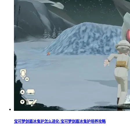
宝可梦剑盾冰鬼护怎么进化-宝可梦剑盾冰鬼护培养攻略