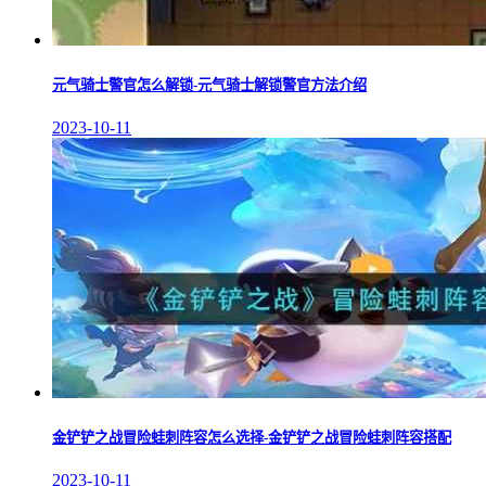
元气骑士警官怎么解锁-元气骑士解锁警官方法介绍
2023-10-11
金铲铲之战冒险蛙刺阵容怎么选择-金铲铲之战冒险蛙刺阵容搭配
2023-10-11