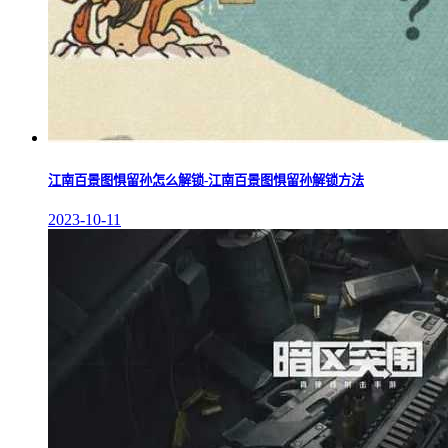
江南百景图惧留孙怎么解锁-江南百景图惧留孙解锁方法
2023-10-11