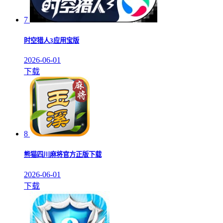
7
时空猎人3应用宝版
2026-06-01
下载
8
熊猫四川麻将官方正版下载
2026-06-01
下载