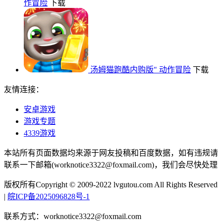
作冒险
下载
汤姆猫跑酷内购版"
动作冒险
下载
友情连接：
安卓游戏
游戏专题
4339游戏
本站所有页面数据均来源于网友投稿和百度数据，如有违规请
联系一下邮箱(worknotice3322@foxmail.com)，我们会尽快处理
版权所有Copyright © 2009-2022 lvgutou.com All Rights Reserved
|
皖ICP备2025096828号-1
联系方式：worknotice3322@foxmail.com