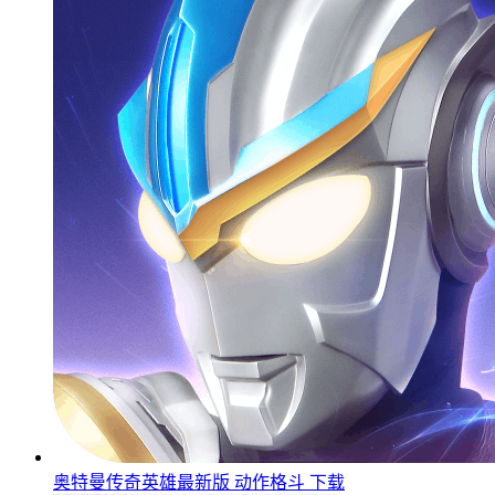
奥特曼传奇英雄最新版
动作格斗
下载