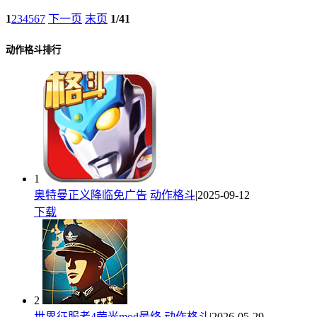
1
2
3
4
5
6
7
下一页
末页
1/41
动作格斗排行
1
奥特曼正义降临免广告
动作格斗
|2025-09-12
下载
2
世界征服者4荣光mod最终
动作格斗
|2026-05-29