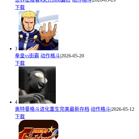
下载
3
拳皇vs街霸
动作格斗
|2026-05-20
下载
4
奥特曼格斗进化重生完美最新存档
动作格斗
|2026-05-12
下载