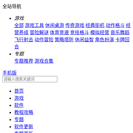
全站导航
游戏
全部
游戏工具
休闲桌游
传奇游戏
经典街机
动作格斗
经
营养成
冒险解谜
体育竞速
竞技格斗
模拟经营
音乐舞蹈
飞行射击
动作冒险
策略塔防
休闲益智
角色扮演
卡牌回
合
专题
专题推荐
游戏合集
手机版
首页
游戏
软件
教程攻略
专题
软件更新