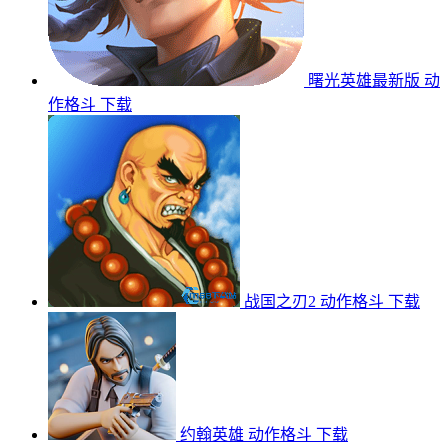
曙光英雄最新版
动
作格斗
下载
战国之刃2
动作格斗
下载
约翰英雄
动作格斗
下载