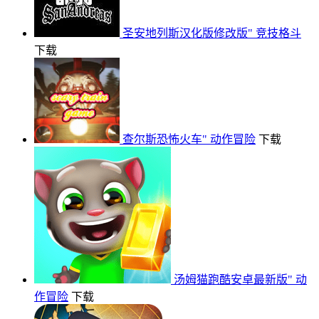
圣安地列斯汉化版修改版"
竞技格斗
下载
查尔斯恐怖火车"
动作冒险
下载
汤姆猫跑酷安卓最新版"
动
作冒险
下载