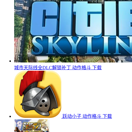
城市天际线全DLC解锁补丁
动作格斗
下载
跃动小子
动作格斗
下载