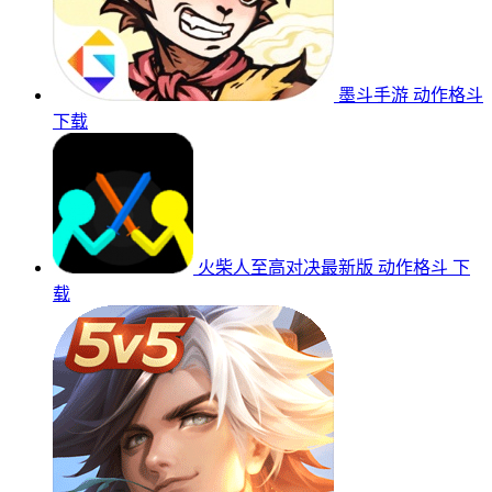
墨斗手游
动作格斗
下载
火柴人至高对决最新版
动作格斗
下
载