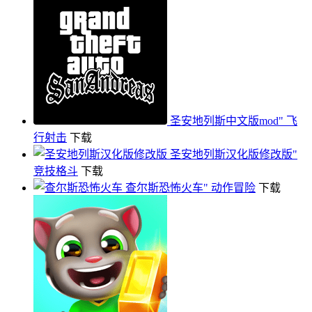
圣安地列斯中文版mod"
飞
行射击
下载
圣安地列斯汉化版修改版"
竞技格斗
下载
查尔斯恐怖火车"
动作冒险
下载