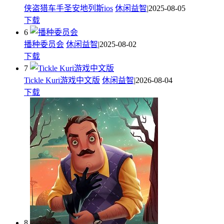
侠盗猎车手圣安地列斯ios
休闲益智
|2025-08-05
下载
6
播种委员会
休闲益智
|2025-08-02
下载
7
Tickle Kuri游戏中文版
休闲益智
|2026-08-04
下载
8