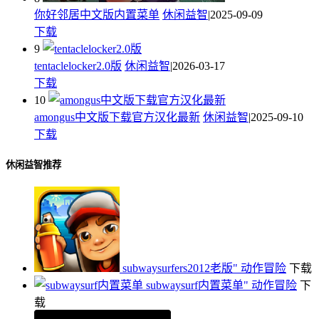
你好邻居中文版内置菜单
休闲益智
|2025-09-09
下载
9
tentaclelocker2.0版
休闲益智
|2026-03-17
下载
10
amongus中文版下载官方汉化最新
休闲益智
|2025-09-10
下载
休闲益智推荐
subwaysurfers2012老版"
动作冒险
下载
subwaysurf内置菜单"
动作冒险
下
载