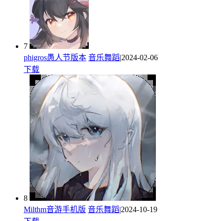
7
phigros愚人节版本
音乐舞蹈
|2024-02-06
下载
8
Milthm音游手机版
音乐舞蹈
|2024-10-19