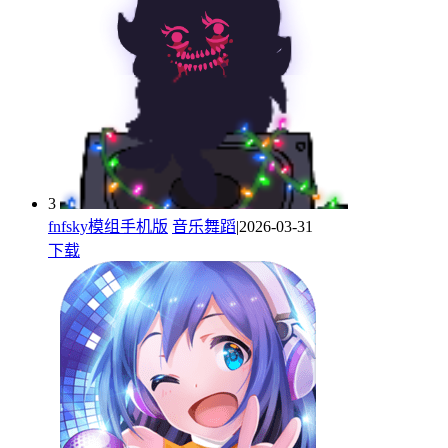
3
fnfsky模组手机版
音乐舞蹈
|2026-03-31
下载