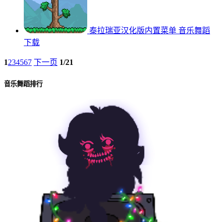
泰拉瑞亚汉化版内置菜单
音乐舞蹈
下载
1
2
3
4
5
6
7
下一页
1/21
音乐舞蹈排行