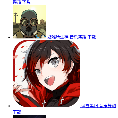
舞蹈
下载
避难所生存
音乐舞蹈
下载
瑰雪黑阳
音乐舞蹈
下载