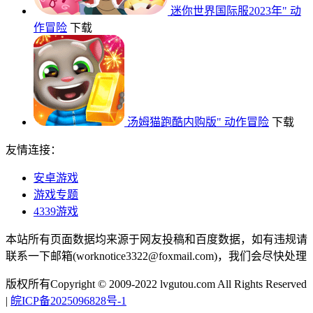
迷你世界国际服2023年"
动
作冒险
下载
汤姆猫跑酷内购版"
动作冒险
下载
友情连接：
安卓游戏
游戏专题
4339游戏
本站所有页面数据均来源于网友投稿和百度数据，如有违规请
联系一下邮箱(worknotice3322@foxmail.com)，我们会尽快处理
版权所有Copyright © 2009-2022 lvgutou.com All Rights Reserved
|
皖ICP备2025096828号-1