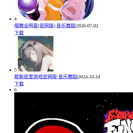
4
唱舞全明星(官网版)
音乐舞蹈
|2026-07-02
下载
5
歇斯底里游戏官网版
音乐舞蹈
|2024-10-24
下载
6