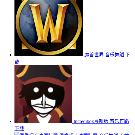
魔兽世界
音乐舞蹈
下
载
Incredibox最新版
音乐舞蹈
下载