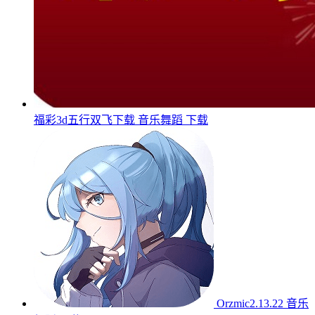
福彩3d五行双飞下载
音乐舞蹈
下载
Orzmic2.13.22
音乐