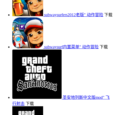
subwaysurfers2012老版"
动作冒险
下载
subwaysurf内置菜单"
动作冒险
下载
圣安地列斯中文版mod"
飞
行射击
下载