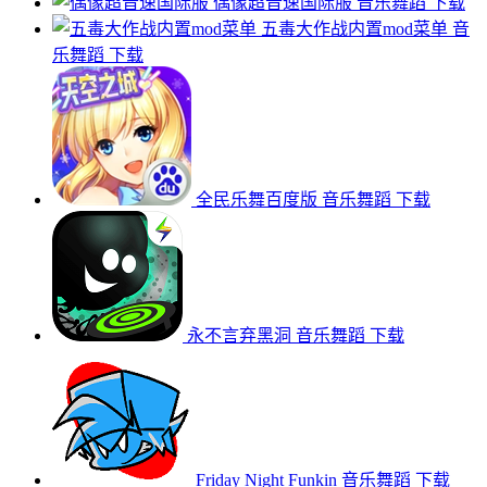
偶像超音速国际服
音乐舞蹈
下载
五毒大作战内置mod菜单
音
乐舞蹈
下载
全民乐舞百度版
音乐舞蹈
下载
永不言弃黑洞
音乐舞蹈
下载
Friday Night Funkin
音乐舞蹈
下载