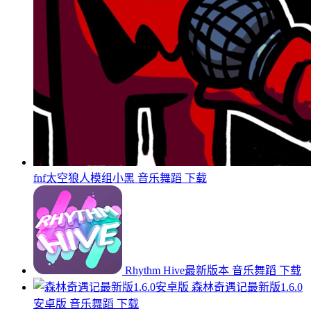
fnf太空狼人模组小黑
音乐舞蹈
下载
Rhythm Hive最新版本
音乐舞蹈
下载
森林奇遇记最新版1.6.0
安卓版
音乐舞蹈
下载