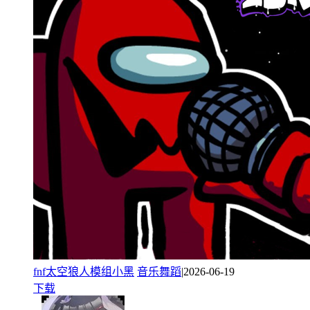
fnf太空狼人模组小黑
音乐舞蹈
|2026-06-19
下载