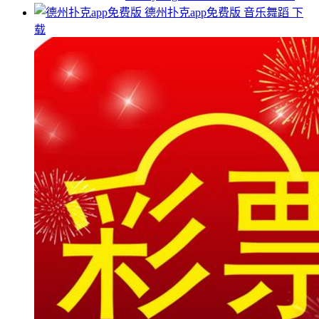
德州扑克app免费版
音乐舞蹈
下
载