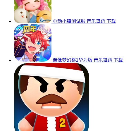
心动小镇测试服
音乐舞蹈
下载
偶像梦幻祭2华为版
音乐舞蹈
下载