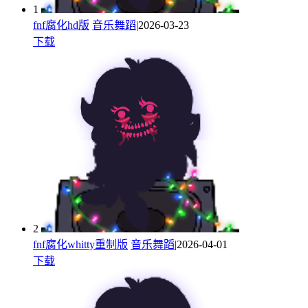
1
fnf腐化hd版
音乐舞蹈
|2026-03-23
下载
2
fnf腐化whitty重制版
音乐舞蹈
|2026-04-01
下载