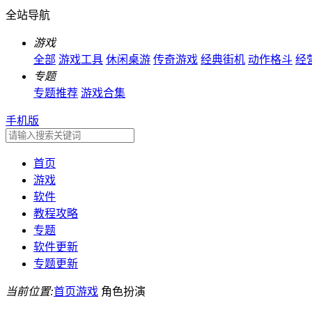
全站导航
游戏
全部
游戏工具
休闲桌游
传奇游戏
经典街机
动作格斗
经
专题
专题推荐
游戏合集
手机版
首页
游戏
软件
教程攻略
专题
软件更新
专题更新
当前位置:
首页
游戏
角色扮演