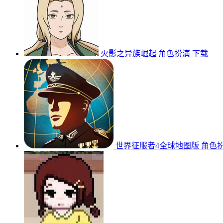
火影之异族崛起
角色扮演
下载
世界征服者4全球地图版
角色