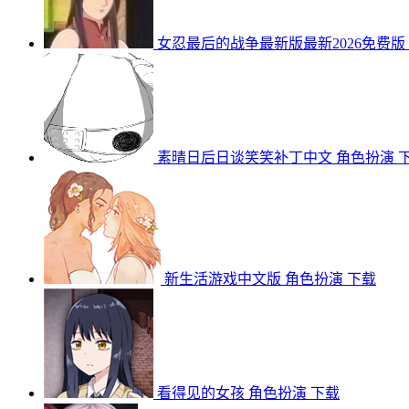
女忍最后的战争最新版最新2026免费版
素晴日后日谈笑笑补丁中文
角色扮演
新生活游戏中文版
角色扮演
下载
看得见的女孩
角色扮演
下载