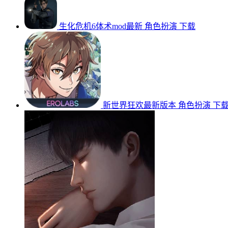
生化危机6体术mod最新
角色扮演
下载
新世界狂欢最新版本
角色扮演
下