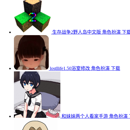
生存战争2野人岛中文版
角色扮演
下
lostllife1.50浴室修改
角色扮演
下载
和妹妹两个人看家手游
角色扮演