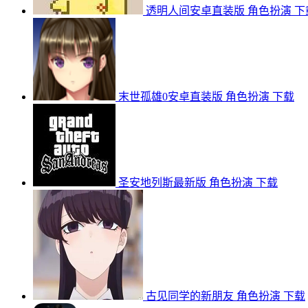
透明人间安卓直装版
角色扮演
下
末世孤雄0安卓直装版
角色扮演
下载
圣安地列斯最新版
角色扮演
下载
古见同学的新朋友
角色扮演
下载