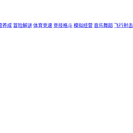
营养成
冒险解谜
体育竞速
竞技格斗
模拟经营
音乐舞蹈
飞行射击