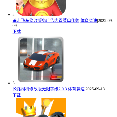
2
追击飞车修改版免广告内置菜单作弊
体育竞速
|2025-09-
09
下载
3
公路司机修改版无限等级2.0.3
体育竞速
|2025-09-13
下载