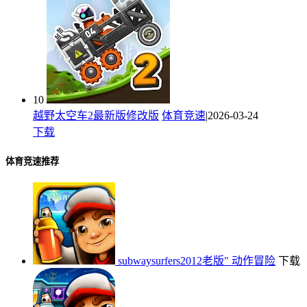
10
越野太空车2最新版修改版
体育竞速
|2026-03-24
下载
体育竞速推荐
subwaysurfers2012老版"
动作冒险
下载