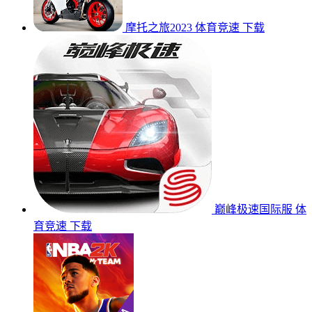
摩托之旅2023
体育竞速
下载
巅峰极速国际服
体
育竞速
下载