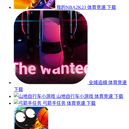
我的NBA2K23
体育竞速
下载
全城追缉
体育竞速
下载
山地自行车小游戏
体育竞速
下载
弓箭手任务
体育竞速
下载