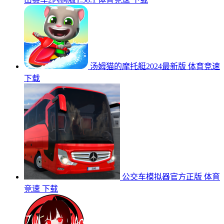
汤姆猫的摩托艇2024最新版
体育竞速
下载
公交车模拟器官方正版
体育
竞速
下载