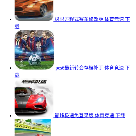
极限方程式赛车修改版
体育竞速
下
载
pes6最新转会存档补丁
体育竞速
下
载
巅峰极速免登录版
体育竞速
下载