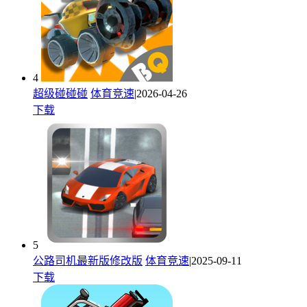
4
超级碰碰碰
体育竞速
|2026-04-26
下载
5
公路司机最新版修改版
体育竞速
|2025-09-11
下载