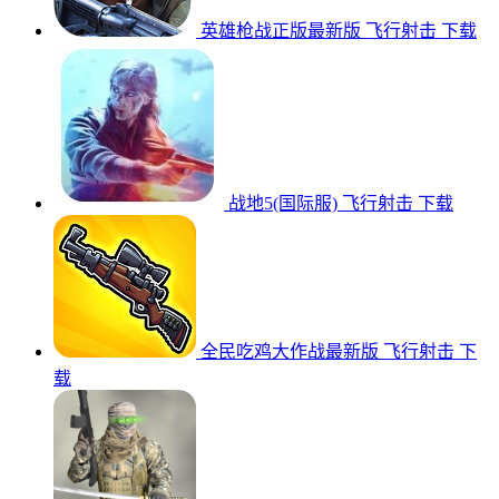
英雄枪战正版最新版
飞行射击
下载
战地5(国际服)
飞行射击
下载
全民吃鸡大作战最新版
飞行射击
下
载