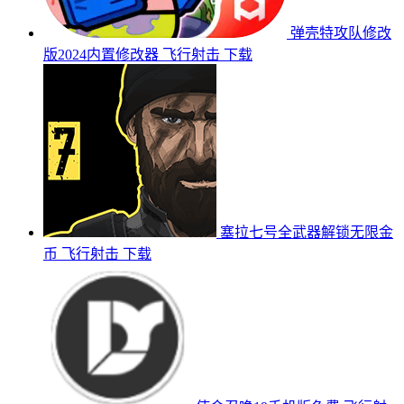
弹壳特攻队修改
版2024内置修改器
飞行射击
下载
塞拉七号全武器解锁无限金
币
飞行射击
下载