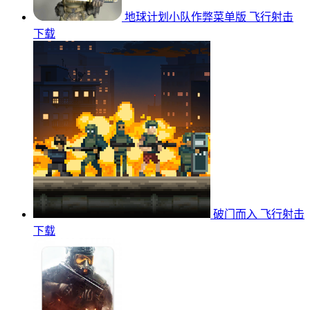
地球计划小队作弊菜单版
飞行射击
下载
破门而入
飞行射击
下载