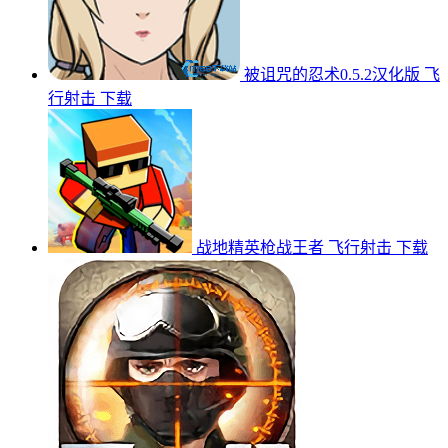
被诅咒的忍术0.5.2汉化版
飞
行射击
下载
战地精英枪战王者
飞行射击
下载