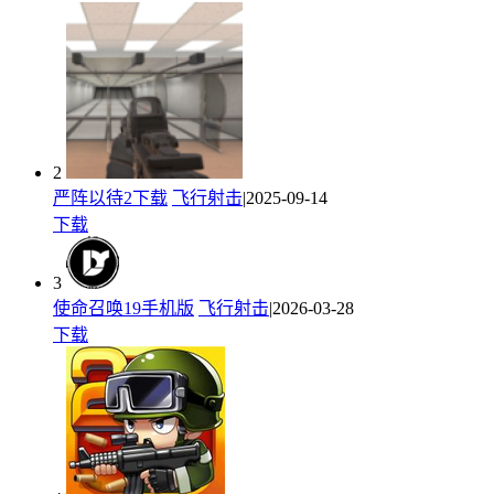
2
严阵以待2下载
飞行射击
|2025-09-14
下载
3
使命召唤19手机版
飞行射击
|2026-03-28
下载