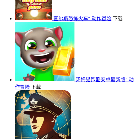
查尔斯恐怖火车"
动作冒险
下载
汤姆猫跑酷安卓最新版"
动
作冒险
下载