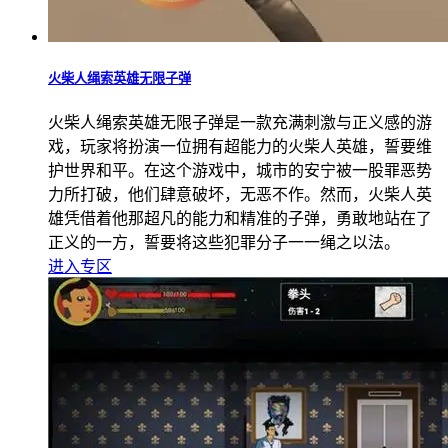
火柴人绳索英雄无限子弹
火柴人绳索英雄无限子弹是一款充满刺激与正义感的游
戏，玩家将扮演一位拥有超能力的火柴人英雄，誓要维
护世界和平。在这个游戏中，城市的安宁被一股罪恶势
力所打破，他们肆意破坏，无恶不作。然而，火柴人英
雄凭借着他那超凡的能力和精准的子弹，勇敢地站在了
正义的一方，誓要将这些犯罪分子一一绳之以法。
进入专区