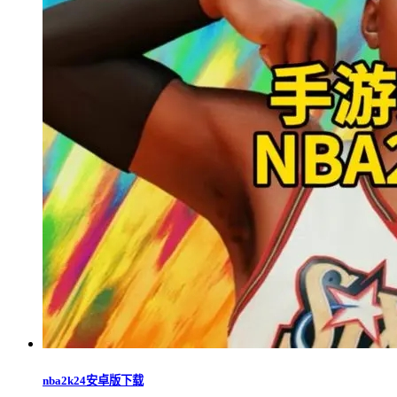
nba2k24安卓版下载