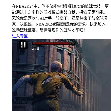
在NBA2K24中，你不仅能够体验到真实的篮球竞技，更
能通过丰富多样的游戏模式挑战自我，探索无尽可能。
无论你是喜欢与AI对手一较高下，还是热衷于与全球玩
家一决雌雄，NBA 2K24都能满足你的需求。快来加入
这场篮球盛宴，尽情展现你的篮球才华吧！
进入专区