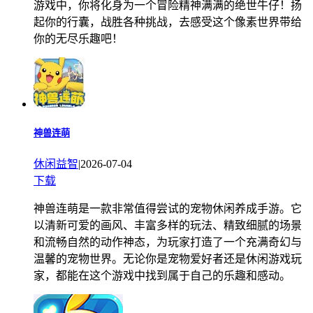
游戏中，你将化身为一个冒险精神满满的绝世牛仔！扬
起你的行囊，战胜各种挑战，去感受这个像素世界带给
你的无尽乐趣吧！
神兽连萌
休闲益智
|
2026-07-04
下载
神兽连萌是一款非常值得尝试的宠物休闲养成手游。它
以清新可爱的画风、丰富多样的玩法、精致细腻的场景
和流畅自然的动作神态，为玩家打造了一个充满奇幻与
温馨的宠物世界。无论你是宠物爱好者还是休闲游戏玩
家，都能在这个游戏中找到属于自己的乐趣和感动。