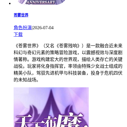
苍雾世界
角色扮演
|
2026-07-04
下载
《苍雾世界》（又名《苍雾残响》）是一款融合近未来
科幻与奇幻元素的策略冒险游戏，以震撼视效与深度剧
情著称。游戏构建宏大的世界观，描绘人类存亡的关键
战役。玩家将化身指挥官，率领由特殊少女战士组成的
精英小队，驾驭先进机甲与科技装备，投身于危机四伏
的未知战场。