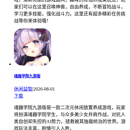
家们可以在这里召唤神兽，自由养成，不断冒险战斗，
学习更多技能，强化战斗力。这里还有超多精彩任务挑
战等你来体验哦！
魂器学院九游版
休闲益智
|
2026-08-01
下载
魂器学院九游版是一款二次元休闲放置养成游戏，玩家
将扮演魂器学院学生，与众多美少女并肩作战，对抗人
类自创却失控的AI势力，拯救被其独裁统治的世界。游
戏玩法丰富，剧情引人入胜。