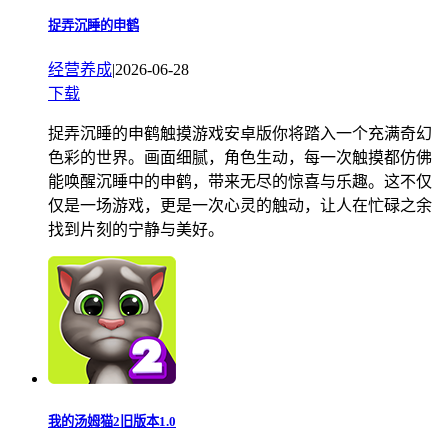
捉弄沉睡的申鹤
经营养成
|
2026-06-28
下载
捉弄沉睡的申鹤触摸游戏安卓版你将踏入一个充满奇幻
色彩的世界。画面细腻，角色生动，每一次触摸都仿佛
能唤醒沉睡中的申鹤，带来无尽的惊喜与乐趣。这不仅
仅是一场游戏，更是一次心灵的触动，让人在忙碌之余
找到片刻的宁静与美好。
我的汤姆猫2旧版本1.0