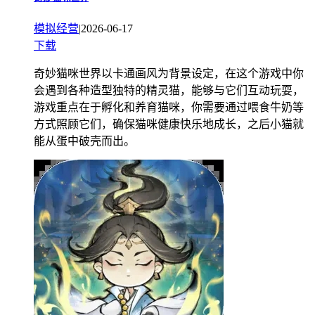
模拟经营
|
2026-06-17
下载
奇妙猫咪世界以卡通画风为背景设定，在这个游戏中你
会遇到各种造型独特的精灵猫，能够与它们互动玩耍，
游戏重点在于孵化和养育猫咪，你需要通过喂食牛奶等
方式照顾它们，确保猫咪健康快乐地成长，之后小猫就
能从蛋中破壳而出。