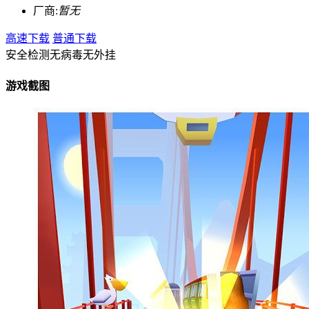
厂商:
暂无
高速下载
普通下载
安全检测
无病毒
无外挂
游戏截图