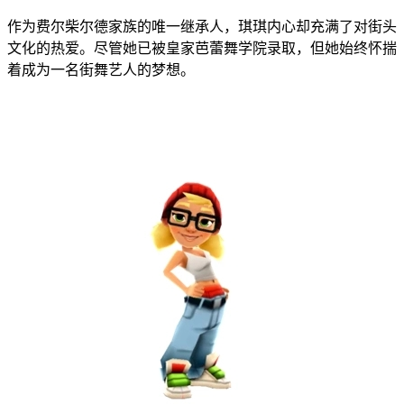
作为费尔柴尔德家族的唯一继承人，琪琪内心却充满了对街头
文化的热爱。尽管她已被皇家芭蕾舞学院录取，但她始终怀揣
着成为一名街舞艺人的梦想。