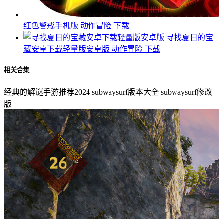
红色警戒手机版
动作冒险
下载
寻找夏日的宝
藏安卓下载轻量版安卓版
动作冒险
下载
相关合集
经典的解谜手游推荐2024
subwaysurf版本大全
subwaysurf修改
版