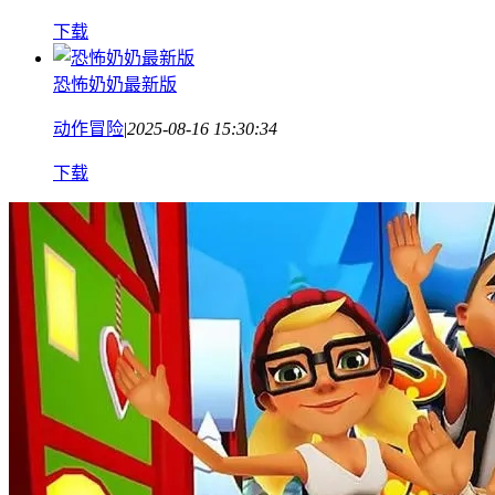
下载
恐怖奶奶最新版
动作冒险
|
2025-08-16 15:30:34
下载