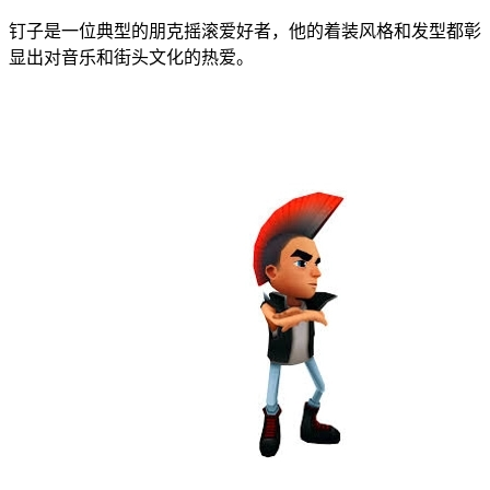
钉子是一位典型的朋克摇滚爱好者，他的着装风格和发型都彰
显出对音乐和街头文化的热爱。