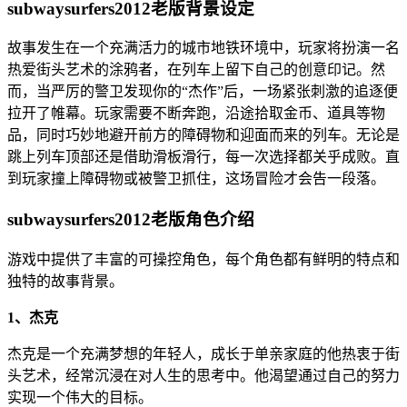
subwaysurfers2012老版背景设定
故事发生在一个充满活力的城市地铁环境中，玩家将扮演一名
热爱街头艺术的涂鸦者，在列车上留下自己的创意印记。然
而，当严厉的警卫发现你的“杰作”后，一场紧张刺激的追逐便
拉开了帷幕。玩家需要不断奔跑，沿途拾取金币、道具等物
品，同时巧妙地避开前方的障碍物和迎面而来的列车。无论是
跳上列车顶部还是借助滑板滑行，每一次选择都关乎成败。直
到玩家撞上障碍物或被警卫抓住，这场冒险才会告一段落。
subwaysurfers2012老版角色介绍
游戏中提供了丰富的可操控角色，每个角色都有鲜明的特点和
独特的故事背景。
1、杰克
杰克是一个充满梦想的年轻人，成长于单亲家庭的他热衷于街
头艺术，经常沉浸在对人生的思考中。他渴望通过自己的努力
实现一个伟大的目标。