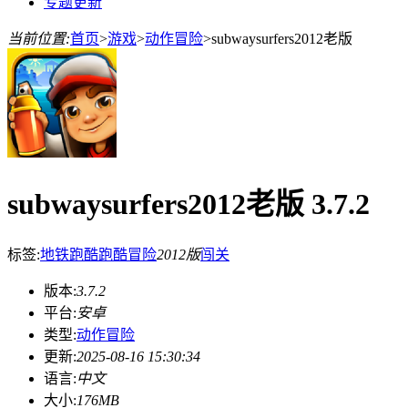
专题更新
当前位置:
首页
>
游戏
>
动作冒险
>
subwaysurfers2012老版
subwaysurfers2012老版 3.7.2
标签:
地铁跑酷
跑酷
冒险
2012版
闯关
版本:
3.7.2
平台:
安卓
类型:
动作冒险
更新:
2025-08-16 15:30:34
语言:
中文
大小:
176MB