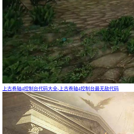
上古卷轴4控制台代码大全-上古卷轴4控制台最无敌代码