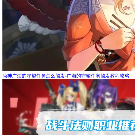
原神广海的守望任务怎么触发-广海的守望任务触发教程攻略