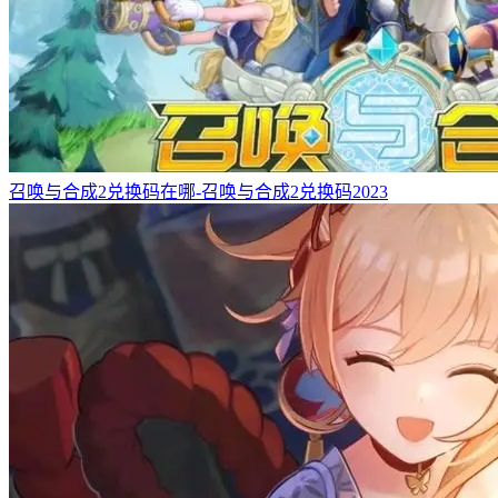
召唤与合成2兑换码在哪-召唤与合成2兑换码2023