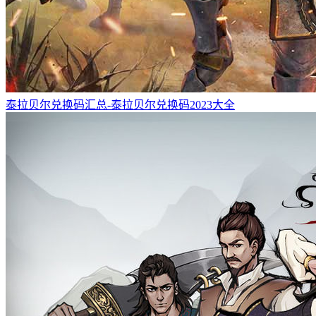
泰拉贝尔兑换码汇总-泰拉贝尔兑换码2023大全