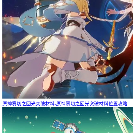
原神雾切之回光突破材料-原神雾切之回光突破材料位置攻略