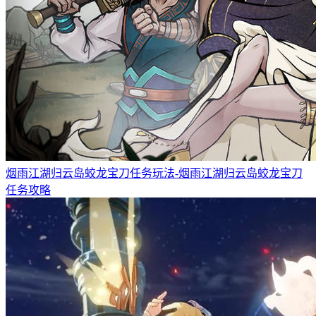
烟雨江湖归云岛蛟龙宝刀任务玩法-烟雨江湖归云岛蛟龙宝刀
任务攻略