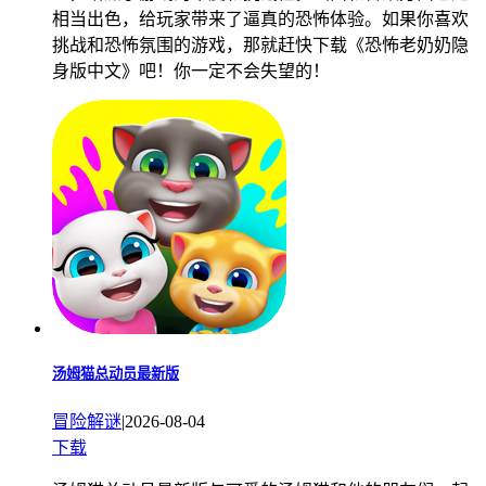
相当出色，给玩家带来了逼真的恐怖体验。如果你喜欢
挑战和恐怖氛围的游戏，那就赶快下载《恐怖老奶奶隐
身版中文》吧！你一定不会失望的！
汤姆猫总动员最新版
冒险解谜
|
2026-08-04
下载