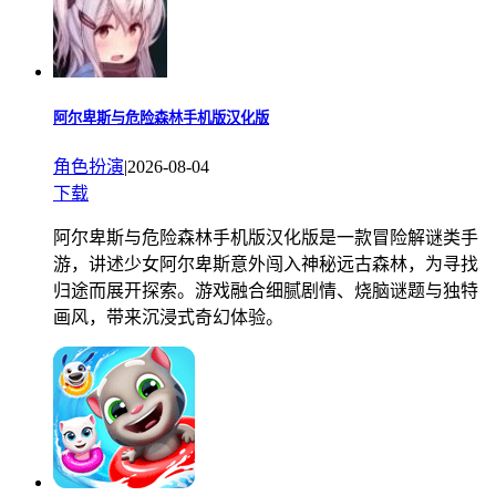
阿尔卑斯与危险森林手机版汉化版
角色扮演
|
2026-08-04
下载
阿尔卑斯与危险森林手机版汉化版是一款冒险解谜类手
游，讲述少女阿尔卑斯意外闯入神秘远古森林，为寻找
归途而展开探索。游戏融合细腻剧情、烧脑谜题与独特
画风，带来沉浸式奇幻体验。