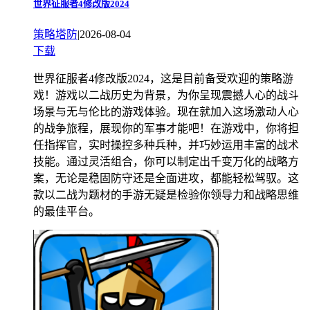
世界征服者4修改版2024
策略塔防
|
2026-08-04
下载
世界征服者4修改版2024，这是目前备受欢迎的策略游
戏！游戏以二战历史为背景，为你呈现震撼人心的战斗
场景与无与伦比的游戏体验。现在就加入这场激动人心
的战争旅程，展现你的军事才能吧！在游戏中，你将担
任指挥官，实时操控多种兵种，并巧妙运用丰富的战术
技能。通过灵活组合，你可以制定出千变万化的战略方
案，无论是稳固防守还是全面进攻，都能轻松驾驭。这
款以二战为题材的手游无疑是检验你领导力和战略思维
的最佳平台。