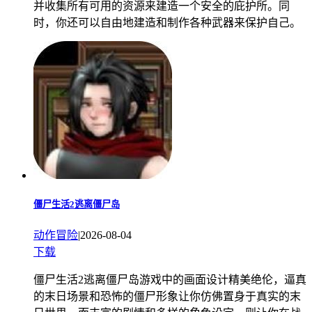
并收集所有可用的资源来建造一个安全的庇护所。同
时，你还可以自由地建造和制作各种武器来保护自己。
僵尸生活2逃离僵尸岛
动作冒险
|
2026-08-04
下载
僵尸生活2逃离僵尸岛游戏中的画面设计精美绝伦，逼真
的末日场景和恐怖的僵尸形象让你仿佛置身于真实的末