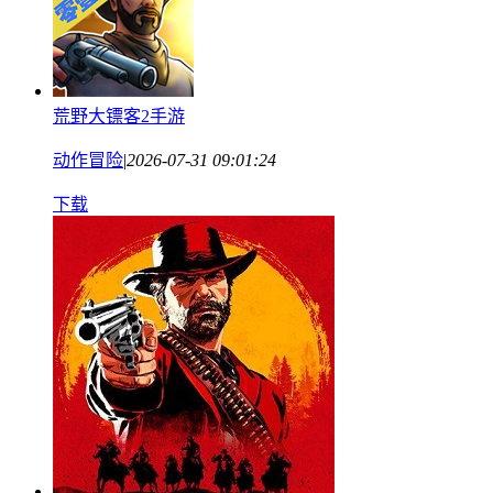
荒野大镖客2手游
动作冒险
|
2026-07-31 09:01:24
下载