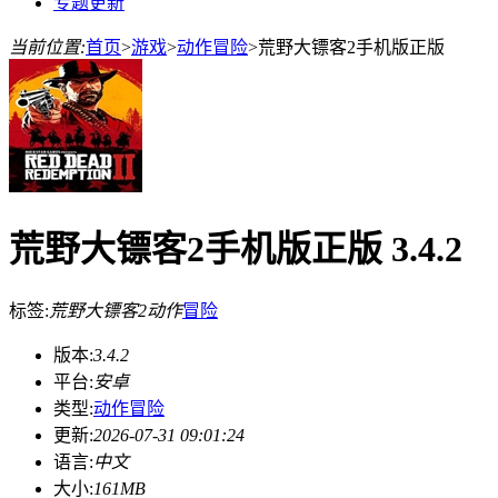
专题更新
当前位置:
首页
>
游戏
>
动作冒险
>
荒野大镖客2手机版正版
荒野大镖客2手机版正版 3.4.2
标签:
荒野大镖客2
动作
冒险
版本:
3.4.2
平台:
安卓
类型:
动作冒险
更新:
2026-07-31 09:01:24
语言:
中文
大小:
161MB