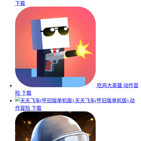
下载
吃鸡大英雄
动作冒
险
下载
天天飞车(怀旧版单机版)
动
作冒险
下载