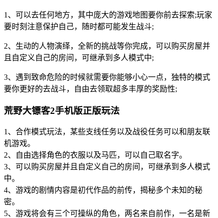
1、可以去任何地方，其中庞大的游戏地图要你前去探索;玩家
要时刻注意保护自己，随时都可能发生战斗;
2、生动的人物演绎，全新的挑战等你完成，可以购买房屋并
且自定义自己的房间，可继承到多人模式中;
3、遇到致命危险的时候就需要你能够小心一点，独特的模式
要你更好的去战斗，自由去领取超多丰厚的奖励性;
荒野大镖客2手机版正版玩法
1、合作模式玩法，某些支线任务以及战役任务可以和朋友联
机游戏。
2、自由选择角色的衣服以及马匹，可以自己取名字。
3、可以购买房屋并且自定义自己的房间，可继承到多人模式
中。
4、游戏的剧情内容是初代作品的前传，揭秘多个未知的秘
密。
5、游戏将会有三个可操纵的角色，两名来自前作，一名是新