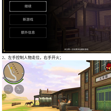
2、左手控制人物走位，右手开火；