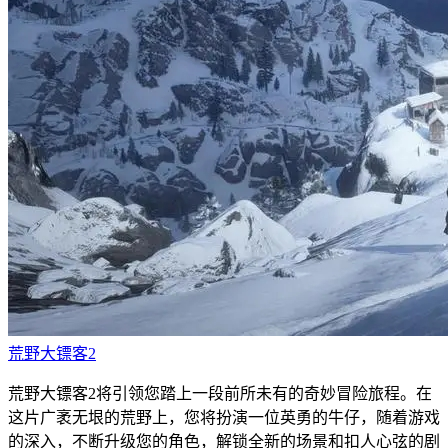
荒野大镖客2
荒野大镖客2将引领您踏上一段前所未有的奇妙冒险旅程。在
这片广袤无垠的荒野上，您将扮演一位英勇的牛仔，随着游戏
的深入，不断升级您的角色，解锁全新的场景和扣人心弦的剧