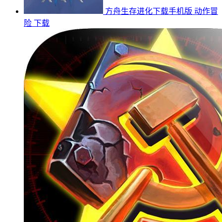
方舟生存进化下载手机版
动作冒
险
下载