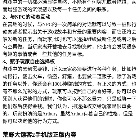
游戏中的一切都必须显得自然，不能有任何突兀或者拖拉，从
而增强游戏的沉浸感以及每一个任务之间的联系。
2、与NPC的动态互动
在营地的时候，与NPC的一次简单的对话就可以导致一桩银行
劫案或者揭示出关于游戏故事和背景的重要内容，而它还将会
触发新的任务，而玩家此时也可以选择继续做新任务或者之后
有空再做。当玩家离开营地去寻找物资时，他也将会发现很多
有趣的事情或者一些其他的任务目标。
3、赋予玩家自由选择权
游戏中的黑帮需要钱，所以玩家必须要进行各种任务，比如抢
劫银行，截击火车，偷盗，狩猎，也要做二道贩子。除了游戏
的任务以外，你还会有1001种赚钱的方式，有正义的方式，也
有不那么光彩的方式，玩家可以按照自己的喜好来。你可以杀
死别人获得他们的钱财，你也可以不那么暴力，只是威胁一下
他们然后获得金钱。我们认为，把选择权交给玩家是很重要
的。玩家扮演的是Arthur，虽然Arthur有着自己的性格，但是
你可以决定他的行为方式。
荒野大镖客2手机版正版内容