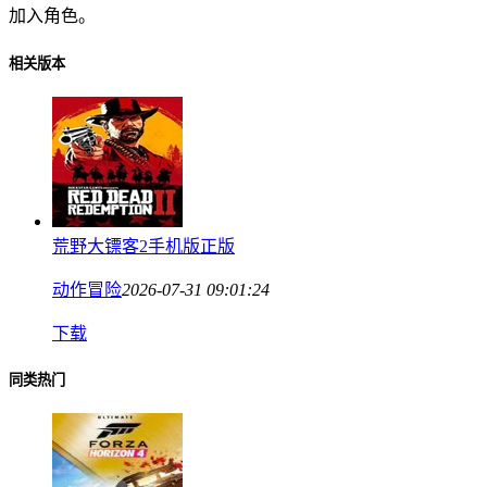
加入角色。
相关版本
荒野大镖客2手机版正版
动作冒险
2026-07-31 09:01:24
下载
同类热门