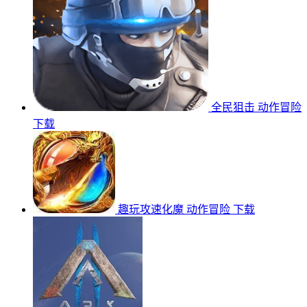
全民狙击
动作冒险
下载
趣玩攻速化魔
动作冒险
下载