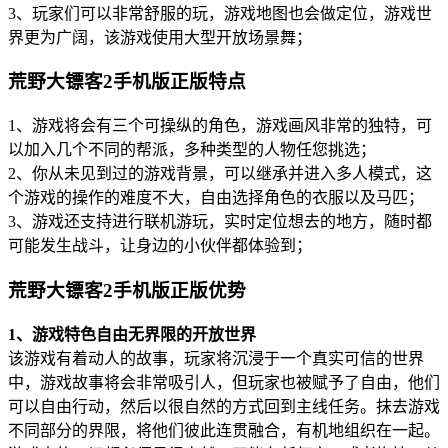
3、玩家们可以非常舒服的玩，游戏地图也会做定位，游戏世
界更为广阔，该游戏使用大型开放场景舞；
荒野大镖客2手机版正版特点
1、游戏将会有三个可操纵的角色，游戏画风非常的独特，可
以加入几个不同的帮派，多种类型的人物任您挑选；
2、你从未见到过的游戏背景，可以继承并进入多人模式，这
个游戏的操作的难度不大，自由选择角色的衣服以及马匹；
3、游戏还支持进行联机游玩，实时定位想去的地方，随时都
可能发生战斗，让身边的小伙伴都体验到；
荒野大镖客2手机版正版优势
1、游戏特色自由无界限的开放世界
该游戏有着动人的故事，玩家将沉浸于一个真实可信的世界
中，游戏故事将会非常吸引人，但玩家也被赋予了自由，他们
可以自由行动，然后以很自然的方式回到主线任务。抹去游戏
不同部分的界限，将他们彼此连贯融合，有机地组织在一起。