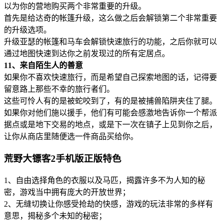
以为你的营地购买两个非常重要的升级。
首先是给达奇的帐篷升级，这么做之后会解锁第二个非常重要
的升级选项。
升级亚瑟的帐篷和马车会解锁快速旅行的功能，之后你就可以
通过地图快速到达你之前发现过的所有定居点。
11、来自陌生人的善意
如果你不喜欢快速旅行，而是希望自己探索地图的话，记得要
留意路上那些不幸的旅行者们。
这些可怜人有的是被蛇咬到了，有的是被捕兽陷阱夹住了腿。
如果你对他们施以援手，他们有可能会感激地告诉你一个帮派
据点或是地下交易的地点，或是下一次在镇子上见到你之后，
让你从商店里随便选一件商品买给你。
荒野大镖客2手机版正版特色
1、自由选择角色的衣服以及马匹，揭露许多不为人知的秘
密，游戏当中拥有庞大的开放世界；
2、无缝切换让你感受抢劫的快感，游戏的玩法非常的多样有
意思，揭秘多个未知的秘密；