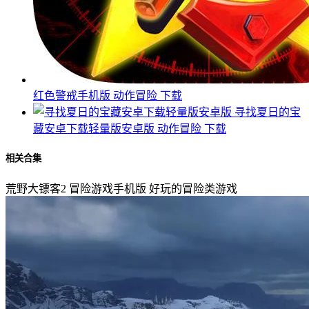
红色警戒手机版
动作冒险
下载
寻找夏日的宝
藏安卓下载轻量版安卓版
动作冒险
下载
相关合集
荒野大镖客2
冒险游戏手机版
好玩的冒险类游戏