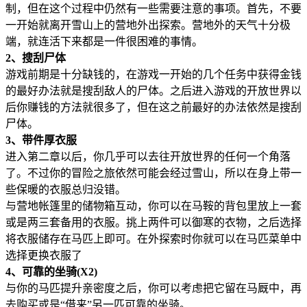
制，但在这个过程中仍然有一些需要注意的事项。首先，不要
一开始就离开雪山上的营地外出探索。营地外的天气十分极
端，就连活下来都是一件很困难的事情。
2、搜刮尸体
游戏前期是十分缺钱的，在游戏一开始的几个任务中获得金钱
的最好办法就是搜刮敌人的尸体。之后进入游戏的开放世界以
后你赚钱的方法就很多了，但在这之前最好的办法依然是搜刮
尸体。
3、带件厚衣服
进入第二章以后，你几乎可以去往开放世界的任何一个角落
了。不过你的冒险之旅依然可能会经过雪山，所以在身上带一
些保暖的衣服总归没错。
与营地帐篷里的储物箱互动，你可以在马鞍的背包里放上一套
或是两三套备用的衣服。挑上两件可以御寒的衣物，之后选择
将衣服储存在马匹上即可。在外探索时你就可以在马匹菜单中
选择更换衣服了
4、可靠的坐骑(X2)
与你的马匹提升亲密度之后，你可以考虑把它留在马厩中，再
去购买或是“借来”另一匹可靠的坐骑。