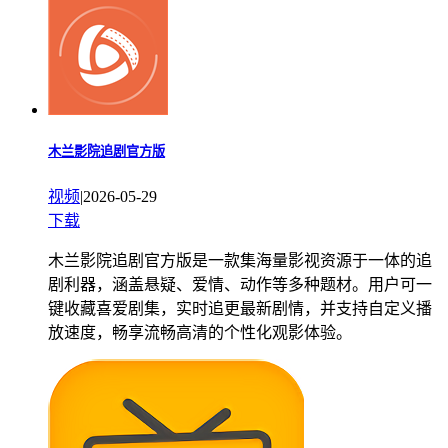
木兰影院追剧官方版
视频
|
2026-05-29
下载
木兰影院追剧官方版是一款集海量影视资源于一体的追
剧利器，涵盖悬疑、爱情、动作等多种题材。用户可一
键收藏喜爱剧集，实时追更最新剧情，并支持自定义播
放速度，畅享流畅高清的个性化观影体验。