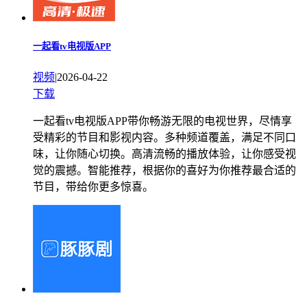
一起看tv电视版APP
视频
|
2026-04-22
下载
一起看tv电视版APP带你畅游无限的电视世界，尽情享
受精彩的节目和影视内容。多种频道覆盖，满足不同口
味，让你随心切换。高清流畅的播放体验，让你感受视
觉的震撼。智能推荐，根据你的喜好为你推荐最合适的
节目，带给你更多惊喜。