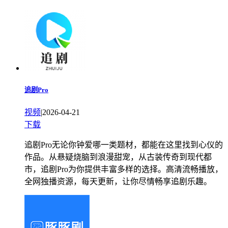
追剧Pro
视频
|
2026-04-21
下载
追剧Pro无论你钟爱哪一类题材，都能在这里找到心仪的
作品。从悬疑烧脑到浪漫甜宠，从古装传奇到现代都
市，追剧Pro为你提供丰富多样的选择。高清流畅播放，
全网独播资源，每天更新，让你尽情畅享追剧乐趣。