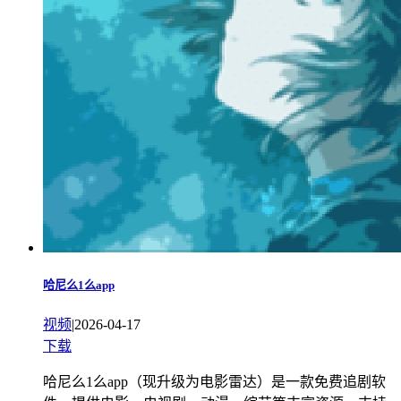
哈尼么1么app
视频
|
2026-04-17
下载
哈尼么1么app（现升级为电影雷达）是一款免费追剧软