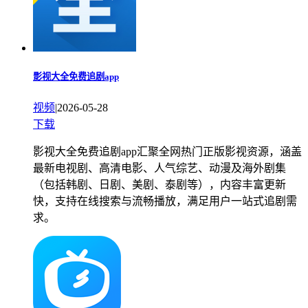
影视大全免费追剧app
视频
|
2026-05-28
下载
影视大全免费追剧app汇聚全网热门正版影视资源，涵盖
最新电视剧、高清电影、人气综艺、动漫及海外剧集
（包括韩剧、日剧、美剧、泰剧等），内容丰富更新
快，支持在线搜索与流畅播放，满足用户一站式追剧需
求。