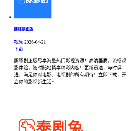
豚豚剧正版
视频
|
2026-04-21
下载
豚豚剧正版尽享海量热门影视资源！高清画质，流畅观
影体验，随时随地畅享精彩内容！更新迅速，与时俱
进，满足你对电影、电视剧的所有期待！立即下载，开
启你的影视新生活~