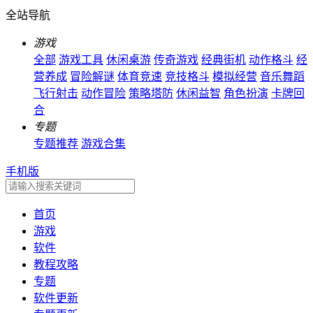
全站导航
游戏
全部
游戏工具
休闲桌游
传奇游戏
经典街机
动作格斗
经
营养成
冒险解谜
体育竞速
竞技格斗
模拟经营
音乐舞蹈
飞行射击
动作冒险
策略塔防
休闲益智
角色扮演
卡牌回
合
专题
专题推荐
游戏合集
手机版
首页
游戏
软件
教程攻略
专题
软件更新