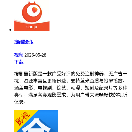
搜剧最新版
视频
|
2026-05-28
下载
搜剧最新版是一款广受好评的免费追剧神器，无广告干
扰，资源丰富且更新迅速，支持蓝光画质与投屏播放。
涵盖电影、电视剧、综艺、动漫、短剧及纪录片等多种
类型，满足各类观影需求，为用户带来流畅畅快的视听
体验。