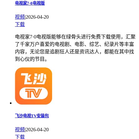
电视家7·0电视版
视频
|
2026-04-20
下载
电视家7·0电视版能够在绿骨头进行免费下载使用，汇聚
了千家万户喜爱的电视剧、电影、综艺、纪录片等丰富
内容，无论您是追剧狂人还是资讯达人，都能在其中找
到心仪的节目。
飞沙电视TV安装包
视频
|
2026-04-20
下载