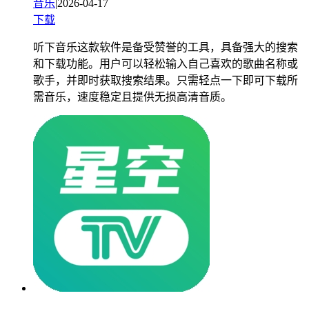
音乐
|
2026-04-17
下载
听下音乐这款软件是备受赞誉的工具，具备强大的搜索
和下载功能。用户可以轻松输入自己喜欢的歌曲名称或
歌手，并即时获取搜索结果。只需轻点一下即可下载所
需音乐，速度稳定且提供无损高清音质。