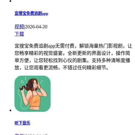
宜搜宝免费追剧app
视频
|
2026-04-20
下载
宜搜宝免费追剧app无需付费，解锁海量热门影视剧，让
您畅享精彩的视觉盛宴。全新更新的界面设计，操作简
单方便，让您轻松找到心仪的剧集。支持多种清晰度播
放，让您观看更流畅，不错过任何精彩细节。
听下音乐