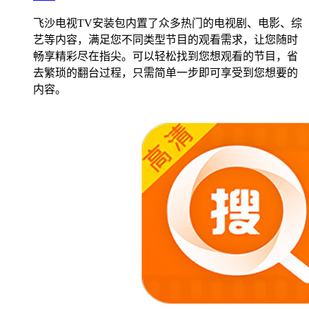
飞沙电视TV安装包内置了众多热门的电视剧、电影、综
艺等内容，满足您不同类型节目的观看需求，让您随时
畅享精彩尽在指尖。可以轻松找到您想观看的节目，省
去繁琐的翻台过程，只需简单一步即可享受到您想要的
内容。