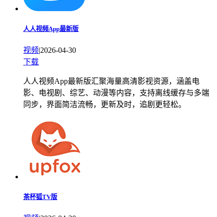
人人视频App最新版
视频
|
2026-04-30
下载
人人视频App最新版汇聚海量高清影视资源，涵盖电
影、电视剧、综艺、动漫等内容，支持离线缓存与多端
同步，界面简洁流畅，更新及时，追剧更轻松。
茶杯狐TV版