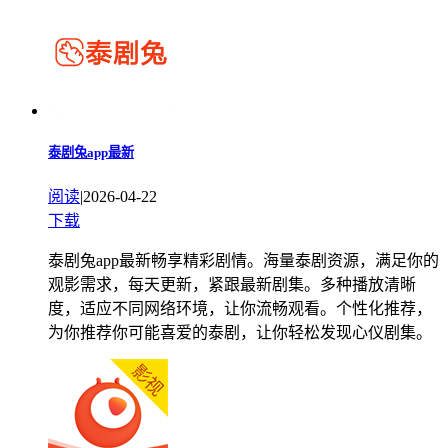
泰剧兔app最新
阅读
|
2026-04-22
下载
泰剧兔app最新畅享精彩剧情。海量泰剧资源，满足你的
观影需求，每天更新，紧跟最新剧集。多种播放清晰
度，适应不同网络环境，让你流畅观看。个性化推荐，
为你推荐你可能喜爱的泰剧，让你轻松发现心仪剧集。