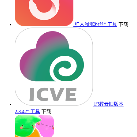
红人阁涨粉丝"
工具
下载
职教云旧版本
2.8.42"
工具
下载