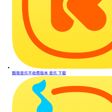
酷我音乐不收费版本
音乐
下载