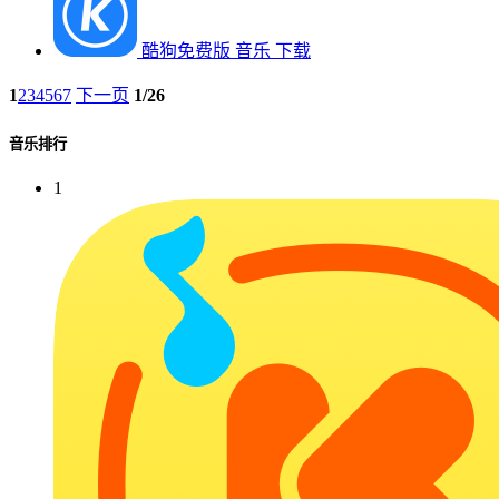
酷狗免费版
音乐
下载
1
2
3
4
5
6
7
下一页
1/26
音乐排行
1