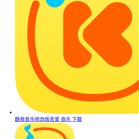
酷我音乐修改版吾爱
音乐
下载