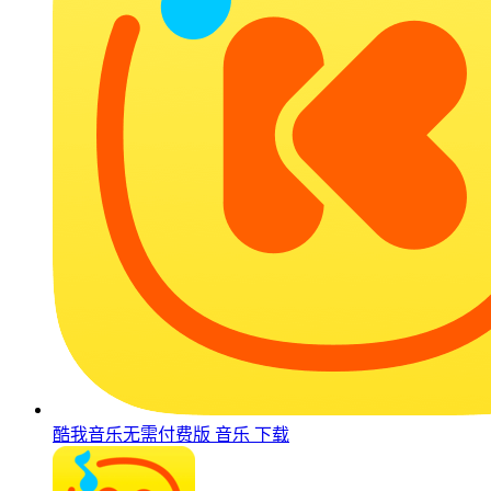
酷我音乐无需付费版
音乐
下载