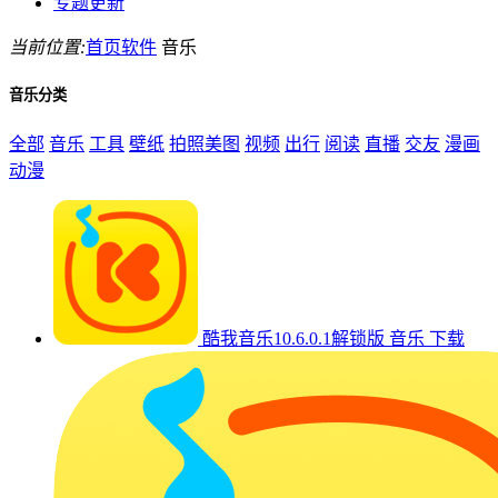
专题更新
当前位置:
首页
软件
音乐
音乐分类
全部
音乐
工具
壁纸
拍照美图
视频
出行
阅读
直播
交友
漫画
动漫
酷我音乐10.6.0.1解锁版
音乐
下载