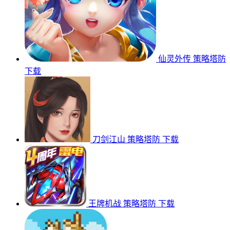
仙灵外传
策略塔防
下载
刀剑江山
策略塔防
下载
王牌机战
策略塔防
下载