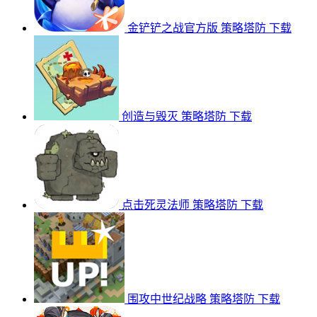
金铲铲之战官方版
策略塔防
下载
创造与毁灭
策略塔防
下载
点击死灵法师
策略塔防
下载
围攻中世纪战略
策略塔防
下载