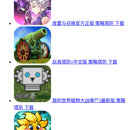
放置与召唤官方正版
策略塔防
下载
玩具塔防1中文版
策略塔防
下载
我的世界植物大战僵尸2最新版
策略
塔防
下载