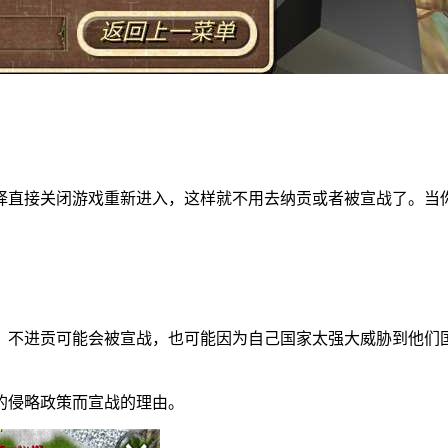
择直接关闭游戏重新进入，这样就不用去纳贡或者被宣战了。当
。不进贡可能会被宣战，也可能因为自己国家太强大威胁到他们
的侵略政策而宣战的理由。