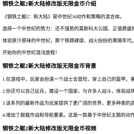
钢铁之躯2新大陆修改版无限金币介绍
《钢铁之躯2：新大陆》是中世纪3d动作和策略的混合体。
选择一个中世纪的势力：还不强势的莫斯科大公国、正值鼎盛的波兰
体验原汁原味的中世纪，那个铁蹄肆虐、战火纷纷的黑暗年代
开始你的中世纪混沌旅程！
钢铁之躯2新大陆修改版无限金币背景
1.在游戏中，玩家会扮演一个战士去冒险，穿上自己的盔甲，
2.你还可以自己征兵，建设一个国家，与许多人战斗，体验战
3.该系列的最新作品为玩家提供了更广阔的世界，更多种类的
4.增加了舰载作战和导航要素。这是一款基于中世纪主题的动
钢铁之躯2新大陆修改版无限金币视频