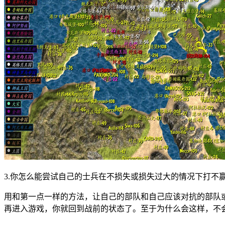
3.你怎么能尝试自己的士兵在不损失或损失过大的情况下打不赢
用和第一点一样的方法，让自己的部队和自己应该对抗的部队
再进入游戏，你就回到战前的状态了。至于为什么会这样，不