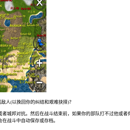
敌人(以挽回你的纠结和艰难抉择)？
或者城邦对抗。然后在战斗结束前，如果你的部队打不过他或者你
会在战斗中自动保存或存档。