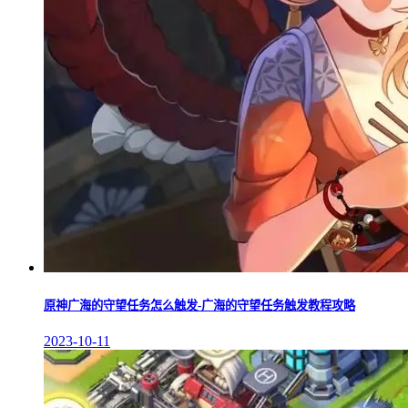
原神广海的守望任务怎么触发-广海的守望任务触发教程攻略
2023-10-11