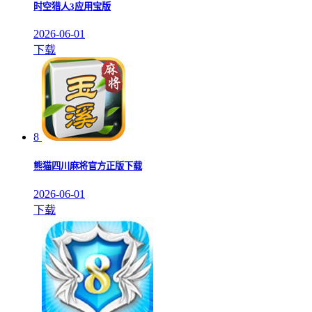
时空猎人3应用宝版
2026-06-01
下载
8
熊猫四川麻将官方正版下载
2026-06-01
下载