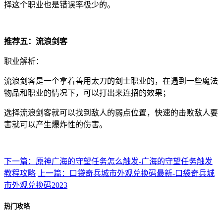
择这个职业也是错误率极少的。
推荐五：流浪剑客
职业解析：
流浪剑客是一个拿着善用太刀的剑士职业的，在遇到一些魔法
物品和职业的情况下，可以打出来连招的效果；
选择流浪剑客就可以找到敌人的弱点位置，快速的击败敌人要
害就可以产生爆炸性的伤害。
下一篇：原神广海的守望任务怎么触发-广海的守望任务触发
教程攻略
上一篇：口袋奇兵城市外观兑换码最新-口袋奇兵城
市外观兑换码2023
热门攻略