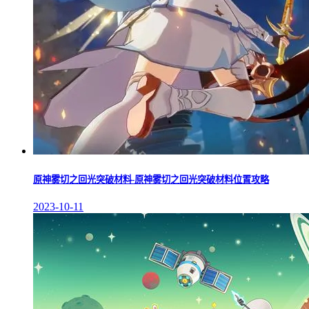
原神雾切之回光突破材料-原神雾切之回光突破材料位置攻略
2023-10-11