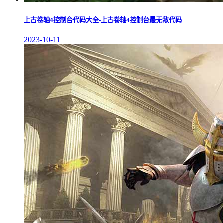
上古卷轴4控制台代码大全-上古卷轴4控制台最无敌代码
2023-10-11