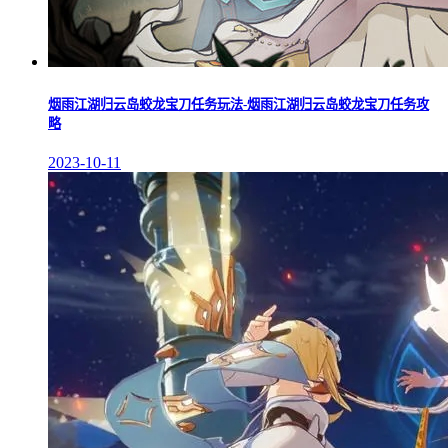
烟雨江湖归云岛蛟龙宝刀任务玩法-烟雨江湖归云岛蛟龙宝刀任务攻
略
2023-10-11