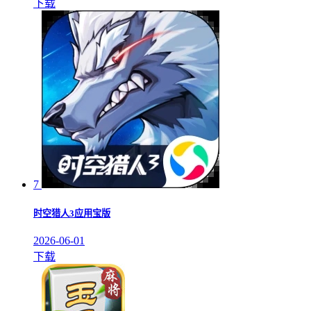
下载
7
时空猎人3应用宝版
2026-06-01
下载