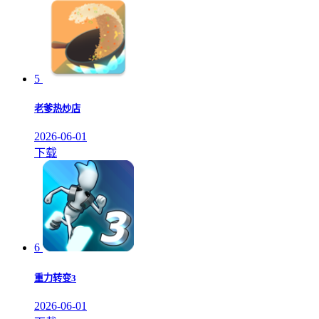
5
老爹热炒店
2026-06-01
下载
6
重力转变3
2026-06-01