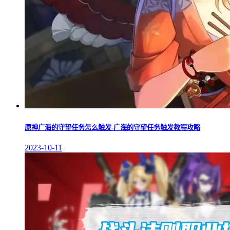
原神广海的守望任务怎么触发-广海的守望任务触发教程攻略
2023-10-11