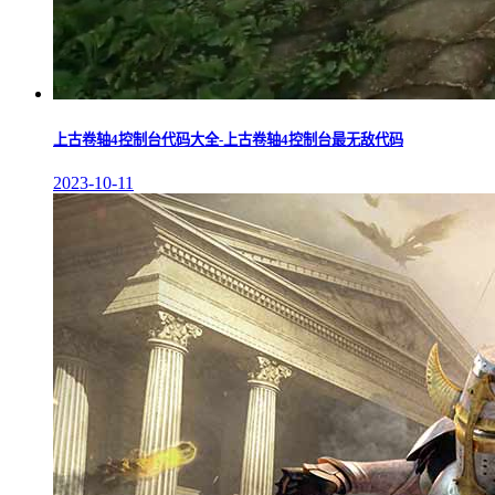
上古卷轴4控制台代码大全-上古卷轴4控制台最无敌代码
2023-10-11