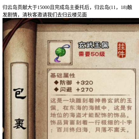
归云岛贡献大于15000且完成岛主委托后，归云岛(11，18)触
发剧情，清秋客邀请我们去归云楼见面