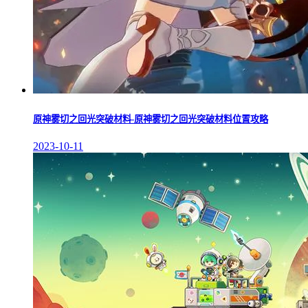
原神雾切之回光突破材料-原神雾切之回光突破材料位置攻略
2023-10-11