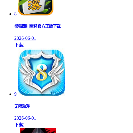
8
熊猫四川麻将官方正版下载
2026-06-01
下载
9
无限动漫
2026-06-01
下载