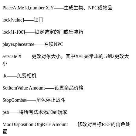
PlaceAtMe id,number,X,Y——生成生物、NPC或物品
lock[value]——锁门
lock[1-100]——锁定选定的门或集装箱
player.placeatme——召唤NPC
setscale X——更改对象大小，其中X=1是常规的.5到2更改大
小
tfc——免费相机
SetItemValue Amount——设置商品价格
StopCombat——角色停止战斗
psb——将所有法术添加到玩家
ModDisposition ObjREF Amount——修改对目标REF的角色处
置