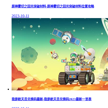
原神雾切之回光突破材料-原神雾切之回光突破材料位置攻略
2023-10-11
我是航天员兑换码最新-我是航天员兑换码2023最新一览表