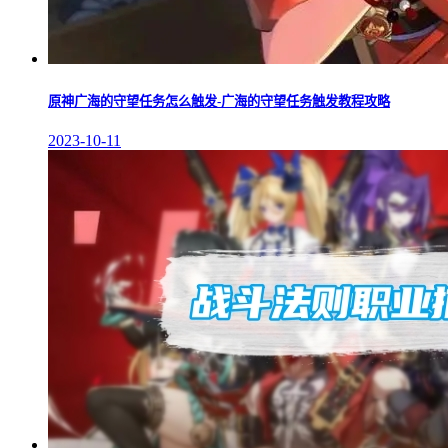
原神广海的守望任务怎么触发-广海的守望任务触发教程攻略
2023-10-11