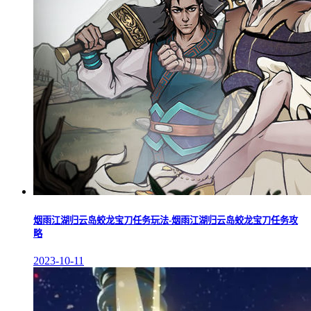
烟雨江湖归云岛蛟龙宝刀任务玩法-烟雨江湖归云岛蛟龙宝刀任务攻
略
2023-10-11