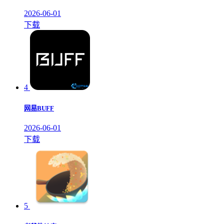
2026-06-01
下载
4
网易BUFF
2026-06-01
下载
5