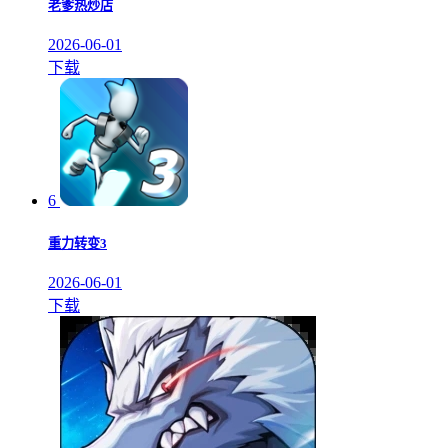
老爹热炒店
2026-06-01
下载
6
重力转变3
2026-06-01
下载