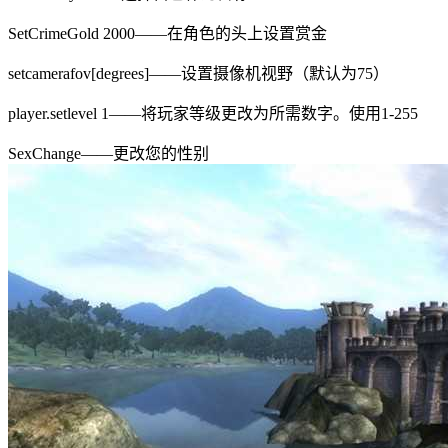
SetCrimeGold 2000——在角色的头上设置赏金
setcamerafov[degrees]——设置摄像机视野（默认为75）
player.setlevel 1——将玩家等级更改为所需数字。使用1-255
SexChange——更改您的性别