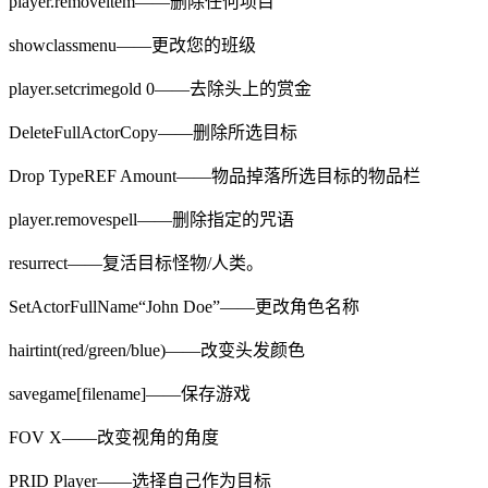
player.removeitem——删除任何项目
showclassmenu——更改您的班级
player.setcrimegold 0——去除头上的赏金
DeleteFullActorCopy——删除所选目标
Drop TypeREF Amount——物品掉落所选目标的物品栏
player.removespell——删除指定的咒语
resurrect——复活目标怪物/人类。
SetActorFullName“John Doe”——更改角色名称
hairtint(red/green/blue)——改变头发颜色
savegame[filename]——保存游戏
FOV X——改变视角的角度
PRID Player——选择自己作为目标