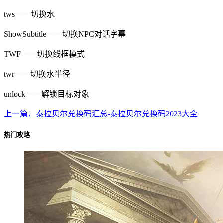
tws——切换水
ShowSubtitle——切换NPC对话字幕
TWF——切换线框模式
twr——切换水半径
unlock——解锁目标对象
上一篇：泰拉贝尔兑换码汇总-泰拉贝尔兑换码2023大全
热门攻略