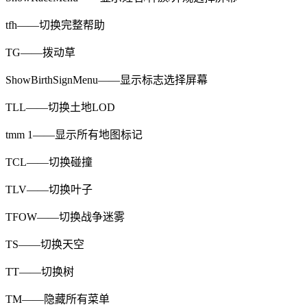
tfh——切换完整帮助
TG——拨动草
ShowBirthSignMenu——显示标志选择屏幕
TLL——切换土地LOD
tmm 1——显示所有地图标记
TCL——切换碰撞
TLV——切换叶子
TFOW——切换战争迷雾
TS——切换天空
TT——切换树
TM——隐藏所有菜单