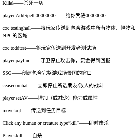
Killal——杀死一切
player.AddSpell 00000000——给你咒语00000000
coc testinghall——将玩家传送到包含游戏中所有物体、怪物和
NPC的区域
coc toddtest——将玩家传送到开发者测试场
player.payfine——守卫停止攻击你，赏金得到回报
SSG——创建包含完整游戏场景图的窗口
ceasecombat——立即停止所选朋友/敌人的战斗
player.setAV——增加（或减少）能力或属性
movetoqt——传送到任务目标
Click any human or creature,type“kill”——即时击杀
Player.kill——自杀