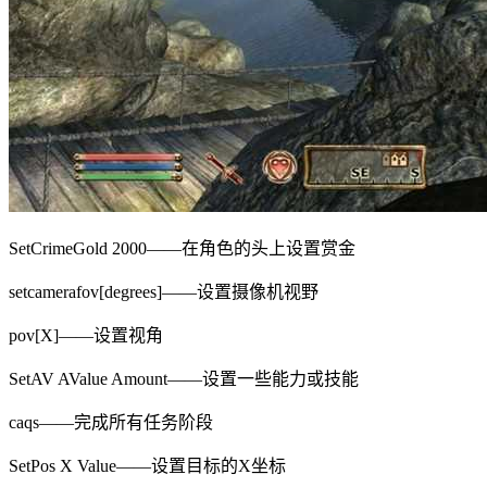
SetCrimeGold 2000——在角色的头上设置赏金
setcamerafov[degrees]——设置摄像机视野
pov[X]——设置视角
SetAV AValue Amount——设置一些能力或技能
caqs——完成所有任务阶段
SetPos X Value——设置目标的X坐标