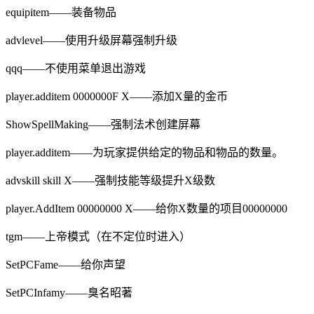
equipitem——装备物品
advlevel——使用升级屏幕强制升级
qqq——不使用菜单退出游戏
player.additem 0000000F X——添加X量的金币
ShowSpellMaking——强制法术创建屏幕
player.additem——为玩家提供给定的物品和物品的数量。
advskill skill X——强制技能等级提升X级数
player.AddItem 00000000 X——给你X数量的项目00000000
tgm——上帝模式（在不定位时进入）
SetPCFame——给你声望
SetPCInfamy——臭名昭著