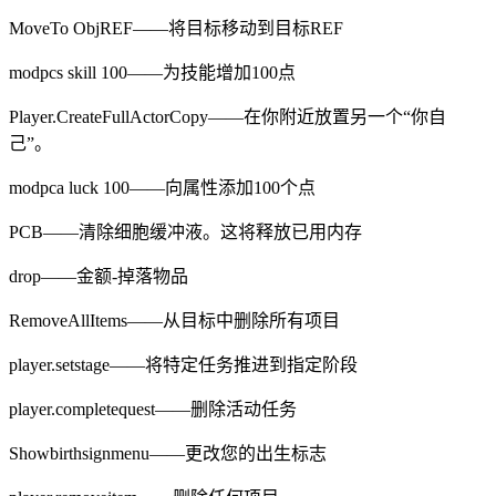
MoveTo ObjREF——将目标移动到目标REF
modpcs skill 100——为技能增加100点
Player.CreateFullActorCopy——在你附近放置另一个“你自
己”。
modpca luck 100——向属性添加100个点
PCB——清除细胞缓冲液。这将释放已用内存
drop——金额-掉落物品
RemoveAllItems——从目标中删除所有项目
player.setstage——将特定任务推进到指定阶段
player.completequest——删除活动任务
Showbirthsignmenu——更改您的出生标志