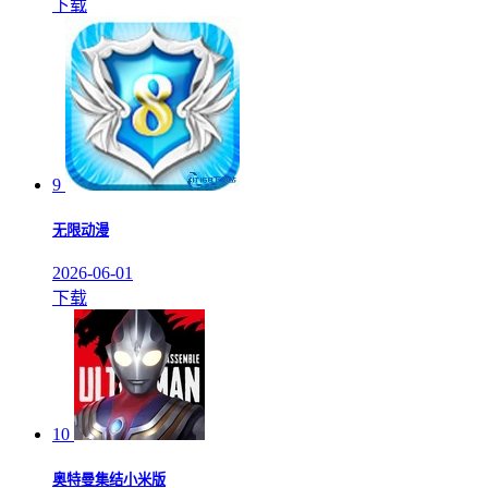
下载
9
无限动漫
2026-06-01
下载
10
奥特曼集结小米版