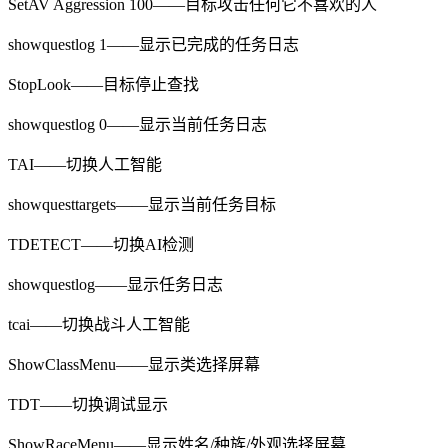
SetAV Aggression 100——目标攻击任何它不喜欢的人
showquestlog 1——显示已完成的任务日志
StopLook——目标停止查找
showquestlog 0——显示当前任务日志
TAI——切换人工智能
showquesttargets——显示当前任务目标
TDETECT——切换AI检测
showquestlog——显示任务日志
tcai——切换战斗人工智能
ShowClassMenu——显示类选择屏幕
TDT——切换调试显示
ShowRaceMenu——显示姓名/种族/外观选择屏幕