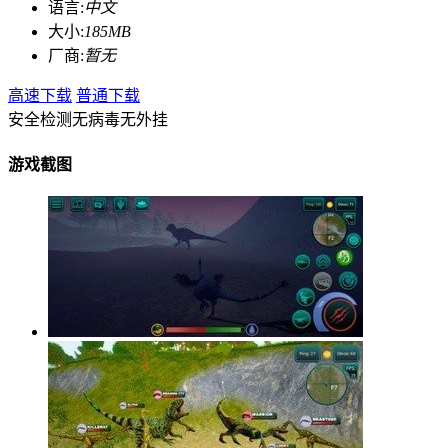
语言:
中文
大小:
185MB
厂商:
暂无
高速下载
普通下载
安全检测
无病毒
无外挂
游戏截图