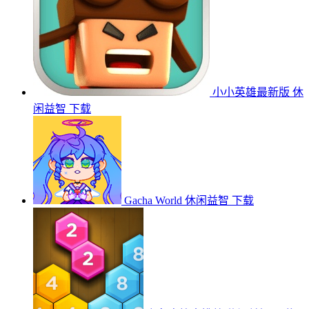
小小英雄最新版
休
闲益智
下载
Gacha World
休闲益智
下载