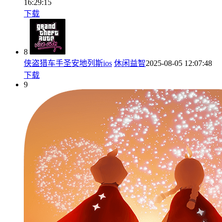
16:29:15
下载
8
侠盗猎车手圣安地列斯ios
休闲益智
2025-08-05 12:07:48
下载
9