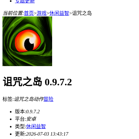
专题更新
当前位置:
首页
>
游戏
>
休闲益智
>
诅咒之岛
诅咒之岛 0.9.7.2
标签:
诅咒之岛
动作
冒险
版本:
0.9.7.2
平台:
安卓
类型:
休闲益智
更新:
2026-07-03 13:43:17