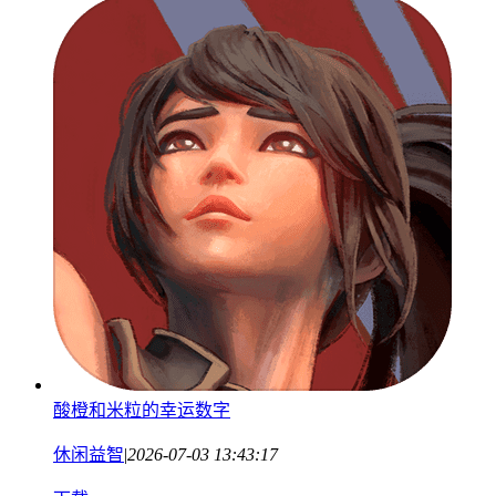
酸橙和米粒的幸运数字
休闲益智
|
2026-07-03 13:43:17