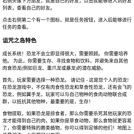
右侧头像下方朋友，就是自己的好友，点击就能够进入到好友
列表，查看自己的好友。
点击右侧第二个有一个图标，就是任务按钮，进入后能够进行
任务的查看。
诅咒之岛特色
成长系统！恐龙不会立即显得很大，需要照顾。 你需要培养
他。 为此，你需要生存、寻找食物和饮料，并避免来自其他
肉食恐龙(例如巨龙、重爪龙或暴龙)的潜在威胁。
首先，玩家需要选择一种恐龙。 请记住 - 这是您个人的恐龙!
在恐龙游戏中，不仅有肉食性恐龙和草食性恐龙，还有会飞的
恐龙，例如翼手龙，玩家可以与自己物种的食肉动物联合成
群，以抵抗其他物种，最重要的是，生存！
食物提取，如果恐龙是掠食者，那么你需要杀死其他玩家的恐
龙才能得到自己的肉，如果你是草食动物，那么食物就更容易
了，你需要特殊的蕨类植物，你可以得到足够的他们！地图上