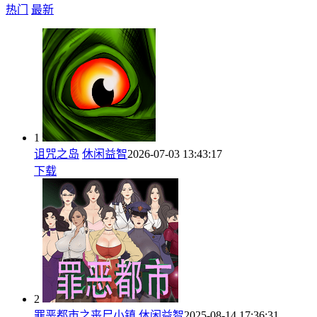
热门
最新
1
诅咒之岛
休闲益智
2026-07-03 13:43:17
下载
2
罪恶都市之丧尸小镇
休闲益智
2025-08-14 17:36:31