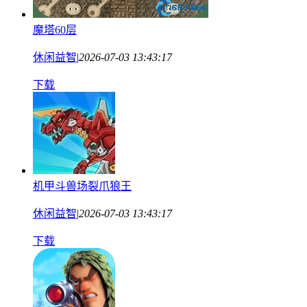
魔塔60层
休闲益智
|
2026-07-03 13:43:17
下载
机甲斗兽场裂爪狼王
休闲益智
|
2026-07-03 13:43:17
下载