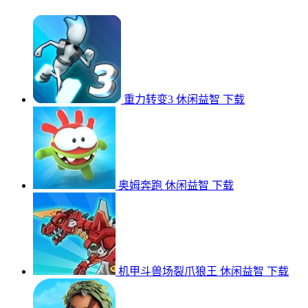
重力转变3
休闲益智
下载
奥姆奔跑
休闲益智
下载
机甲斗兽场裂爪狼王
休闲益智
下载