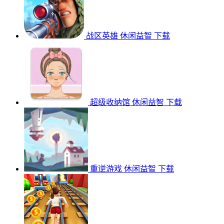
战区英雄
休闲益智
下载
超级收纳馆
休闲益智
下载
重逆游戏
休闲益智
下载