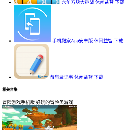
六角方块大挑战
休闲益智
下载
手机搬家App安卓版
休闲益智
下载
备忘录记事
休闲益智
下载
相关合集
冒险游戏手机版
好玩的冒险类游戏