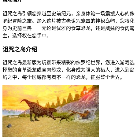
诅咒之岛引领您穿越至史前纪元，亲身体验一场震撼人心的侏
罗纪冒险之旅。踏入这片被古老诅咒笼罩的神秘岛屿，您将化
身为史前巨兽——无论是优雅的食草恐龙，还是威猛的食肉霸
主，选择权在您手中。
诅咒之岛介绍
诅咒之岛最新版为玩家带来精彩的侏罗纪世界，您进入游戏选
择您的食草恐龙或食肉恐龙，化身成为强大的猎人，进入到岛
屿之中，每个区域都有着不一样的恐龙，征服整个世界。