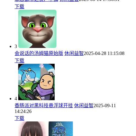
下载
3
会说话的汤姆猫原始版
休闲益智
2025-04-28 11:15:08
下载
4
香肠派对黑科技悬浮球开挂
休闲益智
2025-09-11
14:24:26
下载