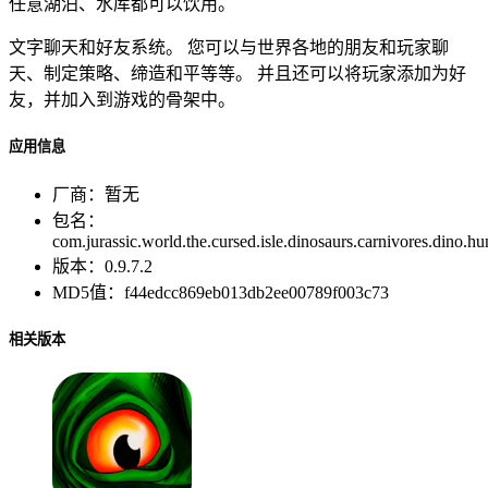
任意湖泊、水库都可以饮用。
文字聊天和好友系统。 您可以与世界各地的朋友和玩家聊
天、制定策略、缔造和平等等。 并且还可以将玩家添加为好
友，并加入到游戏的骨架中。
应用信息
厂商：
暂无
包名：
com.jurassic.world.the.cursed.isle.dinosaurs.carnivores.dino.hu
版本：
0.9.7.2
MD5值：
f44edcc869eb013db2ee00789f003c73
相关版本