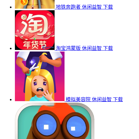
地铁奔跑者
休闲益智
下载
淘宝鸿蒙版
休闲益智
下载
模拟美容院
休闲益智
下载