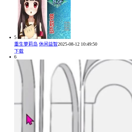
5
重生萝莉岛
休闲益智
2025-08-12 10:49:50
下载
6