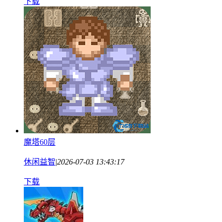
下载
魔塔60层
休闲益智
|
2026-07-03 13:43:17
下载