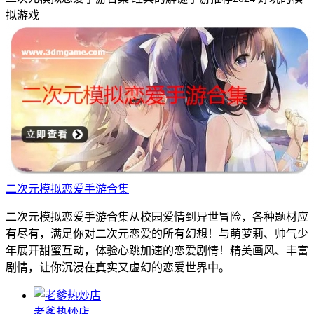
拟游戏
二次元模拟恋爱手游合集
二次元模拟恋爱手游合集从校园爱情到异世冒险，各种题材应
有尽有，满足你对二次元恋爱的所有幻想！与萌萝莉、帅气少
年展开甜蜜互动，体验心跳加速的恋爱剧情！精美画风、丰富
剧情，让你沉浸在真实又虚幻的恋爱世界中。
老爹热炒店