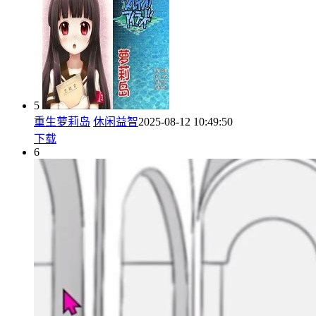
5
重生萝莉岛
休闲益智
2025-08-12 10:49:50
下载
6