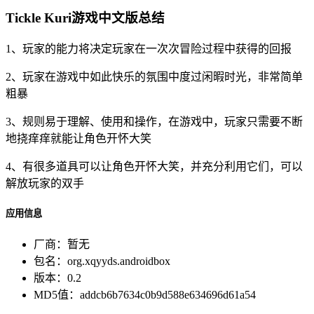
Tickle Kuri游戏中文版总结
1、玩家的能力将决定玩家在一次次冒险过程中获得的回报
2、玩家在游戏中如此快乐的氛围中度过闲暇时光，非常简单
粗暴
3、规则易于理解、使用和操作，在游戏中，玩家只需要不断
地挠痒痒就能让角色开怀大笑
4、有很多道具可以让角色开怀大笑，并充分利用它们，可以
解放玩家的双手
应用信息
厂商：
暂无
包名：
org.xqyyds.androidbox
版本：
0.2
MD5值：
addcb6b7634c0b9d588e634696d61a54