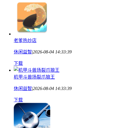
老爹热炒店
休闲益智
|
2026-08-04 14:33:39
下载
机甲斗兽场裂爪狼王
休闲益智
|
2026-08-04 14:33:39
下载