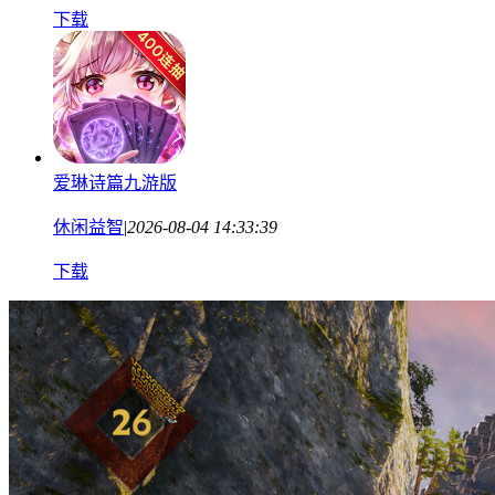
下载
爱琳诗篇九游版
休闲益智
|
2026-08-04 14:33:39
下载