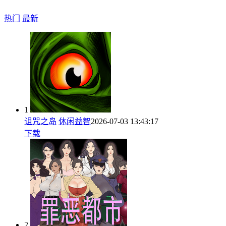
热门
最新
1
诅咒之岛
休闲益智
2026-07-03 13:43:17
下载
2