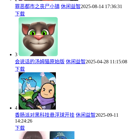
罪恶都市之丧尸小镇
休闲益智
2025-08-14 17:36:31
下载
3
会说话的汤姆猫原始版
休闲益智
2025-04-28 11:15:08
下载
4
香肠派对黑科技悬浮球开挂
休闲益智
2025-09-11
14:24:26
下载