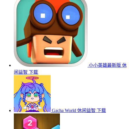
小小英雄最新版
休
闲益智
下载
Gacha World
休闲益智
下载