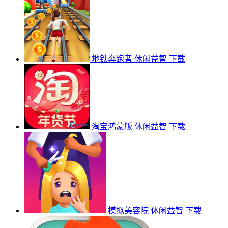
地铁奔跑者
休闲益智
下载
淘宝鸿蒙版
休闲益智
下载
模拟美容院
休闲益智
下载