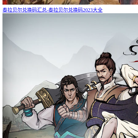
泰拉贝尔兑换码汇总-泰拉贝尔兑换码2023大全