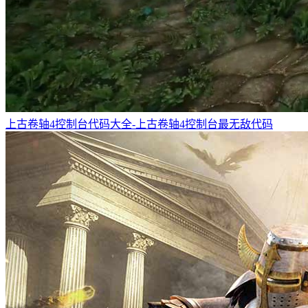
上古卷轴4控制台代码大全-上古卷轴4控制台最无敌代码