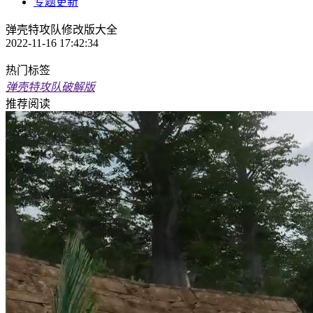
专题更新
弹壳特攻队修改版大全
2022-11-16 17:42:34
热门标签
弹壳特攻队破解版
推荐阅读