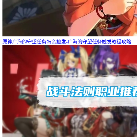
原神广海的守望任务怎么触发-广海的守望任务触发教程攻略