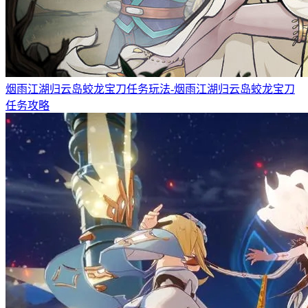
烟雨江湖归云岛蛟龙宝刀任务玩法-烟雨江湖归云岛蛟龙宝刀
任务攻略