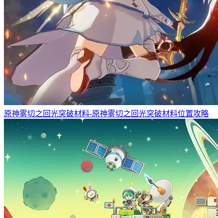
原神雾切之回光突破材料-原神雾切之回光突破材料位置攻略