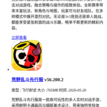
击对战游戏，融合策略与操作的极致体验。全新赛季带
来丰富玩法、新角色与地图，玩家可与好友组队，在多
样模式中展开激烈对抗。无论是3v3竞技还是单人挑战，
都能享受紧张刺激的战斗乐趣，畅享不断更新的精彩内
容。
立即查看
荒野乱斗先行服
v56.200.2
类型 :
飞行射击
大小 :
765MB
时间 :
2026-05-26
荒野乱斗先行服是一款高可玩性的多人实时对战手游，
采用鲜明卡通画风与细腻美术设计，带来独特竞技体