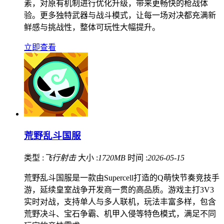
素，对原有机制进行优化升级，带来更畅快的枪战体
验。更多独特武器与战斗模式，让每一场对决都充满新
鲜感与挑战性，整体可玩性大幅提升。
立即查看
荒野乱斗国服
类型 :
飞行射击
大小 :
1720MB
时间 :
2026-05-15
荒野乱斗国服是一款由Supercell打造的Q萌快节奏竞技手
游，延续皇室战争开发商一贯的高品质。游戏主打3V3
实时对战，支持单人与多人联机，玩法丰富多样，包含
荒野决斗、宝石争霸、机甲入侵等特色模式，满足不同