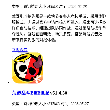
类型 :
飞行射击
大小 :
45MB
时间 :
2026-05-28
荒野乱斗抢先服是一款快节奏多人竞技手游，采用体验
服模式，需通过官方申请审核方可进入。玩家可选择多
样角色与技能，组建战队协同作战，通过策略与操作争
夺胜利。游戏画面精致、场景多变，搭配沉浸式音效，
带来真实刺激的对战体验。
立即查看
荒野乱斗BiliBili服
v51.4.30
类型 :
飞行射击
大小 :
237MB
时间 :
2026-05-27