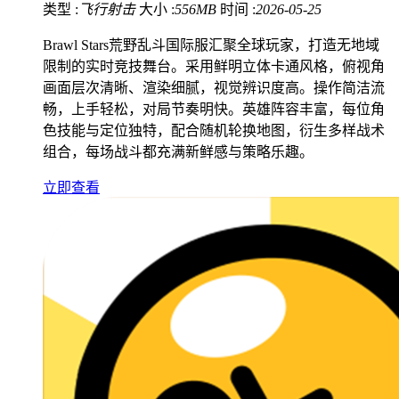
类型 :
飞行射击
大小 :
556MB
时间 :
2026-05-25
Brawl Stars荒野乱斗国际服汇聚全球玩家，打造无地域
限制的实时竞技舞台。采用鲜明立体卡通风格，俯视角
画面层次清晰、渲染细腻，视觉辨识度高。操作简洁流
畅，上手轻松，对局节奏明快。英雄阵容丰富，每位角
色技能与定位独特，配合随机轮换地图，衍生多样战术
组合，每场战斗都充满新鲜感与策略乐趣。
立即查看