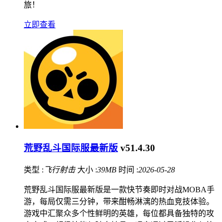
旅！
立即查看
荒野乱斗国际服最新版
v51.4.30
类型 :
飞行射击
大小 :
39MB
时间 :
2026-05-28
荒野乱斗国际服最新版是一款快节奏即时对战MOBA手
游，每局仅需三分钟，带来酣畅淋漓的热血竞技体验。
游戏中汇聚众多个性鲜明的英雄，每位都具备独特的攻