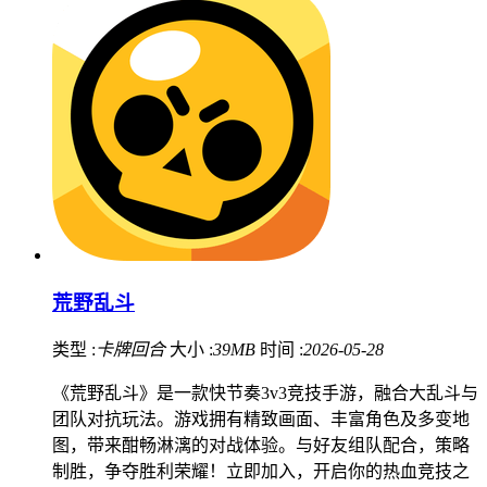
荒野乱斗
类型 :
卡牌回合
大小 :
39MB
时间 :
2026-05-28
《荒野乱斗》是一款快节奏3v3竞技手游，融合大乱斗与
团队对抗玩法。游戏拥有精致画面、丰富角色及多变地
图，带来酣畅淋漓的对战体验。与好友组队配合，策略
制胜，争夺胜利荣耀！立即加入，开启你的热血竞技之