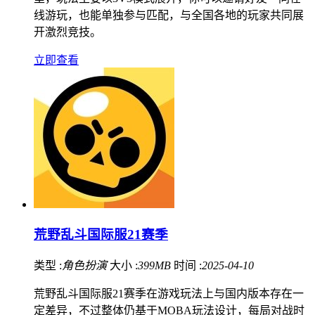
线游玩，也能单独参与匹配，与全国各地的玩家共同展
开激烈竞技。
立即查看
荒野乱斗国际服21赛季
类型 :
角色扮演
大小 :
399MB
时间 :
2025-04-10
荒野乱斗国际服21赛季在游戏玩法上与国内版本存在一
定差异，不过整体仍基于MOBA玩法设计，每局对战时