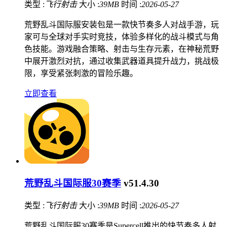
类型 :
飞行射击
大小 :
39MB
时间 :
2026-05-27
荒野乱斗国际服安装包是一款快节奏多人对战手游，玩
家可与全球对手实时竞技，体验多样化的战斗模式与角
色技能。游戏融合策略、射击与生存元素，在神秘荒野
中展开激烈对抗，通过收集武器道具提升战力，挑战极
限，享受紧张刺激的冒险乐趣。
立即查看
荒野乱斗国际服30赛季
v51.4.30
类型 :
飞行射击
大小 :
39MB
时间 :
2026-05-27
荒野乱斗国际服30赛季是Supercell推出的快节奏多人射