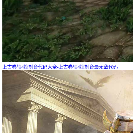
上古卷轴4控制台代码大全-上古卷轴4控制台最无敌代码