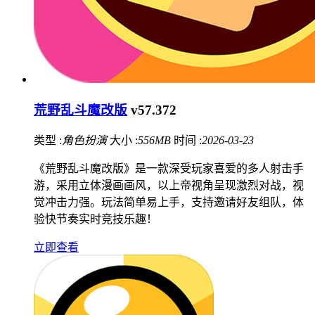
荒野乱斗魔改版
v57.372
类型 :
角色扮演
大小 :
556MB
时间 :
2026-03-23
《荒野乱斗魔改版》是一款深受玩家喜爱的多人射击手
游，采用立体漫画画风，以上帝视角呈现激烈对战，视
觉冲击力强。玩法简单易上手，支持邀请好友组队，体
验快节奏实时竞技乐趣！
立即查看