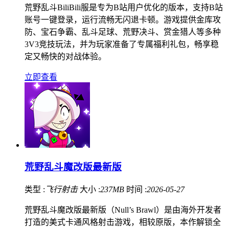
荒野乱斗BiliBili服是专为B站用户优化的版本，支持B站
账号一键登录，运行流畅无闪退卡顿。游戏提供金库攻
防、宝石争霸、乱斗足球、荒野决斗、赏金猎人等多种
3V3竞技玩法，并为玩家准备了专属福利礼包，畅享稳
定又畅快的对战体验。
立即查看
荒野乱斗魔改版最新版
类型 :
飞行射击
大小 :
237MB
时间 :
2026-05-27
荒野乱斗魔改版最新版（Null’s Brawl）是由海外开发者
打造的美式卡通风格射击游戏，相较原版，本作解锁全