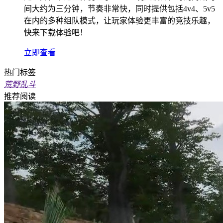
间大约为三分钟，节奏非常快，同时提供包括4v4、5v5
在内的多种组队模式，让玩家体验更丰富的竞技乐趣，
快来下载体验吧！
立即查看
热门标签
荒野乱斗
推荐阅读