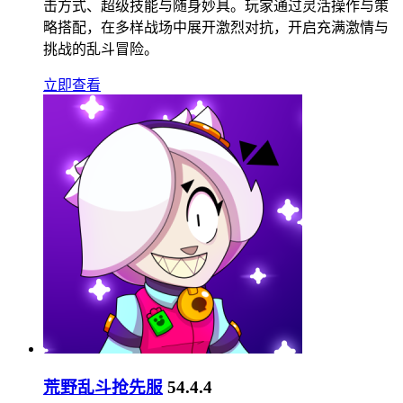
击方式、超级技能与随身妙具。玩家通过灵活操作与策
略搭配，在多样战场中展开激烈对抗，开启充满激情与
挑战的乱斗冒险。
立即查看
荒野乱斗抢先服
54.4.4