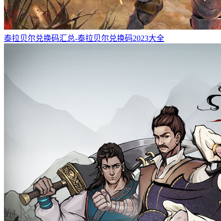
泰拉贝尔兑换码汇总-泰拉贝尔兑换码2023大全