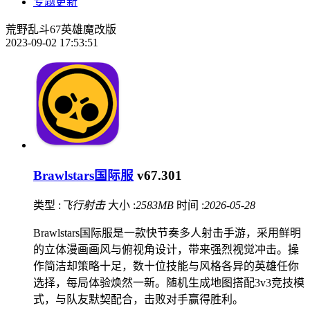
专题更新
荒野乱斗67英雄魔改版
2023-09-02 17:53:51
Brawlstars国际服
v67.301
类型 :
飞行射击
大小 :
2583MB
时间 :
2026-05-28
Brawlstars国际服是一款快节奏多人射击手游，采用鲜明
的立体漫画画风与俯视角设计，带来强烈视觉冲击。操
作简洁却策略十足，数十位技能与风格各异的英雄任你
选择，每局体验焕然一新。随机生成地图搭配3v3竞技模
式，与队友默契配合，击败对手赢得胜利。