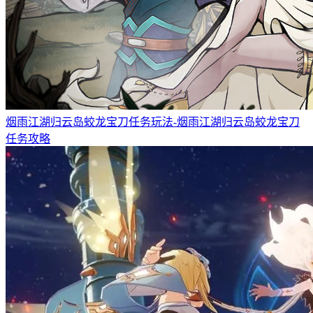
烟雨江湖归云岛蛟龙宝刀任务玩法-烟雨江湖归云岛蛟龙宝刀
任务攻略