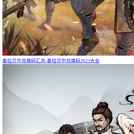
泰拉贝尔兑换码汇总-泰拉贝尔兑换码2023大全