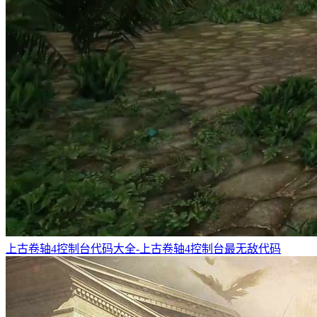
上古卷轴4控制台代码大全-上古卷轴4控制台最无敌代码