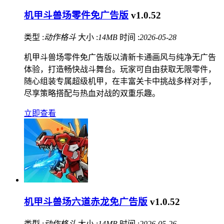
机甲斗兽场零件免广告版
v1.0.52
类型 :
动作格斗
大小 :
14MB
时间 :
2026-05-28
机甲斗兽场零件免广告版以清新卡通画风与纯净无广告
体验，打造畅快战斗舞台。玩家可自由获取无限零件，
随心组装专属超级机甲，在丰富关卡中挑战多样对手，
尽享策略搭配与热血对战的双重乐趣。
立即查看
机甲斗兽场六道赤龙免广告版
v1.0.52
类型 :
动作格斗
大小 :
14MB
时间 :
2026-05-26