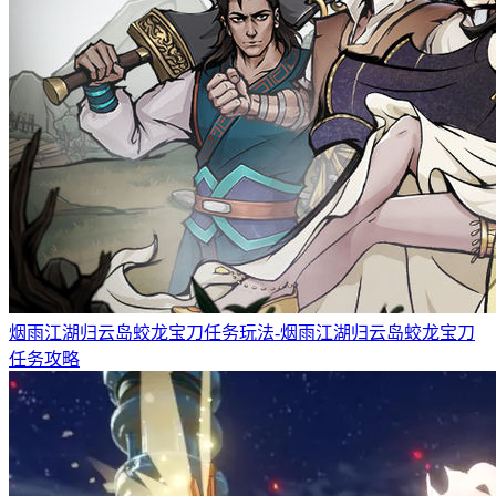
烟雨江湖归云岛蛟龙宝刀任务玩法-烟雨江湖归云岛蛟龙宝刀
任务攻略