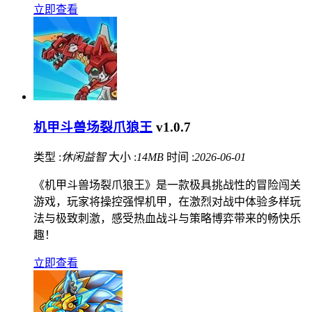
立即查看
机甲斗兽场裂爪狼王
v1.0.7
类型 :
休闲益智
大小 :
14MB
时间 :
2026-06-01
《机甲斗兽场裂爪狼王》是一款极具挑战性的冒险闯关
游戏，玩家将操控强悍机甲，在激烈对战中体验多样玩
法与极致刺激，感受热血战斗与策略博弈带来的畅快乐
趣！
立即查看