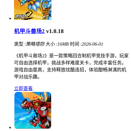
机甲斗兽场2
v1.0.18
类型 :
策略塔防
大小 :
16MB
时间 :
2026-06-01
《机甲斗兽场2》是一款策略回合制机甲竞技手游，玩家
可自由选择机甲，挑战多样难度关卡，完成丰富任务。
游戏自由度高，支持释放炫酷连招，体验酣畅淋漓的机
甲对战乐趣。
立即查看