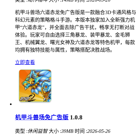
机甲斗兽场六道赤龙免广告版是一款融合3D卡通风格与
科幻元素的策略格斗手游。本版本独家加入全新强力机
甲“六道赤龙”，并全面去除广告干扰，畅享无打断对战
体验。玩家可自由选择三角暴龙、装甲暴龙、金毛狮
王、机械翼龙、曙光女神及六道赤龙等特色机甲，每款
均拥有独特技能与属性，策略搭配决胜战场。
立即查看
机甲斗兽场免广告版
1.0.8
类型 :
休闲益智
大小 :
39MB
时间 :
2026-05-26