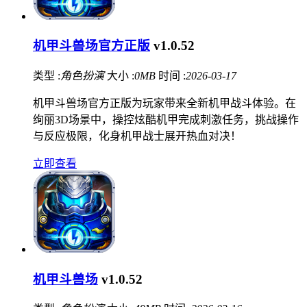
机甲斗兽场官方正版
v1.0.52
类型 :
角色扮演
大小 :
0MB
时间 :
2026-03-17
机甲斗兽场官方正版为玩家带来全新机甲战斗体验。在
绚丽3D场景中，操控炫酷机甲完成刺激任务，挑战操作
与反应极限，化身机甲战士展开热血对决！
立即查看
机甲斗兽场
v1.0.52