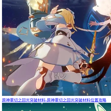
原神雾切之回光突破材料-原神雾切之回光突破材料位置攻略