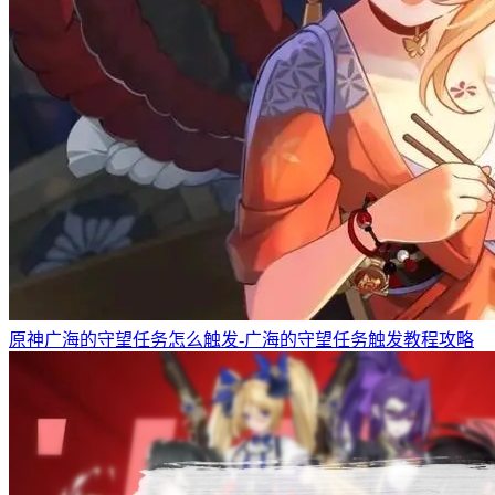
原神广海的守望任务怎么触发-广海的守望任务触发教程攻略