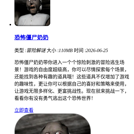
恐怖僵尸奶奶
类型 :
冒险解谜
大小 :
110MB
时间 :
2026-06-25
恐怖僵尸奶奶带你进入一个个惊险刺激的冒险逃生场
景！游戏的自由度超级高，你可以尽情探索每个场景，
还能找到各种有趣的道具哦！这些道具不仅增加了游戏
的趣味性，更让你可以根据自己的喜好和策略来使用，
让游戏无限多样化、更富挑战性。现在就来挑战一下，
看看你有没有勇气逃出这个恐怖世界！
立即查看