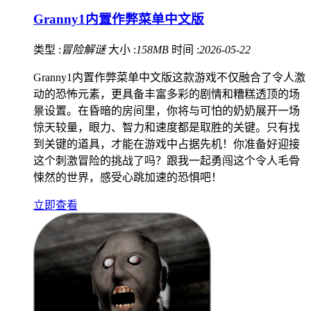
Granny1内置作弊菜单中文版
类型 :
冒险解谜
大小 :
158MB
时间 :
2026-05-22
Granny1内置作弊菜单中文版这款游戏不仅融合了令人激
动的恐怖元素，更具备丰富多彩的剧情和糟糕透顶的场
景设置。在昏暗的房间里，你将与可怕的奶奶展开一场
惊天较量，眼力、智力和速度都是取胜的关键。只有找
到关键的道具，才能在游戏中占据先机！你准备好迎接
这个刺激冒险的挑战了吗？跟我一起勇闯这个令人毛骨
悚然的世界，感受心跳加速的恐惧吧！
立即查看