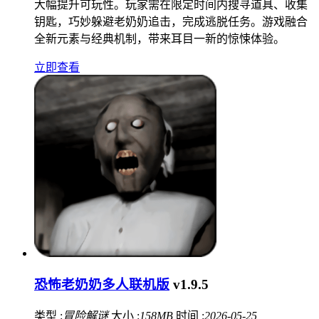
大幅提升可玩性。玩家需在限定时间内搜寻道具、收集
钥匙，巧妙躲避老奶奶追击，完成逃脱任务。游戏融合
全新元素与经典机制，带来耳目一新的惊悚体验。
立即查看
恐怖老奶奶多人联机版
v1.9.5
类型 :
冒险解谜
大小 :
158MB
时间 :
2026-05-25