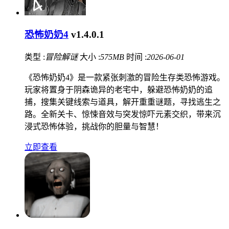
恐怖奶奶4
v1.4.0.1
类型 :
冒险解谜
大小 :
575MB
时间 :
2026-06-01
《恐怖奶奶4》是一款紧张刺激的冒险生存类恐怖游戏。
玩家将置身于阴森诡异的老宅中，躲避恐怖奶奶的追
捕，搜集关键线索与道具，解开重重谜题，寻找逃生之
路。全新关卡、惊悚音效与突发惊吓元素交织，带来沉
浸式恐怖体验，挑战你的胆量与智慧！
立即查看