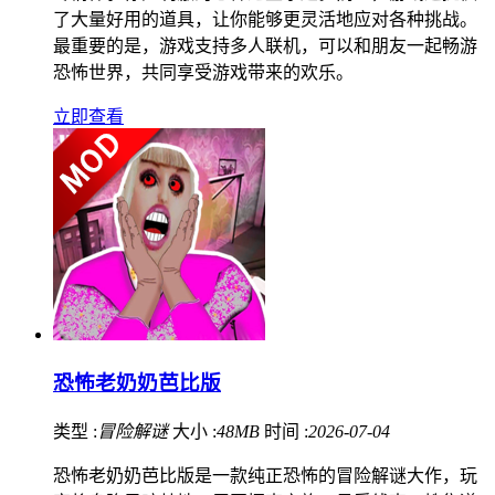
了大量好用的道具，让你能够更灵活地应对各种挑战。
最重要的是，游戏支持多人联机，可以和朋友一起畅游
恐怖世界，共同享受游戏带来的欢乐。
立即查看
恐怖老奶奶芭比版
类型 :
冒险解谜
大小 :
48MB
时间 :
2026-07-04
恐怖老奶奶芭比版是一款纯正恐怖的冒险解谜大作，玩