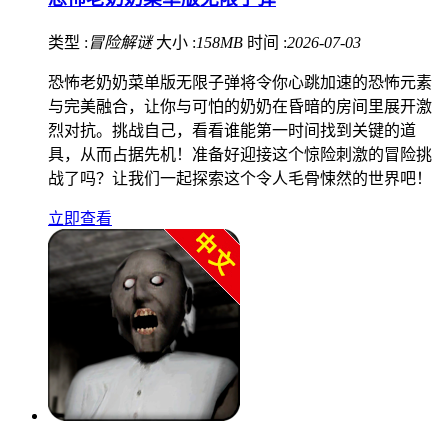
类型 :
冒险解谜
大小 :
158MB
时间 :
2026-07-03
恐怖老奶奶菜单版无限子弹将令你心跳加速的恐怖元素
与完美融合，让你与可怕的奶奶在昏暗的房间里展开激
烈对抗。挑战自己，看看谁能第一时间找到关键的道
具，从而占据先机！准备好迎接这个惊险刺激的冒险挑
战了吗？让我们一起探索这个令人毛骨悚然的世界吧！
立即查看