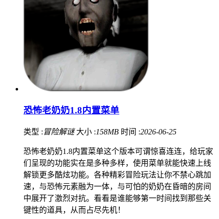
恐怖老奶奶1.8内置菜单
类型 :
冒险解谜
大小 :
158MB
时间 :
2026-06-25
恐怖老奶奶1.8内置菜单这个版本可谓惊喜连连，给玩家
们呈现的功能实在是多种多样，使用菜单就能快速上线
解锁更多酷炫功能。各种精彩冒险玩法让你不禁心跳加
速，与恐怖元素融为一体，与可怕的奶奶在昏暗的房间
中展开了激烈对抗。看看是谁能够第一时间找到那些关
键性的道具，从而占尽先机！