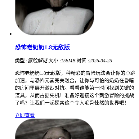
恐怖老奶奶1.8无敌版
类型 :
冒险解谜
大小 :
158MB
时间 :
2026-04-25
恐怖老奶奶1.8无敌版，种精彩的冒险玩法会让你的心跳
加速，与恐怖元素完美融合，让你与可怕的奶奶在昏暗
的房间里展开激烈对抗。看看谁能第一时间找到关键的
道具，从而占据先机！准备好迎接这个刺激冒险的挑战
了吗？让我们一起探索这个令人毛骨悚然的世界吧！
立即查看