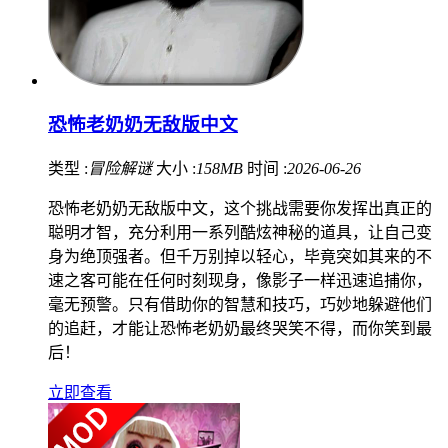
恐怖老奶奶无敌版中文
类型 :
冒险解谜
大小 :
158MB
时间 :
2026-06-26
恐怖老奶奶无敌版中文，这个挑战需要你发挥出真正的
聪明才智，充分利用一系列酷炫神秘的道具，让自己变
身为绝顶强者。但千万别掉以轻心，毕竟突如其来的不
速之客可能在任何时刻现身，像影子一样迅速追捕你，
毫无预警。只有借助你的智慧和技巧，巧妙地躲避他们
的追赶，才能让恐怖老奶奶最终哭笑不得，而你笑到最
后！
立即查看