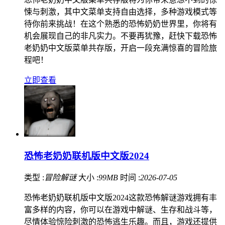
悚与刺激，其中文菜单支持自由选择，多种游戏模式等
待你前来挑战！在这个熟悉的恐怖奶奶世界里，你将有
机会展现自己的非凡实力。不要再犹豫，赶快下载恐怖
老奶奶中文版菜单共存版，开启一段充满惊喜的冒险旅
程吧！
立即查看
恐怖老奶奶联机版中文版2024
类型 :
冒险解谜
大小 :
99MB
时间 :
2026-07-05
恐怖老奶奶联机版中文版2024这款恐怖解谜游戏拥有丰
富多样的内容，你可以在游戏中解谜、生存和战斗等，
尽情体验惊险刺激的恐怖逃生乐趣。而且，游戏还提供