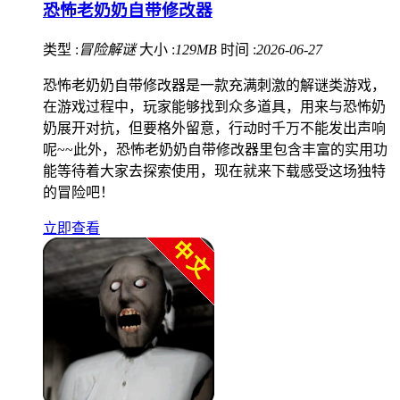
恐怖老奶奶自带修改器
类型 :
冒险解谜
大小 :
129MB
时间 :
2026-06-27
恐怖老奶奶自带修改器是一款充满刺激的解谜类游戏，
在游戏过程中，玩家能够找到众多道具，用来与恐怖奶
奶展开对抗，但要格外留意，行动时千万不能发出声响
呢~~此外，恐怖老奶奶自带修改器里包含丰富的实用功
能等待着大家去探索使用，现在就来下载感受这场独特
的冒险吧！
立即查看