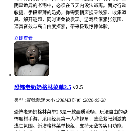
阴森诡异的老宅中，必须在五天内设法逃离。面对行动
敏捷、手段狠辣的奶奶，你需要悄声搜寻线索、收集道
具、解开谜题，同时避免被发现。游戏凭借紧张氛围、
逼真音效与高自由度探索，带来极致惊悚体验。
立即查看
恐怖老奶奶格林菜单2.5
v2.5
类型 :
冒险解谜
大小 :
238MB
时间 :
2026-05-28
恐怖老奶奶格林菜单2.5是一款画质流畅、玩法自由的恐
怖题材手游，采用经典第一人称视角，营造紧张刺激的
逃亡氛围。新增格林菜单模组，支持无敌等实用功能，