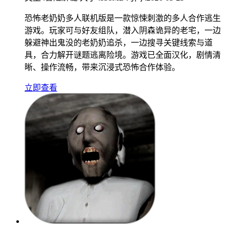
恐怖老奶奶多人联机版是一款惊悚刺激的多人合作逃生
游戏。玩家可与好友组队，潜入阴森诡异的老宅，一边
躲避神出鬼没的老奶奶追杀，一边搜寻关键线索与道
具，合力解开谜题逃离险境。游戏已全面汉化，剧情清
晰、操作流畅，带来沉浸式恐怖合作体验。
立即查看