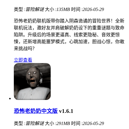
类型 :
冒险解谜
大小 :
135MB
时间 :
2026-05-29
恐怖老奶奶联机版带你踏入阴森诡谲的冒险世界！全新
联机玩法，邀好友并肩破解奶奶设下的重重谜题与致命
陷阱。升级后的场景更逼真、线索更隐秘、音效更惊
悚，还新增高能噩梦模式，心跳加速，胆战心惊，你敢
来挑战吗？
立即查看
恐怖老奶奶中文版
v1.6.1
类型 :
冒险解谜
大小 :
291MB
时间 :
2026-05-29