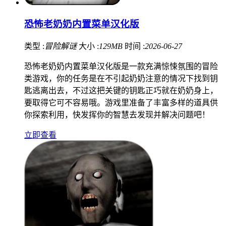
恐怖老奶奶内置菜单汉化版
类型 :
冒险解谜
大小 :
129MB
时间 :
2026-06-27
恐怖老奶奶内置菜单汉化版是一款充满惊悚氛围的冒险
类游戏，你的任务是在不引起奶奶注意的情况下找到钥
匙逃离出去，不过这把关键的钥匙正巧就在奶奶身上，
要取得它可不容易哦。游戏里准备了丰富多样的道具供
你探索利用，快发挥你的智慧去发现并解决问题吧！
立即查看