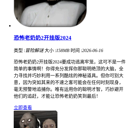
恐怖老奶奶2开挂版2024
类型 :
冒险解谜
大小 :
158MB
时间 :
2026-06-16
恐怖老奶奶2开挂版2024要成功逃离牢笼，这可不是一件
简单的事情啊！你得充分发挥你那聪明绝顶的大脑，全
力寻找并巧妙利用一系列酷炫的神秘道具。但你可别大
意，因为突如其来的不速之客可能会在任何时刻现身，
毫无预警地追捕你。唯有运用你的聪明才智，巧妙避开
他们的追赶，才能让恐怖老奶奶笑到最后！
立即查看