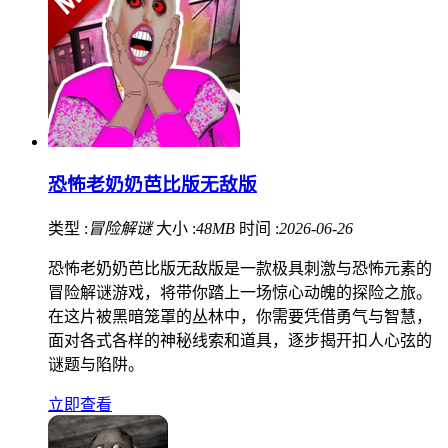
恐怖老奶奶芭比版无敌版
类型 :
冒险解谜
大小 :
48MB
时间 :
2026-06-26
恐怖老奶奶芭比版无敌版是一款极具刺激与恐怖元素的
冒险解谜游戏，将带你踏上一场惊心动魄的探险之旅。
在这片被黑暗笼罩的丛林中，你需要凭借勇气与智慧，
面对各式各样的神秘线索和道具，逐步揭开扣人心弦的
谜题与陷阱。
立即查看