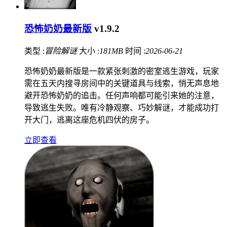
恐怖奶奶最新版
v1.9.2
类型 :
冒险解谜
大小 :
181MB
时间 :
2026-06-21
恐怖奶奶最新版是一款紧张刺激的密室逃生游戏，玩家
需在五天内搜寻房间中的关键道具与线索，悄无声息地
避开恐怖奶奶的追击。任何声响都可能引来她的注意，
导致逃生失败。唯有冷静观察、巧妙解谜，才能成功打
开大门，逃离这座危机四伏的房子。
立即查看