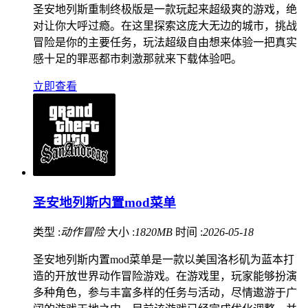
圣安地列斯重制终极版是一款玩起来超级爽的游戏，绝
对让你大呼过瘾。在这里探索这庞大无边的城市，挑战
冒险是你的主要任务，玩法超级自由想来体验一把真实
感十足的罪恶都市刺激那就来下载体验吧。
立即查看
圣安地列斯内置mod菜单
类型 :
动作冒险
大小 :
1820MB
时间 :
2026-05-18
圣安地列斯内置mod菜单是一款以美国洛杉矶为蓝本打
造的开放世界动作冒险游戏。在游戏里，玩家能够扮演
多种角色，参与丰富多样的任务与活动，尽情遨游于广