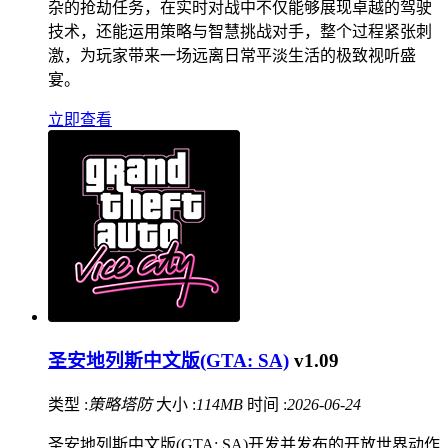
杂的抢劫任务，在实时对战中不仅能够展现卓越的驾驶
技术，还能运用策略与智慧挑战对手，整个过程紧张刺
激，为玩家带来一场远离日常平淡生活的极致视听盛
宴。
立即查看
圣安地列斯中文版(GTA: SA)
v1.09
类型 :
策略塔防
大小 :
114MB
时间 :
2026-06-24
圣安地列斯中文版(GTA: SA)开发并发布的开放世界动作