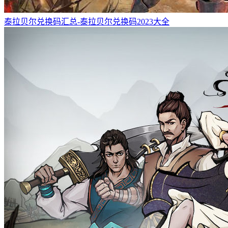
泰拉贝尔兑换码汇总-泰拉贝尔兑换码2023大全