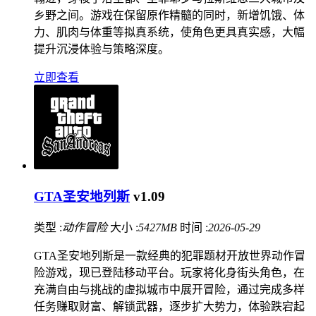
乡野之间。游戏在保留原作精髓的同时，新增饥饿、体
力、肌肉与体重等拟真系统，使角色更具真实感，大幅
提升沉浸体验与策略深度。
立即查看
GTA圣安地列斯
v1.09
类型 :
动作冒险
大小 :
5427MB
时间 :
2026-05-29
GTA圣安地列斯是一款经典的犯罪题材开放世界动作冒
险游戏，现已登陆移动平台。玩家将化身街头角色，在
充满自由与挑战的虚拟城市中展开冒险，通过完成多样
任务赚取财富、解锁武器，逐步扩大势力，体验跌宕起