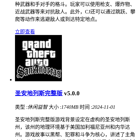
种武器和手对手的格斗。玩家可以使用枪支、爆炸物、
近战武器等来对抗敌人。此外，CJ还可以通过跳跃、攀
爬等动作来逃避敌人或到达特定地点。
立即查看
圣安地列斯完整版
v5.0.0
类型 :
休闲益智
大小 :
1740MB
时间 :
2024-11-01
圣安地列斯完整版游戏背景设定在虚构的圣安地列斯
州，该州的地理环境基于美国加利福尼亚州和内华达
州。游戏故事以黑帮、犯罪和斗争为核心，讲述了主角