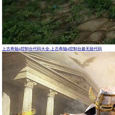
上古卷轴4控制台代码大全-上古卷轴4控制台最无敌代码