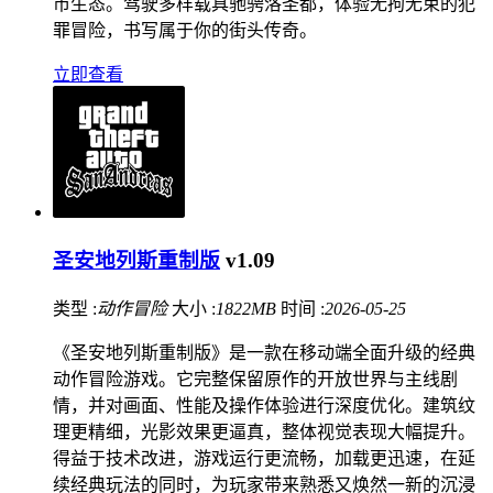
市生态。驾驶多样载具驰骋洛圣都，体验无拘无束的犯
罪冒险，书写属于你的街头传奇。
立即查看
圣安地列斯重制版
v1.09
类型 :
动作冒险
大小 :
1822MB
时间 :
2026-05-25
《圣安地列斯重制版》是一款在移动端全面升级的经典
动作冒险游戏。它完整保留原作的开放世界与主线剧
情，并对画面、性能及操作体验进行深度优化。建筑纹
理更精细，光影效果更逼真，整体视觉表现大幅提升。
得益于技术改进，游戏运行更流畅，加载更迅速，在延
续经典玩法的同时，为玩家带来熟悉又焕然一新的沉浸