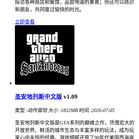
探访各种商店和餐馆，品尝地道的美食；你还可以结识
新朋友，共同度过愉快的时光。
立即查看
圣安地列斯中文版
v1.09
类型 :
动作冒险
大小 :
1832MB
时间 :
2026-07-05
圣安地列斯中文版是GTA系列的巅峰之作，凭借宏大的
开放世界、鲜活的城市生态与丰富多样的玩法，成为玩
家心中永恒的经典。游戏细腻还原了90年代美国西海岸