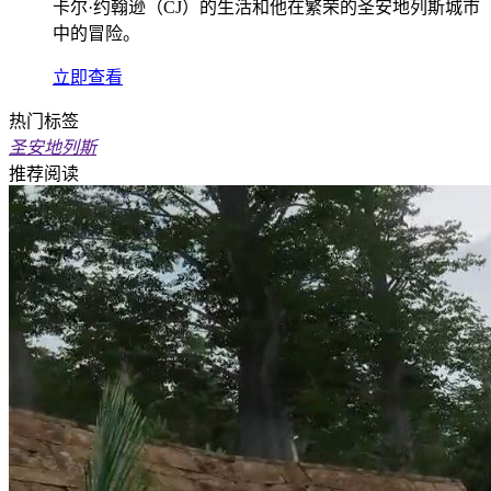
卡尔·约翰逊（CJ）的生活和他在繁荣的圣安地列斯城市
中的冒险。
立即查看
热门标签
圣安地列斯
推荐阅读