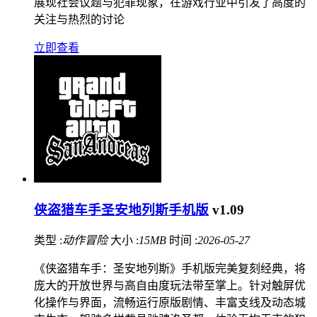
展现社会议题与犯罪现象，在游戏行业中引发了高度的
关注与热烈的讨论
立即查看
侠盗猎车手圣安地列斯手机版
v1.09
类型 :
动作冒险
大小 :
15MB
时间 :
2026-05-27
《侠盗猎车手：圣安地列斯》手机版完美复刻经典，将
庞大的开放世界与高自由度玩法带至掌上。针对触屏优
化操作与界面，流畅运行原版剧情、丰富支线及动态城