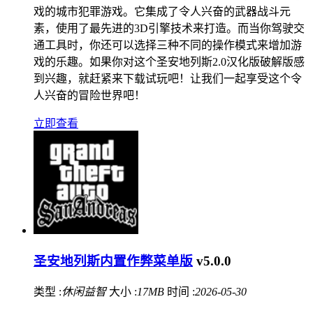
戏的城市犯罪游戏。它集成了令人兴奋的武器战斗元
素，使用了最先进的3D引擎技术来打造。而当你驾驶交
通工具时，你还可以选择三种不同的操作模式来增加游
戏的乐趣。如果你对这个圣安地列斯2.0汉化版破解版感
到兴趣，就赶紧来下载试玩吧！让我们一起享受这个令
人兴奋的冒险世界吧！
立即查看
圣安地列斯内置作弊菜单版
v5.0.0
类型 :
休闲益智
大小 :
17MB
时间 :
2026-05-30