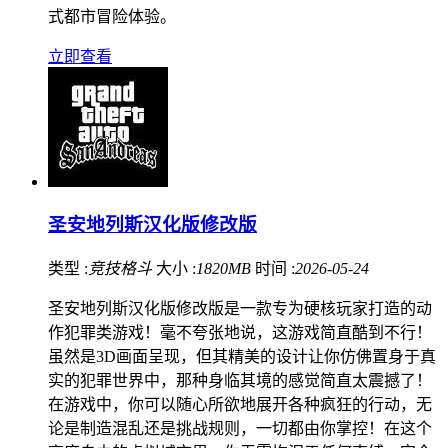
式都市冒险体验。
立即查看
圣安地列斯汉化版修改版
类型 :
竞技格斗
大小 :
1820MB
时间 :
2026-05-24
圣安地列斯汉化版修改版是一款专为硬核玩家打造的动
作犯罪类游戏！毫不夸张地说，这游戏简直酷到不行！
虽然是3D画面呈现，但其精美的设计让你仿佛置身于真
实的犯罪世界中，那种身临其境的感觉简直太震撼了！
在游戏中，你可以随心所欲地展开各种疯狂的行动，无
论是制造混乱还是挑战规则，一切都由你掌控！在这个