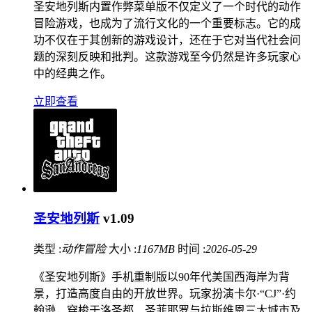
圣安地列斯内置作弊菜单版不仅定义了一个时代的动作
冒险游戏，也成为了流行文化的一个重要标志。它的成
功不仅在于其创新的游戏设计，还在于它对当代社会问
题的深刻反映和批判。这款游戏至今仍然是许多玩家心
中的经典之作。
立即查看
圣安地列斯
v1.09
类型 :
动作冒险
大小 :
1167MB
时间 :
2026-05-29
《圣安地列斯》手机重制版以90年代美国西海岸为背
景，打造高度自由的开放世界。玩家扮演卡尔·“CJ”·约
翰逊，穿梭于洛圣都、圣菲耶罗与拉斯维恩三大城市及