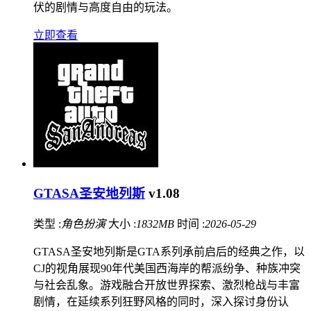
伏的剧情与高度自由的玩法。
立即查看
GTASA圣安地列斯
v1.08
类型 :
角色扮演
大小 :
1832MB
时间 :
2026-05-29
GTASA圣安地列斯是GTA系列承前启后的经典之作，以
CJ的视角展现90年代美国西海岸的帮派纷争、种族冲突
与社会乱象。游戏融合开放世界探索、激烈枪战与丰富
剧情，在延续系列狂野风格的同时，深入探讨身份认