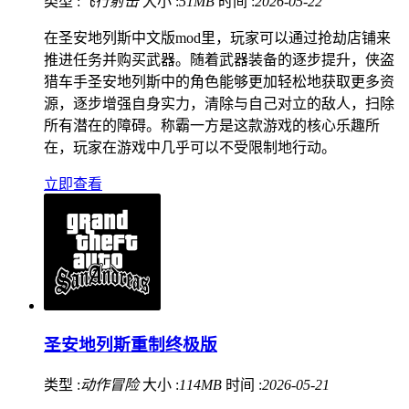
类型 :
飞行射击
大小 :
51MB
时间 :
2026-05-22
在圣安地列斯中文版mod里，玩家可以通过抢劫店铺来
推进任务并购买武器。随着武器装备的逐步提升，侠盗
猎车手圣安地列斯中的角色能够更加轻松地获取更多资
源，逐步增强自身实力，清除与自己对立的敌人，扫除
所有潜在的障碍。称霸一方是这款游戏的核心乐趣所
在，玩家在游戏中几乎可以不受限制地行动。
立即查看
圣安地列斯重制终极版
类型 :
动作冒险
大小 :
114MB
时间 :
2026-05-21