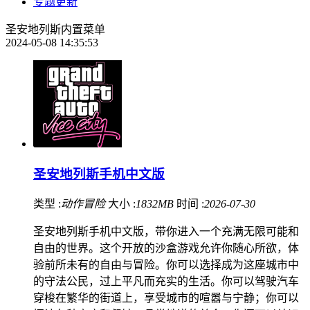
专题更新
圣安地列斯内置菜单
2024-05-08 14:35:53
圣安地列斯手机中文版
类型 :
动作冒险
大小 :
1832MB
时间 :
2026-07-30
圣安地列斯手机中文版，带你进入一个充满无限可能和
自由的世界。这个开放的沙盒游戏允许你随心所欲，体
验前所未有的自由与冒险。你可以选择成为这座城市中
的守法公民，过上平凡而充实的生活。你可以驾驶汽车
穿梭在繁华的街道上，享受城市的喧嚣与宁静；你可以