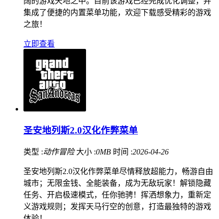
阔的游戏天地之中。目前该游戏已经完成优化调整，并
集成了便捷的内置菜单功能，欢迎下载感受精彩的游戏
之旅！
立即查看
圣安地列斯2.0汉化作弊菜单
类型 :
动作冒险
大小 :
0MB
时间 :
2026-04-26
圣安地列斯2.0汉化作弊菜单尽情释放超能力，畅游自由
城市；无限金钱、全能装备，成为无敌玩家！解锁隐藏
任务、开启极速模式，任你驰骋！挥洒想象力，重新定
义游戏规则；发挥天马行空的创意，打造最独特的游戏
体验！