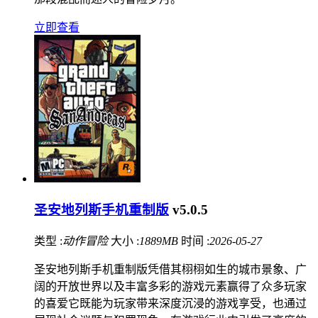
立即查看
圣安地列斯手机重制版
v5.0.5
类型 :
动作冒险
大小 :
1889MB
时间 :
2026-05-27
圣安地列斯手机重制版凭借其栩栩如生的城市景象、广
阔的开放世界以及丰富多彩的游戏元素赢得了众多玩家
的喜爱它既能为玩家带来深度沉浸的游戏享受，也通过