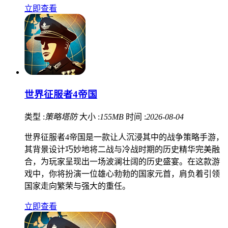
立即查看
世界征服者4帝国
类型 :
策略塔防
大小 :
155MB
时间 :
2026-08-04
世界征服者4帝国是一款让人沉浸其中的战争策略手游，
其背景设计巧妙地将二战与冷战时期的历史精华完美融
合，为玩家呈现出一场波澜壮阔的历史盛宴。在这款游
戏中，你将扮演一位雄心勃勃的国家元首，肩负着引领
国家走向繁荣与强大的重任。
立即查看