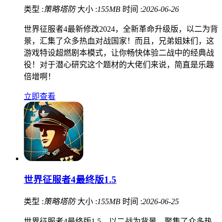
类型 :
策略塔防
大小 :
155MB
时间 :
2026-06-26
世界征服者4最新修改2024，全新革命升级版，以二为背
景，汇集了众多热血对战国家！而且，兄弟姐妹们，这
游戏特设超燃剧本模式，让你畅快体验二战中的经典战
役！对于潜心研究这个题材的大佬们来说，简直是乐趣
倍增啊！
立即查看
世界征服者4最终版1.5
类型 :
策略塔防
大小 :
155MB
时间 :
2026-06-25
世界征服者4最终版1.5，以二战为背景，聚集了众多热