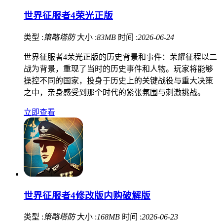
世界征服者4荣光正版
类型 :
策略塔防
大小 :
83MB
时间 :
2026-06-24
世界征服者4荣光正版的历史背景和事件：荣耀征程以二
战为背景，重现了当时的历史事件和人物。玩家将能够
操控不同的国家，投身于历史上的关键战役与重大决策
之中，亲身感受到那个时代的紧张氛围与刺激挑战。
立即查看
世界征服者4修改版内购破解版
类型 :
策略塔防
大小 :
168MB
时间 :
2026-06-23