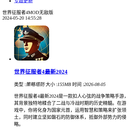
专题更新
世界征服者4MOD无敌版
2024-05-20 14:55:28
世界征服者4最新2024
类型 :
策略塔防
大小 :
155MB
时间 :
2026-08-05
世界征服者4最新2024是一款扣人心弦的战争策略手游，
其背景独特地糅合了二战与冷战时期的历史精髓。在游
戏中，你将化身为国家元首，运用智慧和策略来扩张领
土，同时建立坚如磐石的防御体系，抵御外部势力的侵
略。