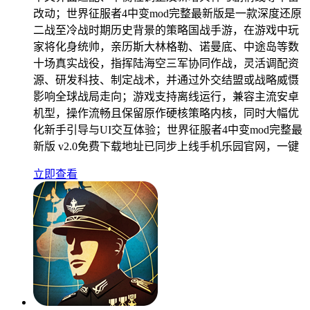
改动；世界征服者4中变mod完整最新版是一款深度还原
二战至冷战时期历史背景的策略国战手游，在游戏中玩
家将化身统帅，亲历斯大林格勒、诺曼底、中途岛等数
十场真实战役，指挥陆海空三军协同作战，灵活调配资
源、研发科技、制定战术，并通过外交结盟或战略威慑
影响全球战局走向；游戏支持离线运行，兼容主流安卓
机型，操作流畅且保留原作硬核策略内核，同时大幅优
化新手引导与UI交互体验；世界征服者4中变mod完整最
新版 v2.0免费下载地址已同步上线手机乐园官网，一键
立即查看