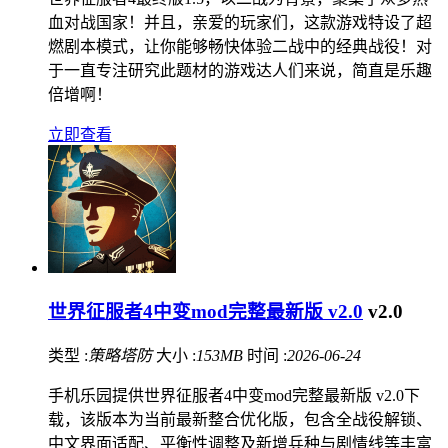
血对战国家！并且，亲爱的玩家们，这款游戏特设了超
燃剧本模式，让你能够畅快体验二战中的经典战役！对
于一直专注研究此题材的游戏达人们来说，简直是乐趣
倍增啊！
立即查看
世界征服者4中变mod完整最新版 v2.0
v2.0
类型 :
策略塔防
大小 :
153MB
时间 :
2026-06-24
手机乐园提供世界征服者4中变mod完整最新版 v2.0下
载，该版本为当前最新整合优化版，包含全战役解锁、
中文界面适配、平衡性调整及新增兵种与剧情线等丰富