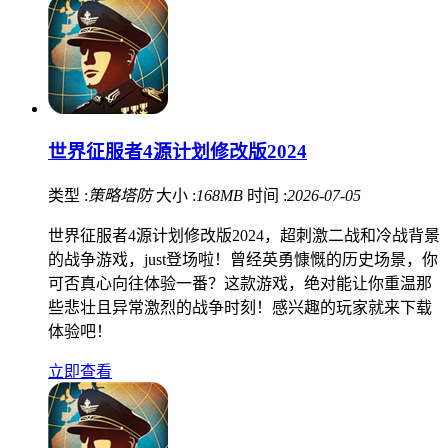
世界征服者4源计划修改版2024
类型 :
策略塔防
大小 :
168MB
时间 :
2026-07-05
世界征服者4源计划修改版2024，超刺激二战和冷战背景
的战争游戏，just登场啦！曾经英勇慷慨的历史场景，你
可否真心向往体验一番？这款游戏，绝对能让你重温那
些悲壮且异常激烈的战争时刻！感兴趣的玩家就来下载
体验吧！
立即查看