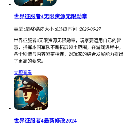
世界征服者4无限资源无限勋章
类型 :
策略塔防
大小 :
83MB
时间 :
2026-06-27
世界征服者4无限资源无限勋章，玩家要运用自己的智
慧，指挥本国军队不断拓展领土范围，在游戏进程中，
各个剧情与内容紧密相连，对玩家的综合发展能力提出
了更高的要求。
立即查看
世界征服者4最新修改2024