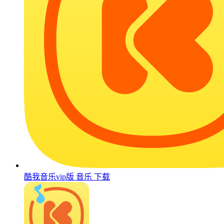
酷我音乐vip版
音乐
下载