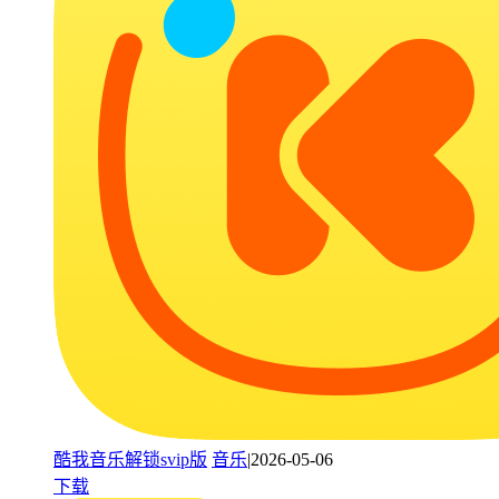
酷我音乐解锁svip版
音乐
|2026-05-06
下载