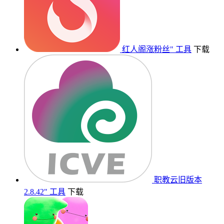
红人阁涨粉丝"
工具
下载
职教云旧版本
2.8.42"
工具
下载