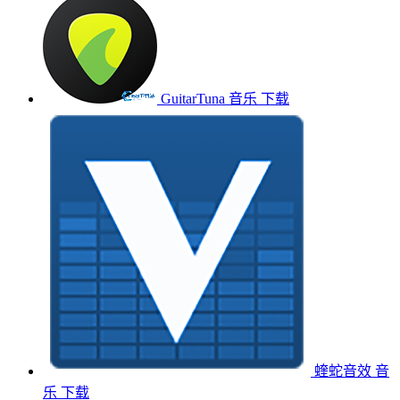
GuitarTuna
音乐
下载
蝰蛇音效
音
乐
下载