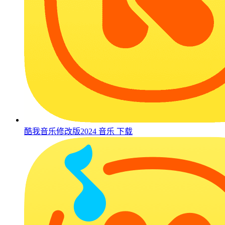
酷我音乐修改版2024
音乐
下载