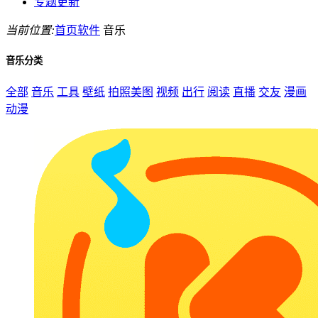
专题更新
当前位置:
首页
软件
音乐
音乐分类
全部
音乐
工具
壁纸
拍照美图
视频
出行
阅读
直播
交友
漫画
动漫