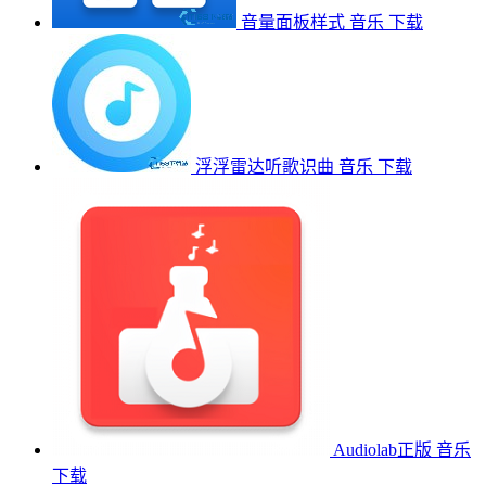
音量面板样式
音乐
下载
浮浮雷达听歌识曲
音乐
下载
Audiolab正版
音乐
下载