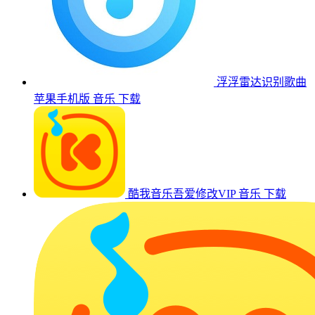
浮浮雷达识别歌曲
苹果手机版
音乐
下载
酷我音乐吾爱修改VIP
音乐
下载