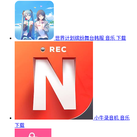
世界计划缤纷舞台韩服
音乐
下载
小牛录音机
音乐
下载