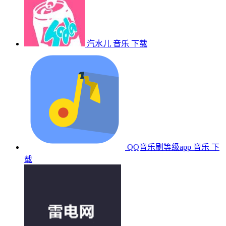
汽水儿
音乐
下载
QQ音乐刷等级app
音乐
下
载