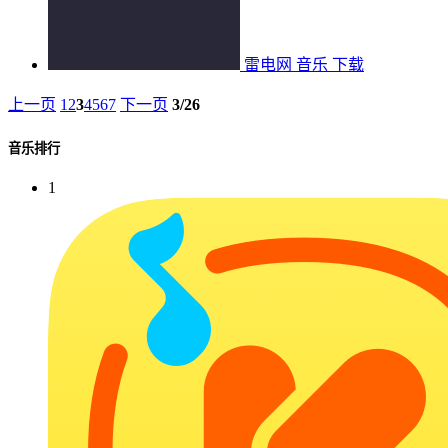
雷电网
音乐
下载
上一页
1
2
3
4
5
6
7
下一页
3/26
音乐排行
1