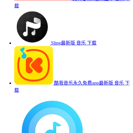
载
Sling最新版
音乐
下载
酷我音乐永久免费app最新版
音乐
下
载