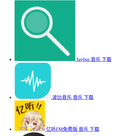
Javbus
音乐
下载
波比音乐
音乐
下载
亿听FM免费版
音乐
下载