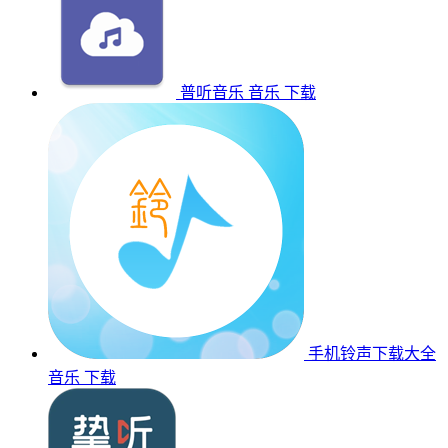
普听音乐
音乐
下载
手机铃声下载大全
音乐
下载