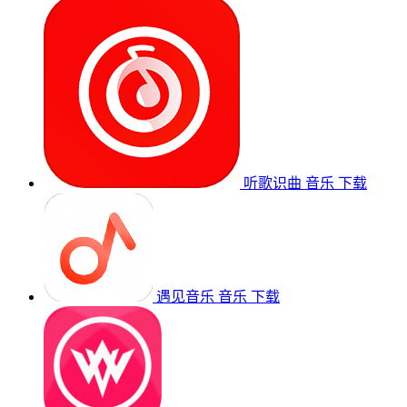
听歌识曲
音乐
下载
遇见音乐
音乐
下载