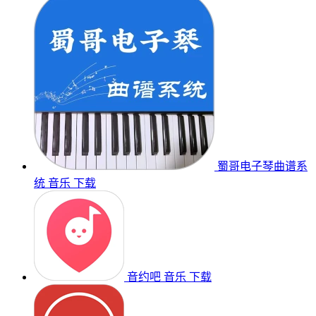
蜀哥电子琴曲谱系
统
音乐
下载
音约吧
音乐
下载