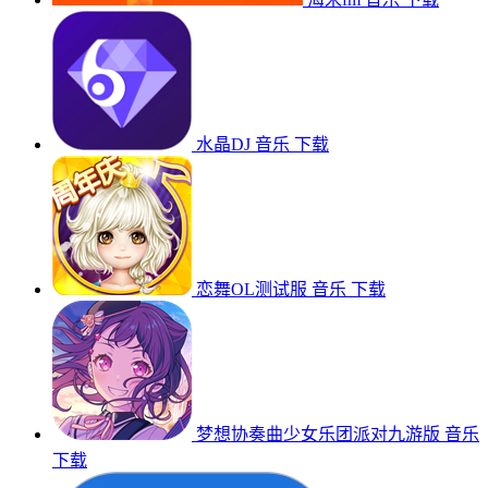
水晶DJ
音乐
下载
恋舞OL测试服
音乐
下载
梦想协奏曲少女乐团派对九游版
音乐
下载