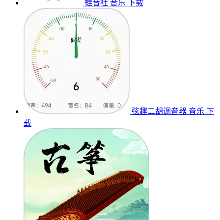
蛙音社
音乐
下载
弦趣二胡调音器
音乐
下
载