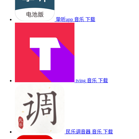
挚听app
音乐
下载
tving
音乐
下载
民乐调音器
音乐
下载