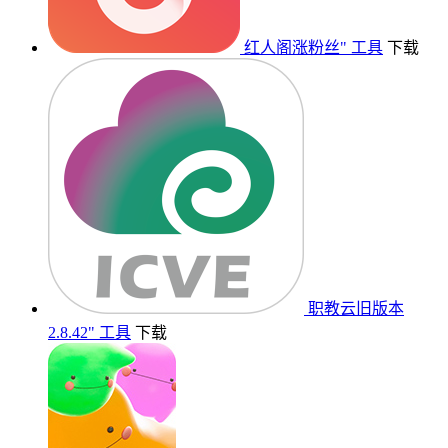
红人阁涨粉丝"
工具
下载
职教云旧版本
2.8.42"
工具
下载