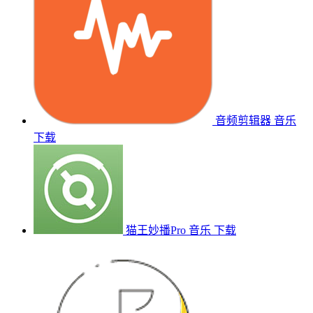
音频剪辑器
音乐
下载
猫王妙播Pro
音乐
下载