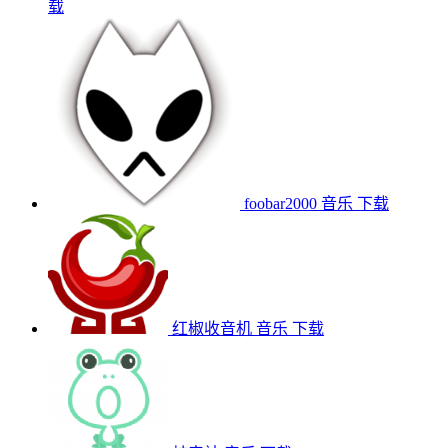
载
foobar2000
音乐
下载
红椒收音机
音乐
下载