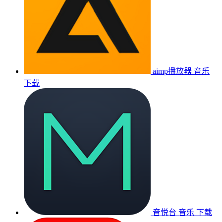
aimp播放器
音乐
下载
音悦台
音乐
下载