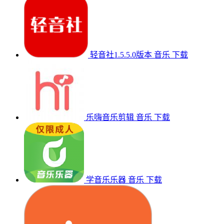
轻音社1.5.5.0版本
音乐
下载
乐嗨音乐剪辑
音乐
下载
学音乐乐器
音乐
下载