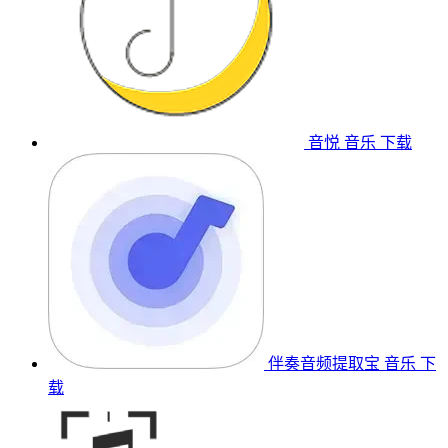
音悦
音乐
下载
伴奏音频提取宝
音乐
下
载