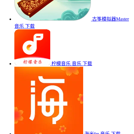
古筝模拟器Master
音乐
下载
柠檬音乐
音乐
下载
海米fm
音乐
下载