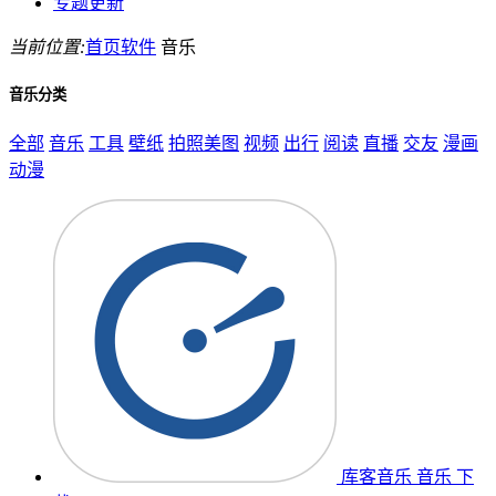
专题更新
当前位置:
首页
软件
音乐
音乐分类
全部
音乐
工具
壁纸
拍照美图
视频
出行
阅读
直播
交友
漫画
动漫
库客音乐
音乐
下