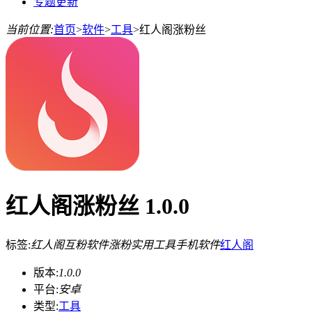
专题更新
当前位置:
首页
>
软件
>
工具
>
红人阁涨粉丝
红人阁涨粉丝 1.0.0
标签:
红人阁互粉软件
涨粉
实用工具
手机软件
红人阁
版本:
1.0.0
平台:
安卓
类型:
工具