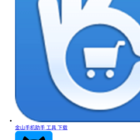
金山手机助手
工具
下载