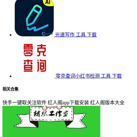
光速写作
工具
下载
零克查词小红书检测
工具
下载
相关合集
快手一键取关注软件
红人阁app下载安装
红人阁版本大全