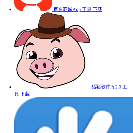
京东商城App
工具
下载
猪猪软件库2.0
工
具
下载