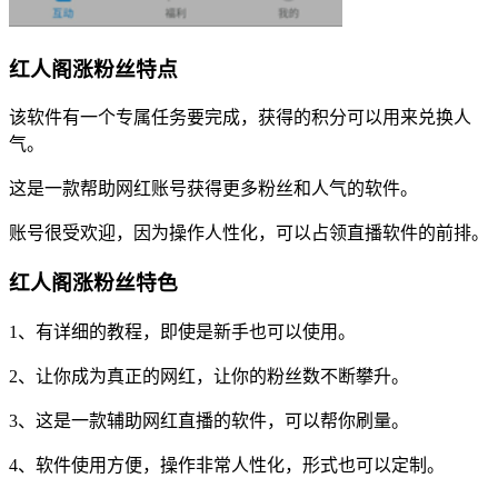
红人阁涨粉丝特点
该软件有一个专属任务要完成，获得的积分可以用来兑换人
气。
这是一款帮助网红账号获得更多粉丝和人气的软件。
账号很受欢迎，因为操作人性化，可以占领直播软件的前排。
红人阁涨粉丝特色
1、有详细的教程，即使是新手也可以使用。
2、让你成为真正的网红，让你的粉丝数不断攀升。
3、这是一款辅助网红直播的软件，可以帮你刷量。
4、软件使用方便，操作非常人性化，形式也可以定制。