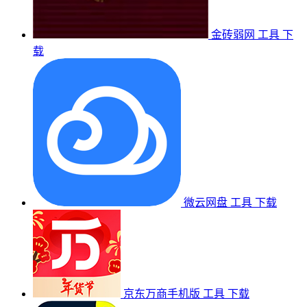
金砖弱网
工具
下
载
微云网盘
工具
下载
京东万商手机版
工具
下载