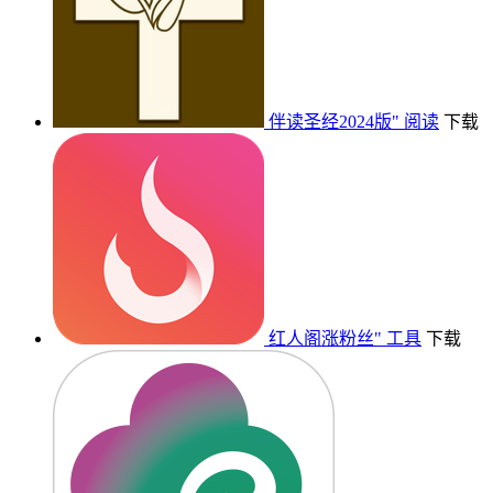
伴读圣经2024版"
阅读
下载
红人阁涨粉丝"
工具
下载