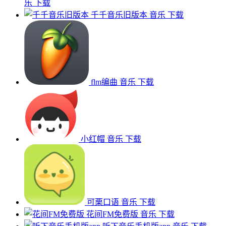
乐
下载
千千音乐旧版本
音乐
下载
flm编曲
音乐
下载
小红帽
音乐
下载
可栗口语
音乐
下载
花间FM免费版
音乐
下载