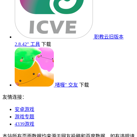
职教云旧版本
2.8.42"
工具
下载
啫喱"
交友
下载
友情连接：
安卓游戏
游戏专题
4339游戏
本站所有页面数据均来源于网友投稿和百度数据，如有违规请