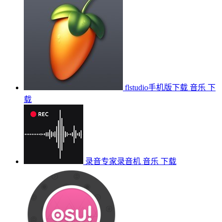
flstudio手机版下载
音乐
下
载
录音专家录音机
音乐
下载