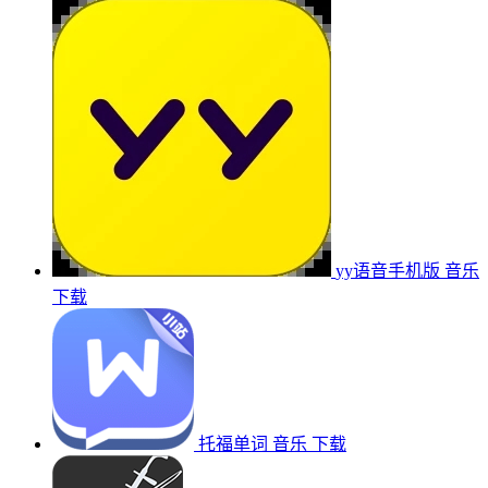
yy语音手机版
音乐
下载
托福单词
音乐
下载