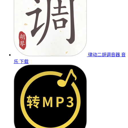
律动二胡调音器
音
乐
下载