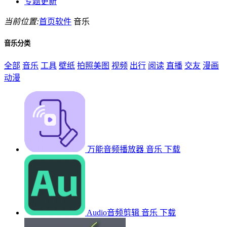
专题更新
当前位置:
首页
软件
音乐
音乐分类
全部
音乐
工具
壁纸
拍照美图
视频
出行
阅读
直播
交友
漫画
动漫
万能音频播放器
音乐
下载
Audio音频剪辑
音乐
下载