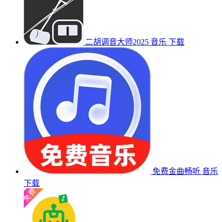
二胡调音大师2025
音乐
下载
免费金曲畅听
音乐
下载