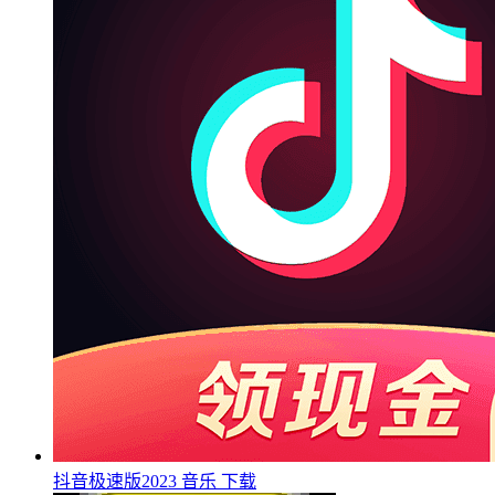
抖音极速版2023
音乐
下载