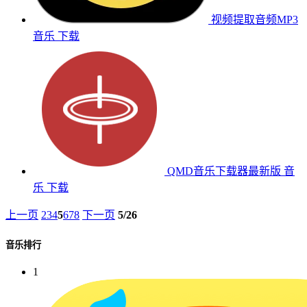
视频提取音频MP3
音乐
下载
QMD音乐下载器最新版
音
乐
下载
上一页
2
3
4
5
6
7
8
下一页
5/26
音乐排行
1