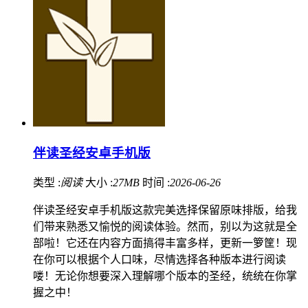
伴读圣经安卓手机版
类型 :
阅读
大小 :
27MB
时间 :
2026-06-26
伴读圣经安卓手机版这款完美选择保留原味排版，给我
们带来熟悉又愉悦的阅读体验。然而，别以为这就是全
部啦！它还在内容方面搞得丰富多样，更新一箩筐！现
在你可以根据个人口味，尽情选择各种版本进行阅读
喽！无论你想要深入理解哪个版本的圣经，统统在你掌
握之中！