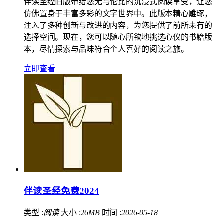
伴读圣经旧版带给您无与伦比的沉浸式阅读享受，让您
仿佛置身于丰富多彩的文字世界中。此版本精心雕琢，
注入了多种创新与改进的内容，为您提供了前所未有的
选择空间。现在，您可以随心所欲地挑选心仪的书籍版
本，尽情探索与品味符合个人喜好的阅读之旅。
立即查看
伴读圣经免费2024
类型 :
阅读
大小 :
26MB
时间 :
2026-05-18