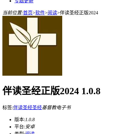
专题更新
当前位置:
首页
>
软件
>
阅读
>
伴读圣经正版2024
伴读圣经正版2024 1.0.8
标签:
伴读圣经
圣经
基督教
电子书
版本:
1.0.8
平台:
安卓
类型:
阅读