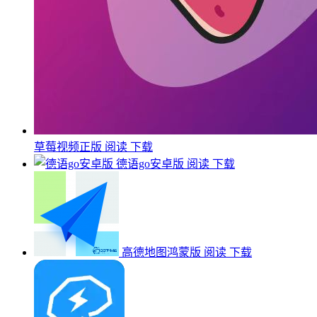
草莓视频正版
阅读
下载
德语go安卓版
阅读
下载
高德地图鸿蒙版
阅读
下载