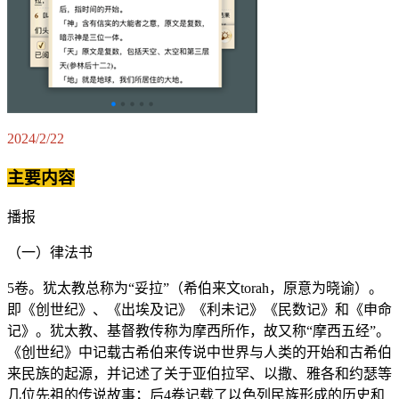
2024/2/22
主要内容
播报
（一）律法书
5卷。犹太教总称为“妥拉”（希伯来文torah，原意为晓谕）。
即《创世纪》、《出埃及记》《利未记》《民数记》和《申命
记》。犹太教、基督教传称为摩西所作，故又称“摩西五经”。
《创世纪》中记载古希伯来传说中世界与人类的开始和古希伯
来民族的起源，并记述了关于亚伯拉罕、以撒、雅各和约瑟等
几位先祖的传说故事；后4卷记载了以色列民族形成的历史和