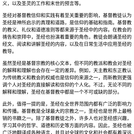
义，以及圣灵的工作和末世的预言等。
圣经对基督教信仰和实践有着至关重要的影响，基督教徒认为
圣经是神所启示的真理和道路，是信仰的基础和指南。基督教
的教义、礼仪和道德准则等都来源于圣经中的内容。在教会的
祷告和崇拜中，圣经也扮演着重要的角色，教徒会朗诵圣经的
经文、阅读和讲解圣经的内容，以及在日常生活中应用圣经的
教导。
虽然圣经是基督宗教的核心文本，但不同的教派和教会对圣经
的解释和理解也会存在一定的差异。例如，天主教和东正教认
为传统教义和教会的权威也是信仰的来源之一，而新教则更强
调个人对圣经的直接解读和信仰的个人化。不过，无论不同的
解释和理解，圣经在基督教中都是一个不可或缺的部分。
此外，值得一提的是，圣经在全世界范围内都有广泛的影响力
和传播。基督教是全球最大的宗教之一，圣经也是世界上最畅
销的书籍之一。除了基督教徒之外，许多人也对圣经感兴趣，
学习其中的哲学、道德和历史等方面的内容。因此，圣经也被
广泛地翻译成各种语言，并且对全球的文化和社会都有着深远