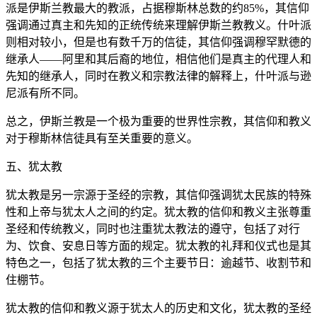
派是伊斯兰教最大的教派，占据穆斯林总数的约85%，其信仰
强调通过真主和先知的正统传统来理解伊斯兰教教义。什叶派
则相对较小，但是也有数千万的信徒，其信仰强调穆罕默德的
继承人——阿里和其后裔的地位，相信他们是真主的代理人和
先知的继承人，同时在教义和宗教法律的解释上，什叶派与逊
尼派有所不同。
总之，伊斯兰教是一个极为重要的世界性宗教，其信仰和教义
对于穆斯林信徒具有至关重要的意义。
五、犹太教
犹太教是另一宗源于圣经的宗教，其信仰强调犹太民族的特殊
性和上帝与犹太人之间的约定。犹太教的信仰和教义主张尊重
圣经和传统教义，同时也注重犹太教法的遵守，包括了对行
为、饮食、安息日等方面的规定。犹太教的礼拜和仪式也是其
特色之一，包括了犹太教的三个主要节日：逾越节、收割节和
住棚节。
犹太教的信仰和教义源于犹太人的历史和文化，犹太教的圣经