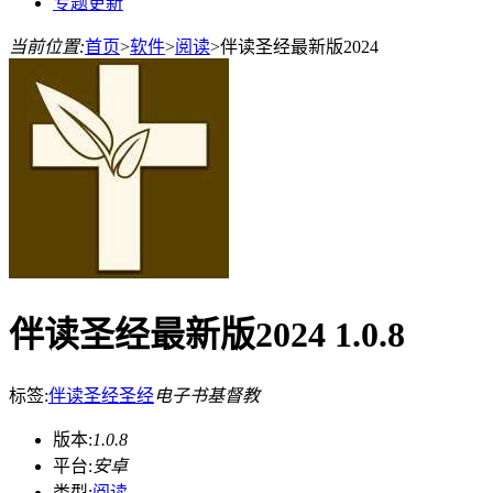
专题更新
当前位置:
首页
>
软件
>
阅读
>
伴读圣经最新版2024
伴读圣经最新版2024 1.0.8
标签:
伴读圣经
圣经
电子书
基督教
版本:
1.0.8
平台:
安卓
类型:
阅读