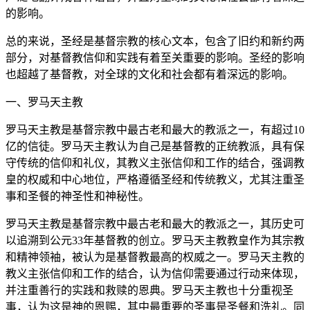
的影响。
总的来说，圣经是基督宗教的核心文本，包含了旧约和新约两
部分，对基督教信仰和实践有着至关重要的影响。圣经的影响
也超越了基督教，对全球的文化和社会都有着深远的影响。
一、罗马天主教
罗马天主教是基督宗教中最古老和最大的教派之一，有超过10
亿的信徒。罗马天主教认为自己是基督教的正统教派，具有保
守传统的信仰和礼仪，其教义主张信仰和工作的结合，强调教
皇的权威和中心地位，严格遵循圣经和传统教义，尤其注重圣
事和圣餐的神圣性和神秘性。
罗马天主教是基督宗教中最古老和最大的教派之一，其历史可
以追溯到公元33年基督教的创立。罗马天主教教皇作为其宗教
和精神领袖，被认为是基督教最高的权威之一。罗马天主教的
教义主张信仰和工作的结合，认为信仰需要通过行动来体现，
并注重善行的实践和救赎的恩典。罗马天主教也十分重视圣
事，认为这是神的恩赐，其中最重要的圣事是圣餐和洗礼。同