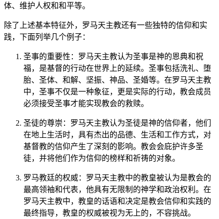
体、维护人权和和平等。
除了上述基本特征外，罗马天主教还有一些独特的信仰和实
践，下面列举几个例子：
圣事的重要性：罗马天主教认为圣事是神的恩典和祝
福，是基督的行动在世界上的延续。圣事包括洗礼、堕
胎、圣体、和解、坚振、神品、圣婚等。在罗马天主教
中，圣事不仅是一种象征，更是实际的行动，教会成员
必须接受圣事才能实现教会的救赎。
圣徒的尊崇：罗马天主教认为圣徒是神的信仰者，他们
在地上生活时，具有杰出的品德、生活和工作方式，对
基督教的信仰产生了深刻的影响。教会会庇护许多圣
徒，并将他们作为信仰的榜样和祈祷的对象。
罗马教廷的权威：罗马天主教中的教皇被认为是教会的
最高领袖和代表，他具有无限制的神学和政治权利。在
罗马天主教中，教皇的话语和决定是教会信仰和实践的
最终指导，教皇的权威被视为无上的，不容挑战。