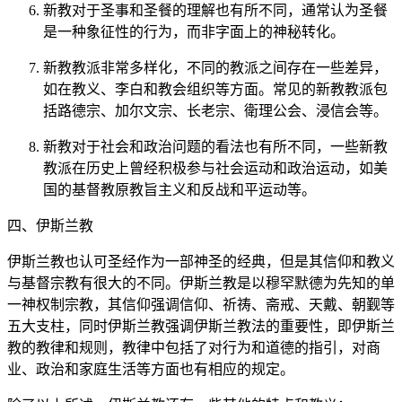
新教对于圣事和圣餐的理解也有所不同，通常认为圣餐
是一种象征性的行为，而非字面上的神秘转化。
新教教派非常多样化，不同的教派之间存在一些差异，
如在教义、李白和教会组织等方面。常见的新教教派包
括路德宗、加尔文宗、长老宗、衛理公会、浸信会等。
新教对于社会和政治问题的看法也有所不同，一些新教
教派在历史上曾经积极参与社会运动和政治运动，如美
国的基督教原教旨主义和反战和平运动等。
四、伊斯兰教
伊斯兰教也认可圣经作为一部神圣的经典，但是其信仰和教义
与基督宗教有很大的不同。伊斯兰教是以穆罕默德为先知的单
一神权制宗教，其信仰强调信仰、祈祷、斋戒、天戴、朝觐等
五大支柱，同时伊斯兰教强调伊斯兰教法的重要性，即伊斯兰
教的教律和规则，教律中包括了对行为和道德的指引，对商
业、政治和家庭生活等方面也有相应的规定。