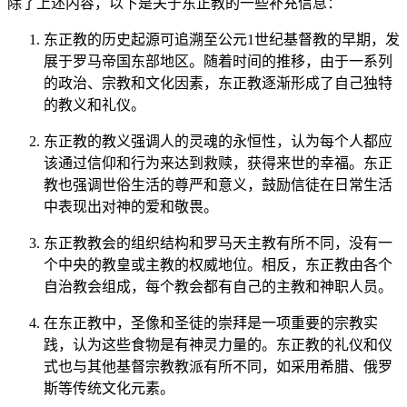
除了上述内容，以下是关于东正教的一些补充信息：
东正教的历史起源可追溯至公元1世纪基督教的早期，发
展于罗马帝国东部地区。随着时间的推移，由于一系列
的政治、宗教和文化因素，东正教逐渐形成了自己独特
的教义和礼仪。
东正教的教义强调人的灵魂的永恒性，认为每个人都应
该通过信仰和行为来达到救赎，获得来世的幸福。东正
教也强调世俗生活的尊严和意义，鼓励信徒在日常生活
中表现出对神的爱和敬畏。
东正教教会的组织结构和罗马天主教有所不同，没有一
个中央的教皇或主教的权威地位。相反，东正教由各个
自治教会组成，每个教会都有自己的主教和神职人员。
在东正教中，圣像和圣徒的崇拜是一项重要的宗教实
践，认为这些食物是有神灵力量的。东正教的礼仪和仪
式也与其他基督宗教教派有所不同，如采用希腊、俄罗
斯等传统文化元素。