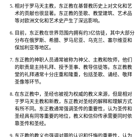
相对于罗马天主教，东正教在基督教历史上对文化和艺
术的贡献也很显著。东正教的圣歌、教堂建筑、艺术品
等对欧洲文化和艺术史产生了深远影响。
目前，东正教在世界范围内拥有约3亿信徒，其中大部分
分布在俄罗斯、希腊、罗马尼亚、乌克兰、塞尔维亚和
保加利亚等地区。
东正教的神职人员通常被称为神父、主教和牧师，他们
的职责是主持礼拜、授予圣事、教导信徒等。东正教教
堂的礼拜通常十分庄重和隆重，包括圣歌、诵经、敬拜
圣像等环节。
在东正教中，圣经也被视为权威的教义来源，但是相对
于罗马天主教和新教，东正教对圣经的解释和理解方式
有所不同。东正教通常强调圣传的重要性，认为圣传和
圣经具有同等重要的地位，教义和信仰传承需要同时依
靠圣传和圣经。
东正教的教义也强调对罪的认识和忏悔的重要性，认为