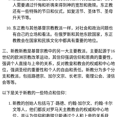
人需要通过忏悔和祈祷来得到神的宽恕和救赎。东正教
还有一些特殊的节日和仪式，如复活节、圣体节、圣母
升天节等。
东正教与其他基督宗教教派一样，对社会和政治问题也
有自己的立场和看法。在俄罗斯和其他东欧国家，东正
教教会在国家和民族文化中都具有重要的地位。
三、新教新教是基督宗教中的另一大主要教派，主要起源于16
世纪的欧洲宗教改革运动，其信仰强调信仰和恩典的重要性，
强调个人直接与上帝的关系，反对教皇和教会的权威和中心地
位，强调圣经的重要性和个人的自由和责任。新教分为多个分
支和教派，包括路德宗、加尔文宗、长老宗、衛理公会、浸信
会等等。
以下是关于新教的一些特点和信仰：
新教的创始人包括马丁·路德、约翰·加尔文、约翰·卡尔
文等人，他们都反对罗马天主教教会的权威和中心地
位，并认为信仰和救赎只能通过个人和上帝的关系获