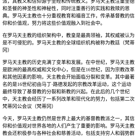
派，其教义和信仰源于圣经和传统教义。罗马天主教注重圣德
和圣餐的神圣性和神秘性，同时注重善行的实践和救赎的恩
典。罗马天主教也十分重视教育和福音工作，传承基督教的信
仰和价值观，努力将这些价值观融入到社会中。
在罗马天主教的组织架构中，教皇是最高领袖，其权威被认为
是不可侵犯的。罗马天主教的全球组织机构被称为教廷（梵蒂
冈）
罗马天主教的历史充满了变革和发展。在中世纪，罗马天主教
是欧洲的最高权威和文化中心，但是在16世纪，因为宗教改革
和其他因素的影响，天主教会开始面临分裂和变革。其中最著
名的是16世纪初由马丁·路德发起的宗教改革运动，这个运动
最终导致了基督教的分裂和新教的兴起。在此后的几个世纪
中，天主教会经历了一系列改革和现代化的努力，包括第二次
梵蒂冈公会议（梵蒂冈）
今天，罗马天主教仍然是世界上最大的基督教教派之一，其信
仰和价值观对世界各地的人们产生了重要的影响。罗马天主教
教会还积极参与各种社会和慈善活动，包括支持穷人和弱势群