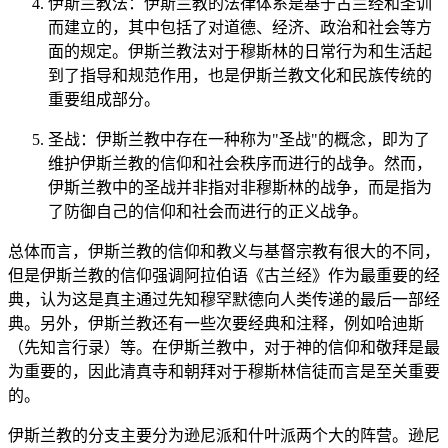
伊斯兰教法：伊斯兰教的法律体系是基于古兰经和圣训
而建立的，其中包括了对道德、经济、政治和社会等方
面的规定。伊斯兰教法对于穆斯林的日常行为和生活起
到了指导和规范作用，也是伊斯兰教文化和民族传统的
重要组成部分。
圣战：伊斯兰教中存在一种称为"圣战"的概念，即为了
维护伊斯兰教的信仰和社会秩序而进行的战争。然而，
伊斯兰教中的圣战并非指对非穆斯林的战争，而是指为
了防御自己的信仰和社会而进行的正义战争。
总体而言，伊斯兰教的信仰和教义与基督宗教有很大的不同，
但是伊斯兰教的信仰强调阿拉伯语《古兰经》作为最重要的经
典，认为这是真主通过先知穆罕默德向人类传递的最后一部经
典。另外，伊斯兰教还有一些次要经典和注释，例如哈迪斯
（先知言行录）等。在伊斯兰教中，对于神的信仰和敬拜是最
为重要的，因此清真寺和朝拜对于穆斯林信徒而言是至关重要
的。
伊斯兰教的分支主要分为逊尼派和什叶派两个大的阵营。逊尼