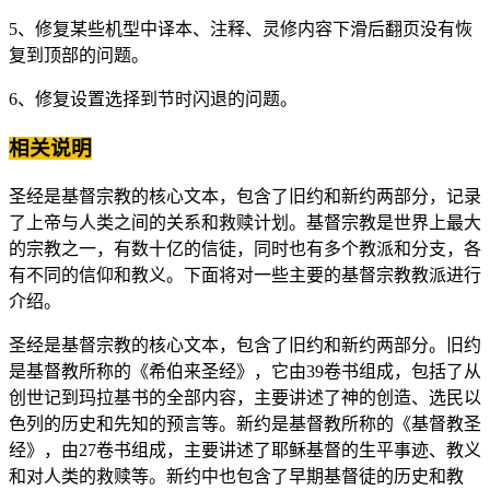
5、修复某些机型中译本、注释、灵修内容下滑后翻页没有恢
复到顶部的问题。
6、修复设置选择到节时闪退的问题。
相关说明
圣经是基督宗教的核心文本，包含了旧约和新约两部分，记录
了上帝与人类之间的关系和救赎计划。基督宗教是世界上最大
的宗教之一，有数十亿的信徒，同时也有多个教派和分支，各
有不同的信仰和教义。下面将对一些主要的基督宗教教派进行
介绍。
圣经是基督宗教的核心文本，包含了旧约和新约两部分。旧约
是基督教所称的《希伯来圣经》，它由39卷书组成，包括了从
创世记到玛拉基书的全部内容，主要讲述了神的创造、选民以
色列的历史和先知的预言等。新约是基督教所称的《基督教圣
经》，由27卷书组成，主要讲述了耶稣基督的生平事迹、教义
和对人类的救赎等。新约中也包含了早期基督徒的历史和教