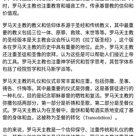
时，罗马天主教也注重教育和福音工作，传承基督教的信仰和
价值观。
罗马天主教的教义和信仰体系源于圣经和传统教义，其中最重
要的教义包括三位一体、原罪、救赎、末世等等。罗马天主教
的圣经版本是天主教会议会所认可的《拉丁版圣经》，这个版
本在罗马天主教的历史中具有重要的地位。此外，罗马天主教
还注重圣徒和圣像的崇拜，认为这些是可以帮助人们接近上帝
的工具。罗马天主教也注重神学研究和哲学思考，其哲学体系
包括了经院哲学和托马斯学派等。
罗马天主教的礼仪和仪式非常丰富和庄重，包括弥撒、圣事、
祷告、忏悔等。其中最重要的仪式是弥撒，这是基督徒进行的
一种礼仪，目的是纪念耶稣基督的牺牲和复活。罗马天主教的
弥撒包括两部分，第一部分是祈祷和圣歌，第二部分是圣餐仪
式。罗马天主教认为在圣餐中，面饼和葡萄酒实质地变成了基
督的身体和血，这被称为圣餐的转化（Transolidtion）。
总的来说，罗马天主教是一个信仰保守、注重传统和礼仪的教