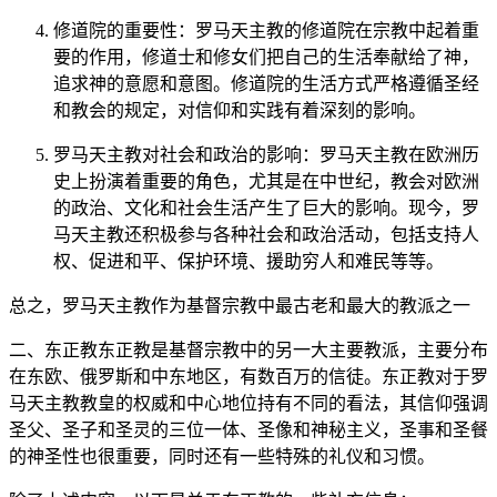
修道院的重要性：罗马天主教的修道院在宗教中起着重
要的作用，修道士和修女们把自己的生活奉献给了神，
追求神的意愿和意图。修道院的生活方式严格遵循圣经
和教会的规定，对信仰和实践有着深刻的影响。
罗马天主教对社会和政治的影响：罗马天主教在欧洲历
史上扮演着重要的角色，尤其是在中世纪，教会对欧洲
的政治、文化和社会生活产生了巨大的影响。现今，罗
马天主教还积极参与各种社会和政治活动，包括支持人
权、促进和平、保护环境、援助穷人和难民等等。
总之，罗马天主教作为基督宗教中最古老和最大的教派之一
二、东正教东正教是基督宗教中的另一大主要教派，主要分布
在东欧、俄罗斯和中东地区，有数百万的信徒。东正教对于罗
马天主教教皇的权威和中心地位持有不同的看法，其信仰强调
圣父、圣子和圣灵的三位一体、圣像和神秘主义，圣事和圣餐
的神圣性也很重要，同时还有一些特殊的礼仪和习惯。