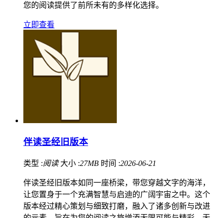
您的阅读提供了前所未有的多样化选择。
立即查看
伴读圣经旧版本
类型 :
阅读
大小 :
27MB
时间 :
2026-06-21
伴读圣经旧版本如同一座桥梁，带您穿越文字的海洋，
让您置身于一个充满智慧与启迪的广阔宇宙之中。这个
版本经过精心策划与细致打磨，融入了诸多创新与改进
的元素，旨在为您的阅读之旅增添无限可能与精彩。无