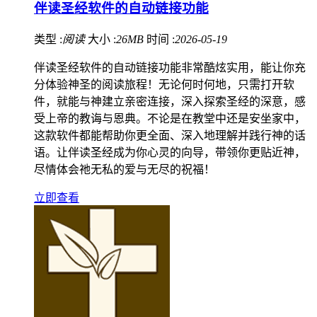
伴读圣经软件的自动链接功能
类型 :
阅读
大小 :
26MB
时间 :
2026-05-19
伴读圣经软件的自动链接功能非常酷炫实用，能让你充
分体验神圣的阅读旅程！无论何时何地，只需打开软
件，就能与神建立亲密连接，深入探索圣经的深意，感
受上帝的教诲与恩典。不论是在教堂中还是安坐家中，
这款软件都能帮助你更全面、深入地理解并践行神的话
语。让伴读圣经成为你心灵的向导，带领你更贴近神，
尽情体会祂无私的爱与无尽的祝福！
立即查看