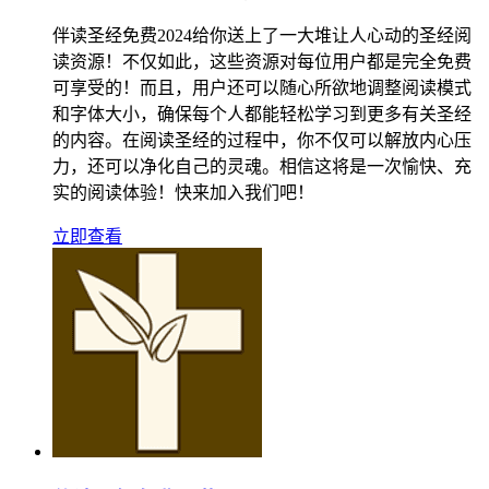
伴读圣经免费2024给你送上了一大堆让人心动的圣经阅
读资源！不仅如此，这些资源对每位用户都是完全免费
可享受的！而且，用户还可以随心所欲地调整阅读模式
和字体大小，确保每个人都能轻松学习到更多有关圣经
的内容。在阅读圣经的过程中，你不仅可以解放内心压
力，还可以净化自己的灵魂。相信这将是一次愉快、充
实的阅读体验！快来加入我们吧！
立即查看