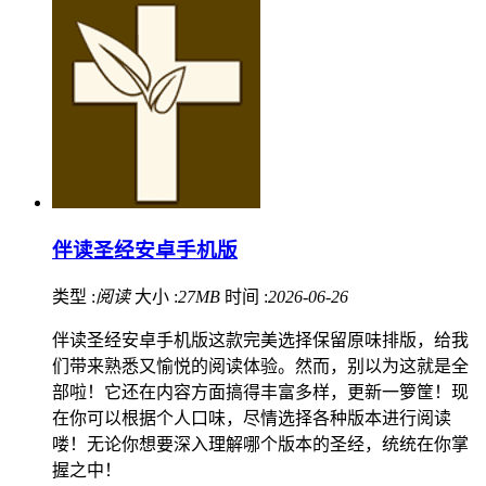
伴读圣经安卓手机版
类型 :
阅读
大小 :
27MB
时间 :
2026-06-26
伴读圣经安卓手机版这款完美选择保留原味排版，给我
们带来熟悉又愉悦的阅读体验。然而，别以为这就是全
部啦！它还在内容方面搞得丰富多样，更新一箩筐！现
在你可以根据个人口味，尽情选择各种版本进行阅读
喽！无论你想要深入理解哪个版本的圣经，统统在你掌
握之中！