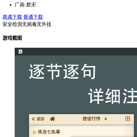
厂商:
暂无
高速下载
普通下载
安全检测
无病毒
无外挂
游戏截图