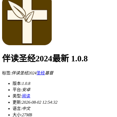
伴读圣经2024最新 1.0.8
标签:
伴读圣经2024
圣经
基督
版本:
1.0.8
平台:
安卓
类型:
阅读
更新:
2026-08-02 12:54:32
语言:
中文
大小:
27MB