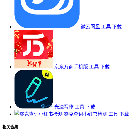
微云网盘
工具
下载
京东万商手机版
工具
下载
光速写作
工具
下载
零克查词小红书检测
工具
下载
相关合集