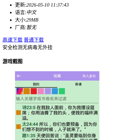
更新:
2026-05-10 11:37:43
语言:
中文
大小:
29MB
厂商:
暂无
高速下载
普通下载
安全检测
无病毒
无外挂
游戏截图