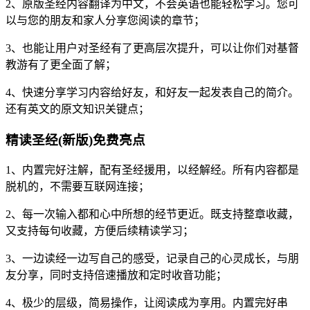
2、原版圣经内容翻译为中文，不会英语也能轻松学习。您可
以与您的朋友和家人分享您阅读的章节；
3、也能让用户对圣经有了更高层次提升，可以让你们对基督
教游有了更全面了解；
4、快速分享学习内容给好友，和好友一起发表自己的简介。
还有英文的原文知识关键点；
精读圣经(新版)免费亮点
1、内置完好注解，配有圣经援用，以经解经。所有内容都是
脱机的，不需要互联网连接；
2、每一次输入都和心中所想的经节更近。既支持整章收藏，
又支持每句收藏，方便后续精读学习；
3、一边读经一边写自己的感受，记录自己的心灵成长，与朋
友分享，同时支持倍速播放和定时收音功能；
4、极少的层级，简易操作，让阅读成为享用。内置完好串