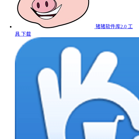
猪猪软件库2.0
工
具
下载