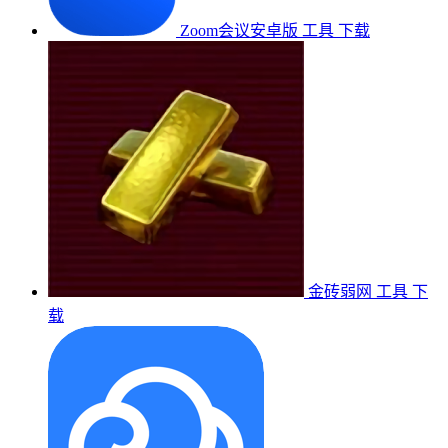
Zoom会议安卓版
工具
下载
金砖弱网
工具
下
载