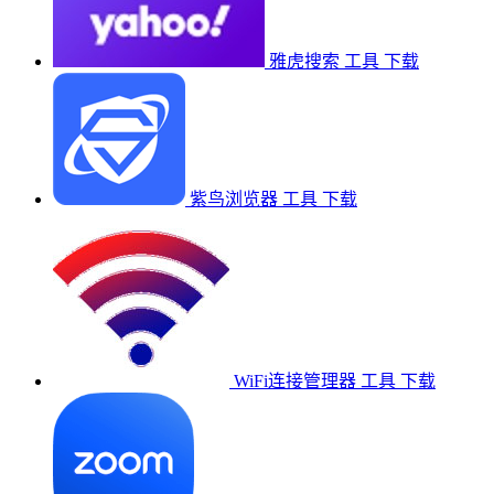
雅虎搜索
工具
下载
紫鸟浏览器
工具
下载
WiFi连接管理器
工具
下载