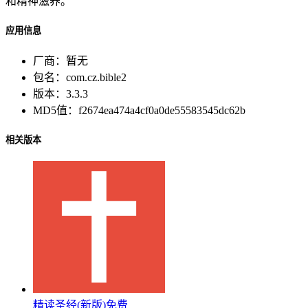
和精神滋养。
应用信息
厂商：
暂无
包名：
com.cz.bible2
版本：
3.3.3
MD5值：
f2674ea474a4cf0a0de55583545dc62b
相关版本
精读圣经(新版)免费