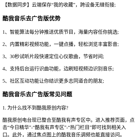
【数据同步】云端保存“我的收藏”，跨设备无缝衔接;
酷我音乐去广告版优势
1、智能算法每分钟推送优质节目，海量内容任你挑选;
2、内置精彩视频功能，一键点播，轻松浏览丰富影音;
3、30秒试听片段快速定位心仪歌曲，节省时间;
4、支持后台运行识曲功能，边刷短视频边识别音乐;
5、社区互动功能让你结识更多志同道合的朋友;
酷我音乐去广告版常见问题
1. 为什么找不到酷我原创内容?
酷我原创电台现已整合至酷我有声专区中。进入推荐页面，点
击“今日精华”-“酷我有声专区”-“热门栏目”即可找到相关入
口。此外，通过焦点图上的酷我音乐调频也能直接访问。