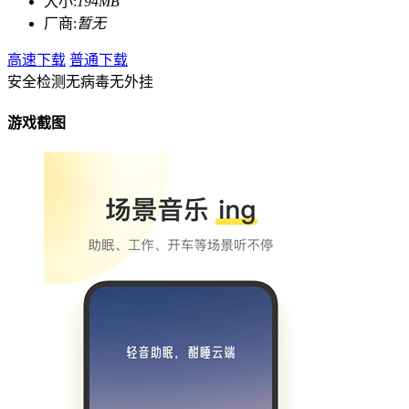
大小:
194MB
厂商:
暂无
高速下载
普通下载
安全检测
无病毒
无外挂
游戏截图