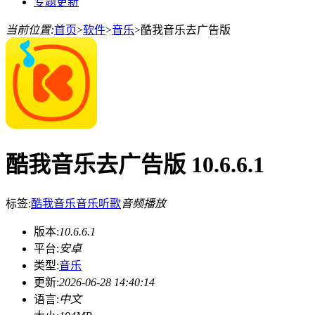
专题更新
当前位置:
首页
>
软件
>
音乐
>
酷我音乐去广告版
酷我音乐去广告版 10.6.6.1
标签:
酷我音乐
音乐
听歌
音频播放
版本:
10.6.6.1
平台:
安卓
类型:
音乐
更新:
2026-06-28 14:40:14
语言:
中文