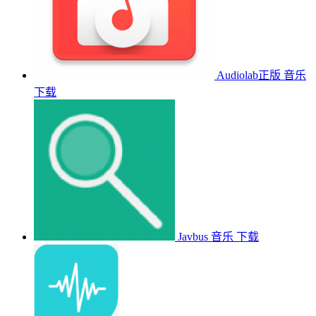
Audiolab正版
音乐
下载
Javbus
音乐
下载