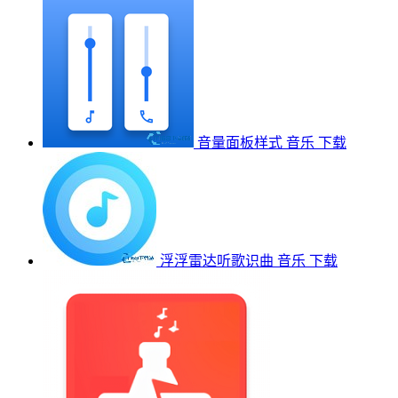
音量面板样式
音乐
下载
浮浮雷达听歌识曲
音乐
下载