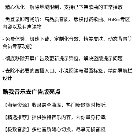
- 精心优化：解除地域限制，支持已下架歌曲的正常播放
- 免登录即可畅听：高品质音质、版权付费歌曲、HiRes专区
内容以及有声读物
- 免费体验：极速下载、定制化音效、精美皮肤、动态背景等
会员专享功能
- 彻底移除开屏广告及更新提示弹窗，解决盗版提示问题
- 去除不必要的直播入口、小说阅读与漫画标签，精简导航栏
设计
酷我音乐去广告版亮点
【海量资源】收录最全曲库，热门新歌随时畅听;
【精选推荐】提供独特音乐内容，为你量身打造;
【极致音质】多档音质随心切换，尽享无损音频;