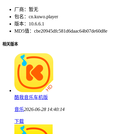
厂商：
暂无
包名：
cn.kuwo.player
版本：
10.6.6.1
MD5值：
cbe20945dfc581d6daac64b07de60d8e
相关版本
酷我音乐车机版
音乐
2026-06-28 14:40:14
下载