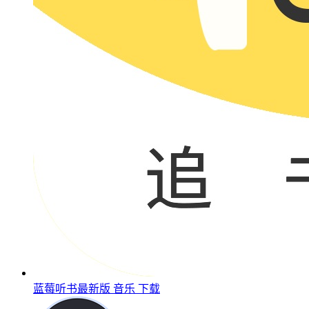
蓝莓听书最新版
音乐
下载