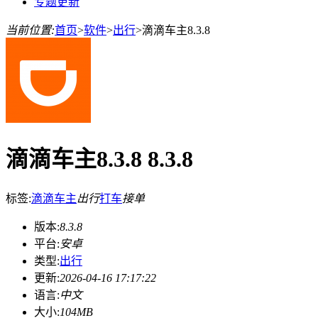
专题更新
当前位置:
首页
>
软件
>
出行
>
滴滴车主8.3.8
滴滴车主8.3.8 8.3.8
标签:
滴滴车主
出行
打车
接单
版本:
8.3.8
平台:
安卓
类型:
出行
更新:
2026-04-16 17:17:22
语言:
中文
大小:
104MB