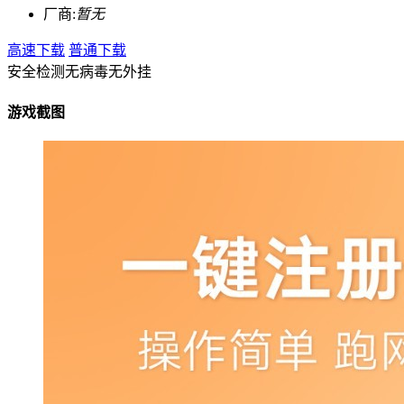
厂商:
暂无
高速下载
普通下载
安全检测
无病毒
无外挂
游戏截图