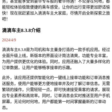
务，甚至能享受到豪华专车般的奢华待遇！不论身在何地，都
能轻松体验极致便捷的乘车感受，让你的出行变得更加舒适愉
快！现在就赶紧加入滴滴车主大家庭，尽情开启全新探索之旅
吧！
滴滴车主8.3.8介绍
2024/4/9
滴滴车主8.3.8是为司机和车主量身打造的一款手机应用。经过
全面升级上线，新版本的界面设计简洁清爽，功能专业丰富，
为用户提供更优化的体验。同时，应用还融入了大量多样化的
订单数据，让用户能够畅享接单的乐趣。
此外，该应用还提供智能化的一键线上接单功能和订单消息推
送服务，使用户能够更方便地接单并及时了解订单信息。无需
繁琐的操作，只需轻轻一点，即可快速接受乘客的请求，展现
出专业素养和高效率。同时，订单消息会实时推送至用户手机
屏幕，无论何时何地，用户都能第一时间掌握最新的订单动
态。