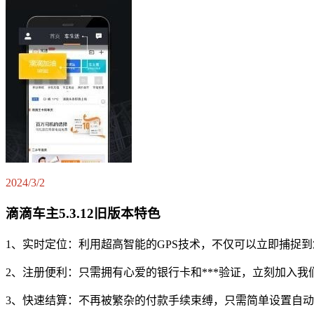
2024/3/2
滴滴车主5.3.12旧版本特色
1、实时定位：利用超高智能的GPS技术，不仅可以立即捕捉
2、注册便利：只需拥有心爱的银行卡和***验证，立刻加入
3、快速结算：不再被繁杂的付款手续束缚，只需简单设置自