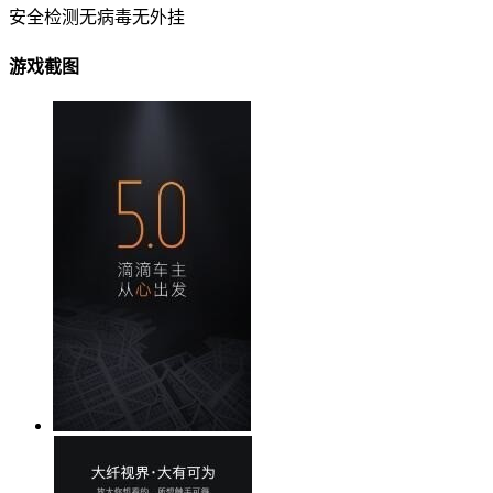
安全检测
无病毒
无外挂
游戏截图