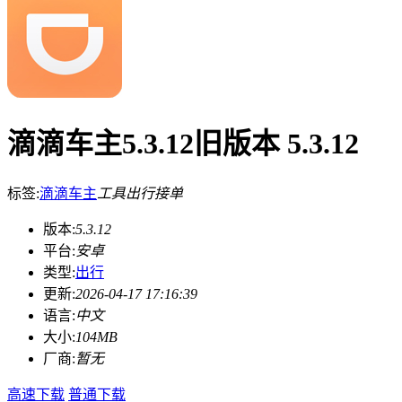
滴滴车主5.3.12旧版本 5.3.12
标签:
滴滴车主
工具
出行
接单
版本:
5.3.12
平台:
安卓
类型:
出行
更新:
2026-04-17 17:16:39
语言:
中文
大小:
104MB
厂商:
暂无
高速下载
普通下载