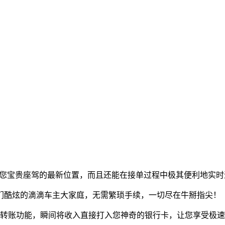
到您宝贵座驾的最新位置，而且还能在接单过程中极其便利地实时
我们酷炫的滴滴车主大家庭，无需繁琐手续，一切尽在牛掰指尖！
动转账功能，瞬间将收入直接打入您神奇的银行卡，让您享受极