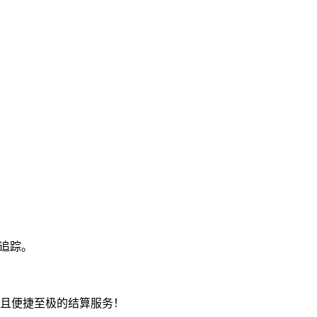
追踪。
速且便捷至极的结算服务！