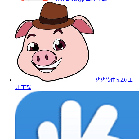
猪猪软件库2.0
工
具
下载