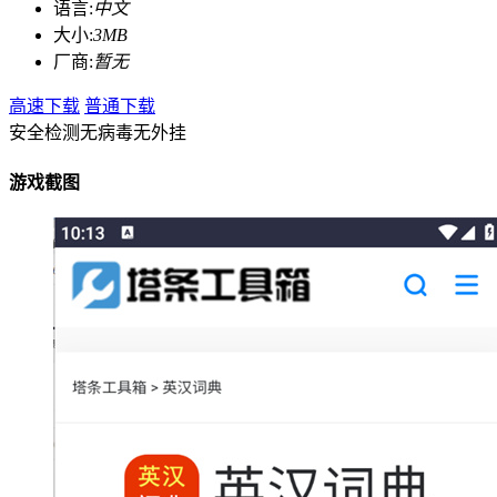
语言:
中文
大小:
3MB
厂商:
暂无
高速下载
普通下载
安全检测
无病毒
无外挂
游戏截图