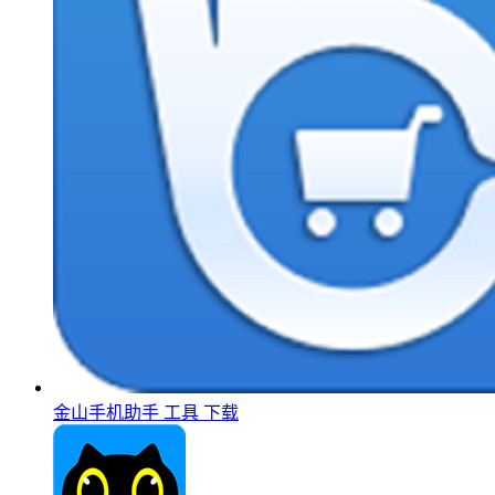
金山手机助手
工具
下载