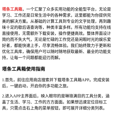
塔条工具箱
，一个汇聚了众多实用功能的全能型平台，无论是
学习、工作还是日常生活中的各种需求，这里都能为你提供完
美的解决方案。从基础的计算工具到专业的文字处理，再到趣
味十足的歇后语查询等，种类丰富多样。所有功能均支持在线
直接使用，无需额外下载安装，操作便捷高效。整体界面设计
简约而不失大气，无论是忙碌的工作党还是闲暇时光的娱乐爱
好者，都能快速上手，尽享流畅体验。我们始终致力于更新和
优化工具库，确保用户可以随时随地获取最新、最全的功能支
持，让每一个问题都能迎刃而解。
塔条工具箱使用指南
1.首先，前往应用商店搜索并下载塔条工具箱APP。完成安装
后，一键启动，开启你的多功能之旅。
2.进入APP主界面后，映入眼帘的是琳琅满目的工具分类，涵
盖了生活、学习、工作的方方面面。如果想迅速定位目标工
具，只需点击右上角的菜单按钮，即可展开详细分类列表。