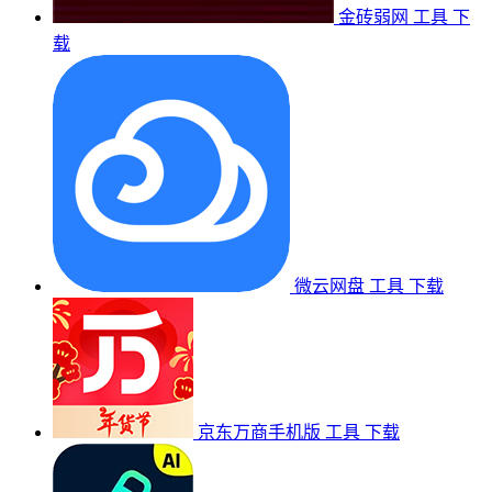
金砖弱网
工具
下
载
微云网盘
工具
下载
京东万商手机版
工具
下载