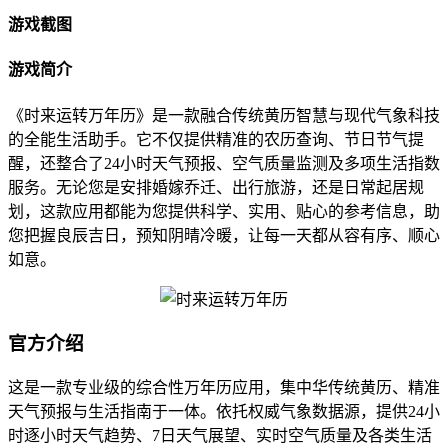
游戏截图
游戏简介
《时来运转万年历》是一款融合传统黄历智慧与现代气象科技
的全能生活助手。它不仅提供精准的农历查询、节日节气提
醒，还整合了24小时天气预报、空气质量监测及多项生活指数
服务。无论您是安排婚嫁乔迁、出行旅游，还是日常起居规
划，这款应用都能为您提供科学、实用、贴心的参考信息，助
您把握良辰吉日，预知阴晴冷暖，让每一天都从容有序、顺心
如意。
官方介绍
这是一款专业级的综合性万年历应用，集中华传统黄历、精准
天气预报与生活指南于一体。依托权威气象数据源，提供24小
时逐小时天气趋势、7日天气展望、实时空气质量及各类生活