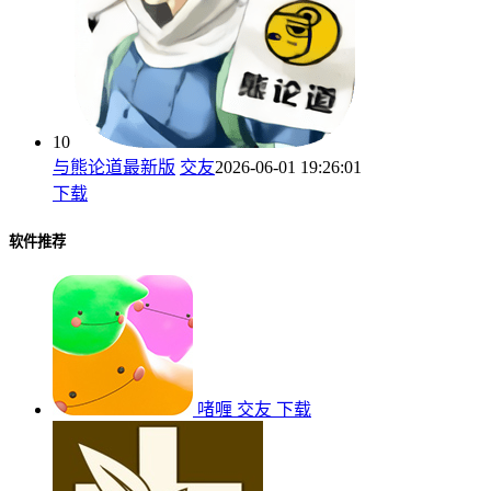
10
与熊论道最新版
交友
2026-06-01 19:26:01
下载
软件推荐
啫喱
交友
下载