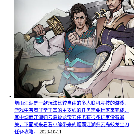
烟雨江湖是一款玩法比较自由的多人联机竞技的游戏，
游戏中有着非常丰富的主支线的任务需要玩家来完成，
其中烟雨江湖归云岛蛟龙宝刀任务有很多玩家没有通
关，下面就来看看小编带来的烟雨江湖归云岛蛟龙宝刀
任务攻略。
2023-10-11