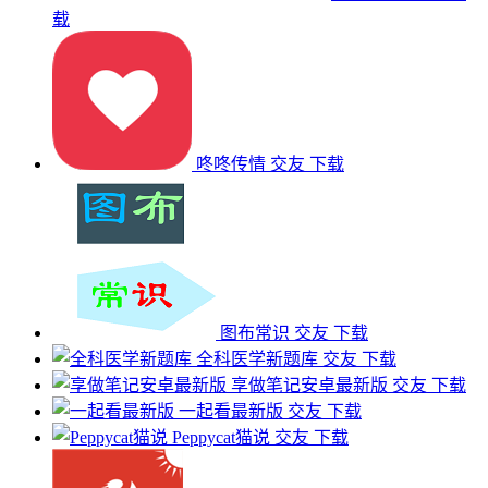
载
咚咚传情
交友
下载
图布常识
交友
下载
全科医学新题库
交友
下载
享做笔记安卓最新版
交友
下载
一起看最新版
交友
下载
Peppycat猫说
交友
下载