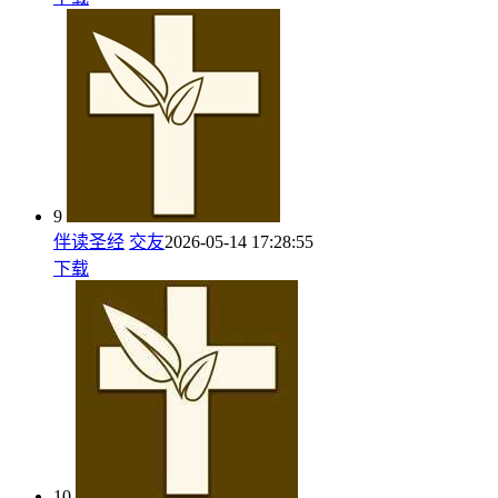
9
伴读圣经
交友
2026-05-14 17:28:55
下载
10