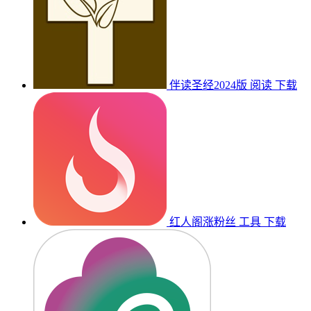
伴读圣经2024版
阅读
下载
红人阁涨粉丝
工具
下载