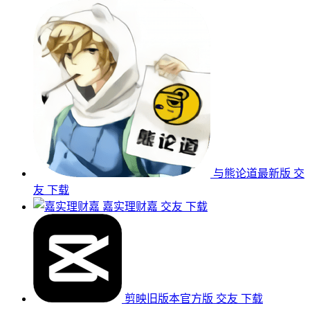
与熊论道最新版
交
友
下载
嘉实理财嘉
交友
下载
剪映旧版本官方版
交友
下载