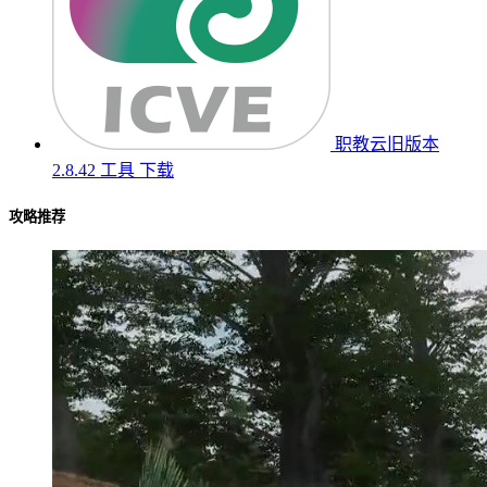
职教云旧版本
2.8.42
工具
下载
攻略推荐