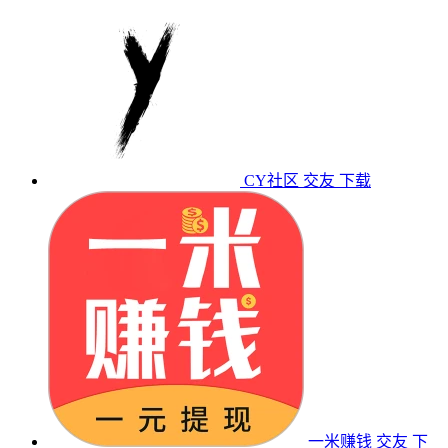
CY社区
交友
下载
一米赚钱
交友
下