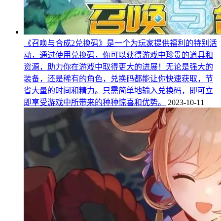
《召唤与合成2兑换码》是一个为玩家提供福利的特别活
动，通过使用兑换码，你可以获得游戏中珍贵的道具和
资源，助力你在游戏中取得更大的进展！无论是强大的
装备，还是稀有的角色，兑换码都能让你快速获取，节
省大量的时间和精力。只需简单地输入兑换码，即可立
即享受游戏中所带来的种种惊喜和优势。
2023-10-11