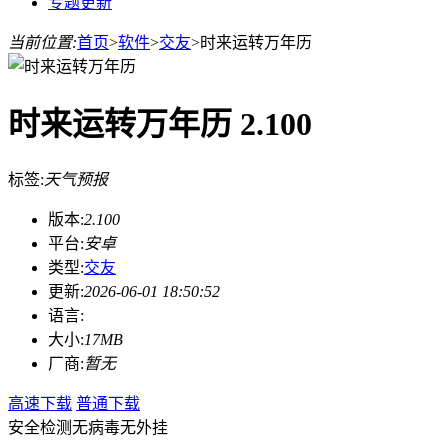
专题更新
当前位置:
首页
>
软件
>
交友
>
时来运转万年历
时来运转万年历 2.100
标签:
天气预报
版本:
2.100
平台:
安卓
类型:
交友
更新:
2026-06-01 18:50:52
语言:
大小:
17MB
厂商:
暂无
高速下载
普通下载
安全检测
无病毒
无外挂