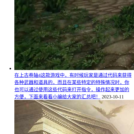
在上古卷轴4这款游戏中，有时候玩家是通过代码来获得
各种武器和道具的，而且在某些特定的特殊情况时，你
也可以通过使用这些代码来打开指令，操作起来更加的
方便，下面来看看小编给大家的汇总吧！
2023-10-11