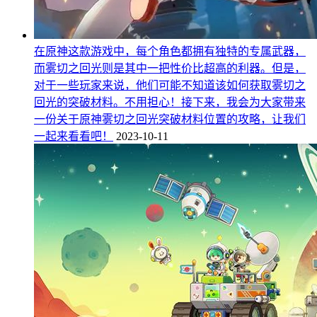
在原神这款游戏中，每个角色都拥有独特的专属武器，
而雾切之回光则是其中一把性价比超高的利器。但是，
对于一些玩家来说，他们可能不知道该如何获取雾切之
回光的突破材料。不用担心！接下来，我会为大家带来
一份关于原神雾切之回光突破材料位置的攻略，让我们
一起来看看吧！
2023-10-11