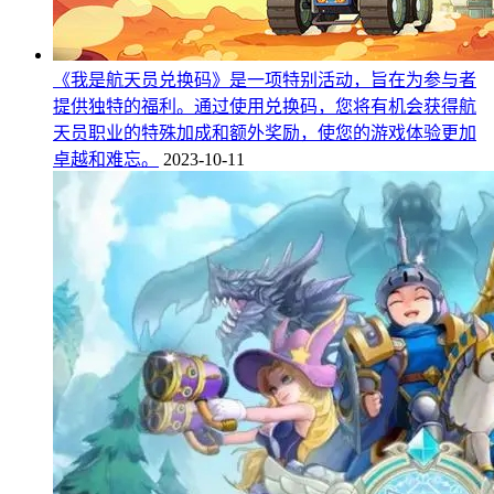
《我是航天员兑换码》是一项特别活动，旨在为参与者
提供独特的福利。通过使用兑换码，您将有机会获得航
天员职业的特殊加成和额外奖励，使您的游戏体验更加
卓越和难忘。
2023-10-11