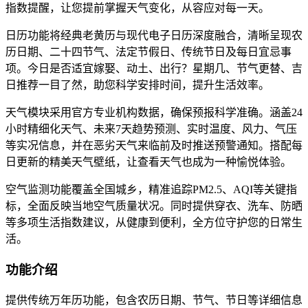
指数提醒，让您提前掌握天气变化，从容应对每一天。
日历功能将经典老黄历与现代电子日历深度融合，清晰呈现农
历日期、二十四节气、法定节假日、传统节日及每日宜忌事
项。今日是否适宜嫁娶、动土、出行？星期几、节气更替、吉
日推荐一目了然，助您科学安排时间，提升生活效率。
天气模块采用官方专业机构数据，确保预报科学准确。涵盖24
小时精细化天气、未来7天趋势预测、实时温度、风力、气压
等实况信息，并在恶劣天气来临前及时推送预警通知。搭配每
日更新的精美天气壁纸，让查看天气也成为一种愉悦体验。
空气监测功能覆盖全国城乡，精准追踪PM2.5、AQI等关键指
标，全面反映当地空气质量状况。同时提供穿衣、洗车、防晒
等多项生活指数建议，从健康到便利，全方位守护您的日常生
活。
功能介绍
提供传统万年历功能，包含农历日期、节气、节日等详细信息