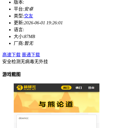
版本:
平台:
安卓
类型:
交友
更新:
2026-06-01 19:26:01
语言:
大小:
87MB
厂商:
暂无
高速下载
普通下载
安全检测
无病毒
无外挂
游戏截图