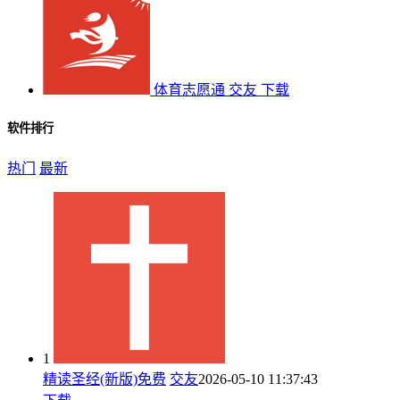
体育志愿通
交友
下载
软件排行
热门
最新
1
精读圣经(新版)免费
交友
2026-05-10 11:37:43