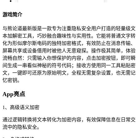
游戏简介
与熊论道最新版是一款专为注重隐私安全用户打造的轻量级文
本加解密工具，巧妙融合趣味性与实用性。它能将普通文字转
化为形似摩尔斯电码的独特加密格式，有效防止在消息传输、
屏幕共享或设备借用时被他人无意窥探。操作极其简单，体验
流畅自然：只需输入你想保护的内容，点击加密按钮，即可瞬
间生成一串看似神秘的符号代码；接收方使用同一工具粘贴密
文，一键即可还原为原始明文，全程无需复杂设置，也无需记
忆密钥。
App亮点
1、高级语义加密
通过逻辑转换将文本转化为加密内容，有效保障信息在日常交
流中的隐私安全。