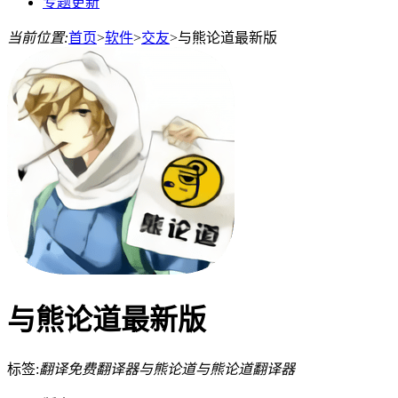
专题更新
当前位置:
首页
>
软件
>
交友
>
与熊论道最新版
与熊论道最新版
标签:
翻译
免费翻译器
与熊论道
与熊论道翻译器