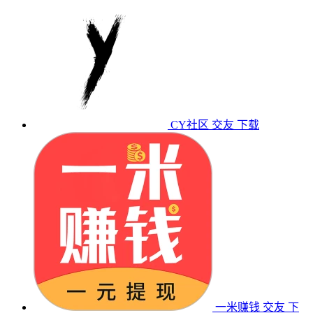
CY社区
交友
下载
一米赚钱
交友
下