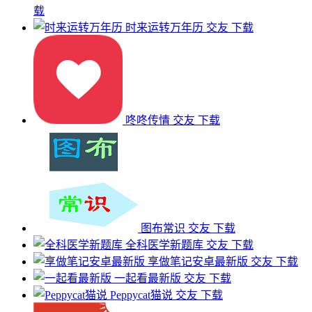
载
时来运转万年历
交友
下载
咚咚传情
交友
下载
图布常识
交友
下载
全科医学新题库
交友
下载
享做笔记安卓最新版
交友
下载
一起看最新版
交友
下载
Peppycat猫说
交友
下载