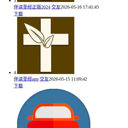
3
伴读圣经正版2024
交友
2026-05-16 17:41:45
下载
4
伴读圣经app
交友
2026-05-15 11:09:42
下载