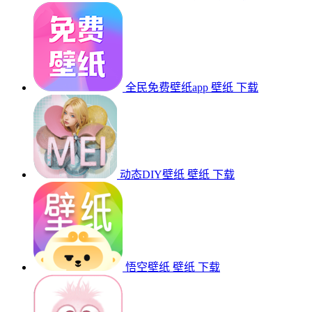
全民免费壁纸app
壁纸
下载
动态DIY壁纸
壁纸
下载
悟空壁纸
壁纸
下载