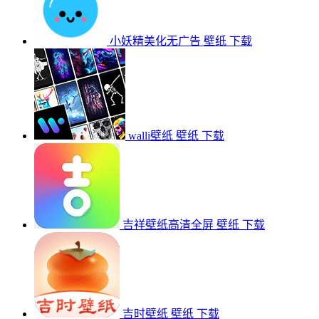
小妖精美化无广告
壁纸
下载
walli壁纸
壁纸
下载
吉祥壁纸高清全屏
壁纸
下载
吉时壁纸
壁纸
下载