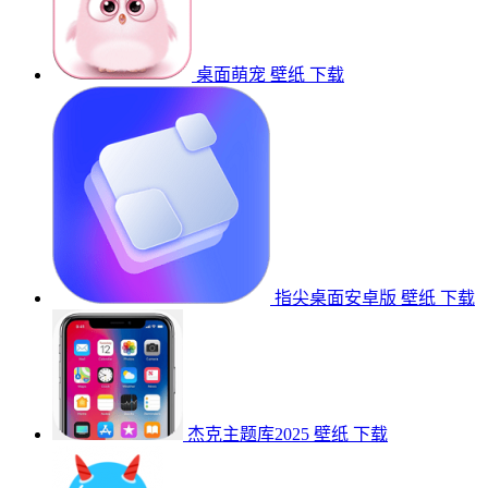
桌面萌宠
壁纸
下载
指尖桌面安卓版
壁纸
下载
杰克主题库2025
壁纸
下载