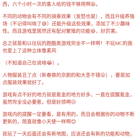
西，六个小时一次的客人给的钱不够用啊😫。
不同的动物会有不同的骑乘效果（发怒也是），而且升级养殖
场（不记得叫啥了😅）还能升级这些效果，添加了不少趣味
性。而且游戏里居然还有配对繁殖的功能😆，好厉害。
总之就是和以往玩的跑酷类游戏完全不一样啊！不玩MC的我
也爱上了这种立体像素风
（不知道自己在说啥😂）。
人物服装丑了点（新春换的京剧的和大圣不错😛），要是加
点服装效果就好了。
游戏有点不好的地方就是氪金的地方好多，一直在提醒氪金，
虽然完全没必要氪，但是好烦啊😖
游戏内的提醒一定要看，是有用的，而且会根据你的动物不断
更新的，简直就像小天使一样啊😊
就玩了一天后面还会有新地图，应该还会有新的功能和动物，