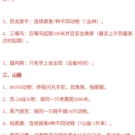
3、恐龙犀牛：连续换乘7种不同动物（7丛林）。
4、三嘴鸟：巨嘴鸟起跳100米并且安全换乘（暴走上升到最高
点时起跳）。
5、雄鸡鳄：只有早上会出现（设备时间）。
三、山脉
1、BOSS动物：终极闪光羊驼，双角兽，独眼狼。
2、苏-24战斗熊：骑同一只老鹰跑2000米。
3、蒸汽朋克：骑同一只耗牛撞10只动物。
4、纯黑鹿：连续换乘8种不同动物（7山脉 1外来）。