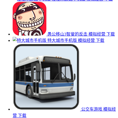
愚公移山3智叟的反击
模拟经营
下载
特大城市手机版
模拟经营
下载
公交车游戏
模拟经
营
下载