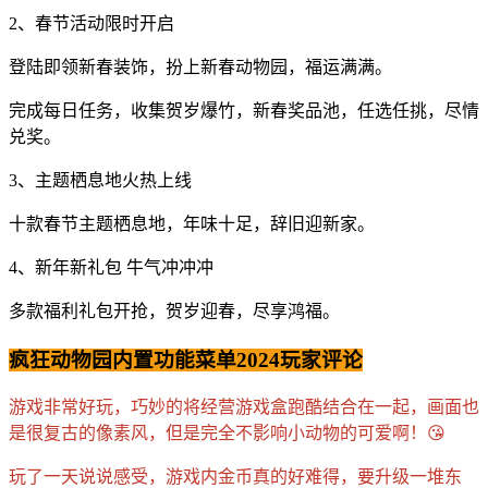
2、春节活动限时开启
登陆即领新春装饰，扮上新春动物园，福运满满。
完成每日任务，收集贺岁爆竹，新春奖品池，任选任挑，尽情
兑奖。
3、主题栖息地火热上线
十款春节主题栖息地，年味十足，辞旧迎新家。
4、新年新礼包 牛气冲冲冲
多款福利礼包开抢，贺岁迎春，尽享鸿福。
疯狂动物园内置功能菜单2024玩家评论
游戏非常好玩，巧妙的将经营游戏盒跑酷结合在一起，画面也
是很复古的像素风，但是完全不影响小动物的可爱啊！😘
玩了一天说说感受，游戏内金币真的好难得，要升级一堆东