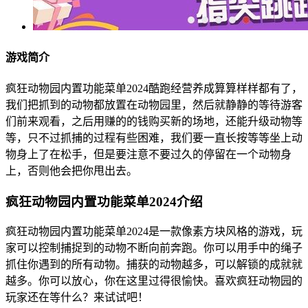
游戏简介
疯狂动物园内置功能菜单2024酷跑经营养成算算样样都有了，
我们把抓到的动物都放置在动物园里，然后就静静的等待游客
们前来观看，之后用赚的的钱购买新的场地，还能升级动物等
等，只不过抓捕的过程有些困难，我们要一直长按等等坐上动
物身上了在松手，但是要注意不要过久的停留在一个动物身
上，否则他会把你甩出去。
疯狂动物园内置功能菜单2024介绍
疯狂动物园内置功能菜单2024是一款像素方块风格的游戏，玩
家可以控制捕捉到的动物不断向前奔跑。你可以用手中的绳子
抓住你遇到的所有动物。捕获的动物越多，可以解锁的成就就
越多。你可以放心，你在这里过得很愉快。喜欢疯狂动物园的
玩家还在等什么？来试试吧！