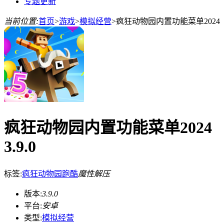
专题更新
当前位置:
首页
>
游戏
>
模拟经营
>
疯狂动物园内置功能菜单2024
疯狂动物园内置功能菜单2024
3.9.0
标签:
疯狂动物园
跑酷
魔性解压
版本:
3.9.0
平台:
安卓
类型:
模拟经营