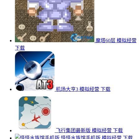
魔塔60层
模拟经营
下载
机场大亨3
模拟经营
下载
飞行集团最新版
模拟经营
下载
怪怪水族馆手机版
模拟经营
下载