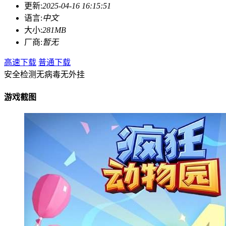
更新:
2025-04-16 16:15:51
语言:
中文
大小:
281MB
厂商:
暂无
高速下载
普通下载
安全检测
无病毒
无外挂
游戏截图