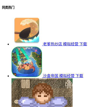
同类热门
老爹热炒店
模拟经营
下载
沙盒帝国
模拟经营
下载