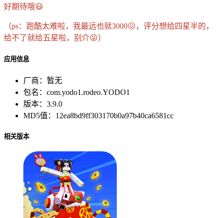
好期待哦😃
（ps：跑酷太难啦，我最远也就3000😖，评分想给四星半的，
给不了就给五星啦，别介😜）
应用信息
厂商：
暂无
包名：
com.yodo1.rodeo.YODO1
版本：
3.9.0
MD5值：
12ea8bd9ff303170b0a97b40ca6581cc
相关版本