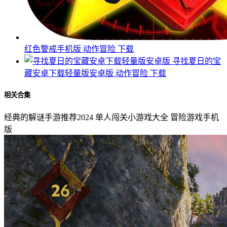
红色警戒手机版
动作冒险
下载
寻找夏日的宝
藏安卓下载轻量版安卓版
动作冒险
下载
相关合集
经典的解谜手游推荐2024
单人闯关小游戏大全
冒险游戏手机
版