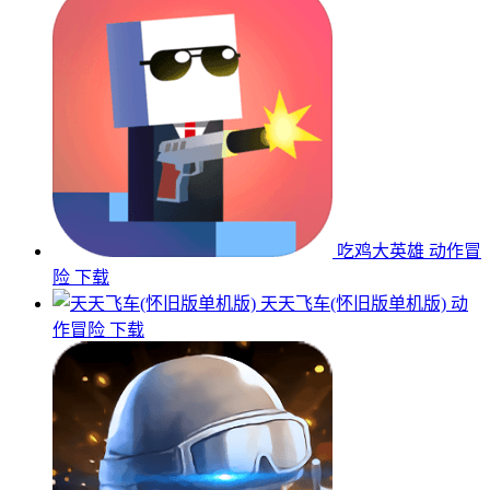
吃鸡大英雄
动作冒
险
下载
天天飞车(怀旧版单机版)
动
作冒险
下载