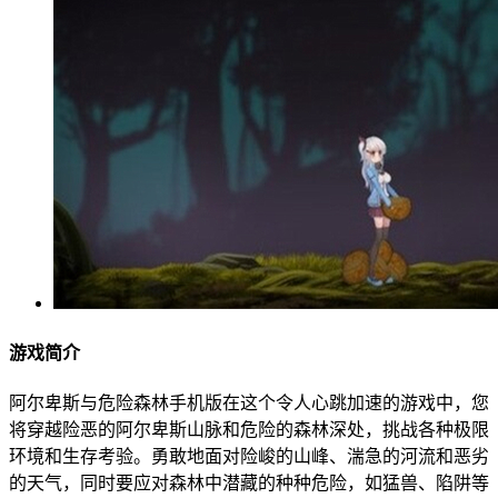
游戏简介
阿尔卑斯与危险森林手机版在这个令人心跳加速的游戏中，您
将穿越险恶的阿尔卑斯山脉和危险的森林深处，挑战各种极限
环境和生存考验。勇敢地面对险峻的山峰、湍急的河流和恶劣
的天气，同时要应对森林中潜藏的种种危险，如猛兽、陷阱等