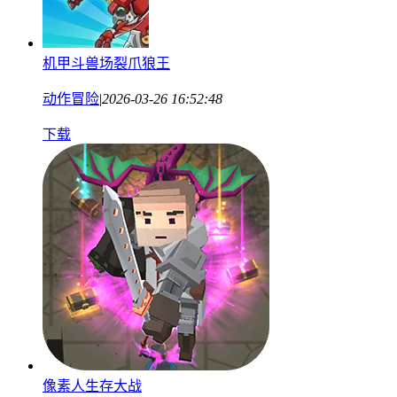
机甲斗兽场裂爪狼王
动作冒险
|
2026-03-26 16:52:48
下载
像素人生存大战