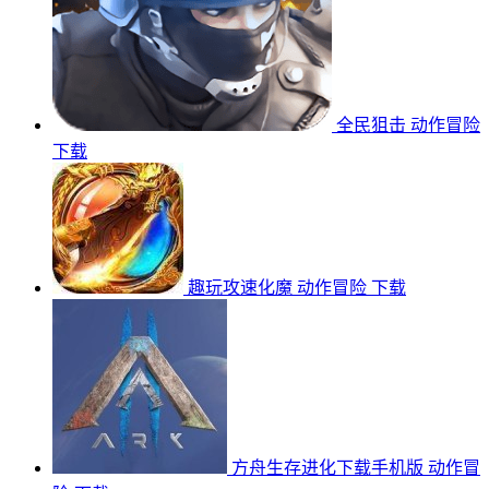
全民狙击
动作冒险
下载
趣玩攻速化魔
动作冒险
下载
方舟生存进化下载手机版
动作冒