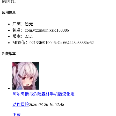
的内容。
应用信息
厂商：
暂无
包名：
com.yxxinglin.xzid188386
版本：
2.1.1
MD5值：
92133f69190d6e7ac664228c3388bc62
相关版本
阿尔卑斯与危险森林手机版汉化版
动作冒险
2026-03-26 16:52:48
下载