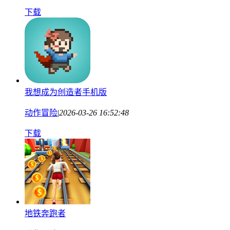
下载
我想成为创造者手机版
动作冒险
|
2026-03-26 16:52:48
下载
地铁奔跑者