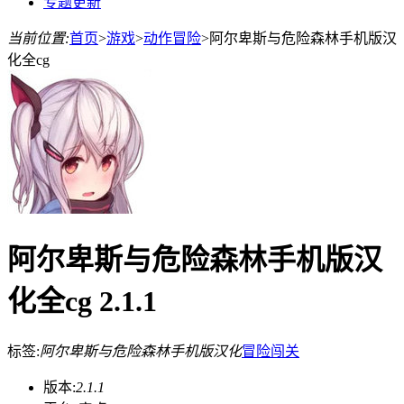
专题更新
当前位置:
首页
>
游戏
>
动作冒险
>
阿尔卑斯与危险森林手机版汉
化全cg
阿尔卑斯与危险森林手机版汉
化全cg 2.1.1
标签:
阿尔卑斯与危险森林手机版汉化
冒险
闯关
版本:
2.1.1