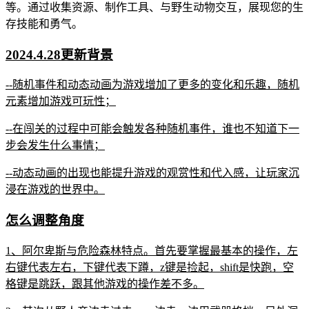
等。通过收集资源、制作工具、与野生动物交互，展现您的生
存技能和勇气。
2024.4.28更新背景
--随机事件和动态动画为游戏增加了更多的变化和乐趣，随机
元素增加游戏可玩性；
--在闯关的过程中可能会触发各种随机事件，谁也不知道下一
步会发生什么事情；
--动态动画的出现也能提升游戏的观赏性和代入感，让玩家沉
浸在游戏的世界中。
怎么调整角度
1、阿尔卑斯与危险森林特点。首先要掌握最基本的操作，左
右键代表左右，下键代表下蹲，z键是捡起，shift是快跑，空
格键是跳跃，跟其他游戏的操作差不多。