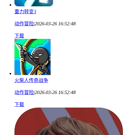
重力转变3
动作冒险
|
2026-03-26 16:52:48
下载
火柴人传奇战争
动作冒险
|
2026-03-26 16:52:48
下载