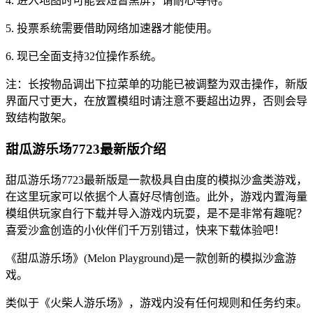
4. 进入地图时可能会短暂黑屏，请耐心等待。
5. 投票系统需要借助网络加速器才能使用。
6. 现已全面支持32位操作系统。
注：长按物品调出下拉菜单的功能已被调整为双击操作，新版
界面尺寸更大，在放置模组时请注意不要超出边界，否则会导
致结构散架。
甜瓜游乐场7723最新版介绍
甜瓜游乐场7723最新版是一款极具自由度的模拟沙盒类游戏，
在这里玩家可以依据个人喜好尽情创造。此外，游戏内置海量
模组供玩家自行下载并导入游戏内玩耍，是不是非常有趣呢？
喜爱沙盒创造的小伙伴们千万别错过，快来下载体验吧！
《甜瓜游乐场》(Melon Playground)是一款创新的模拟沙盒游
戏。
类似于《火柴人游乐场》，游戏内没有任何规则和任务约束。