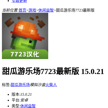
专题更新
当前位置:
首页
>
游戏
>
休闲益智
>
甜瓜游乐场7723最新版
甜瓜游乐场7723最新版 15.0.21
标签:
甜瓜游乐场
模拟沙盒
火柴人
版本:
15.0.21
平台:
安卓
类型:
休闲益智