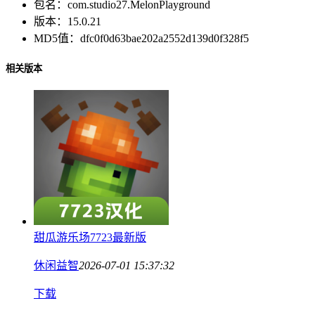
包名：
com.studio27.MelonPlayground
版本：
15.0.21
MD5值：
dfc0f0d63bae202a2552d139d0f328f5
相关版本
甜瓜游乐场7723最新版
休闲益智
2026-07-01 15:37:32
下载