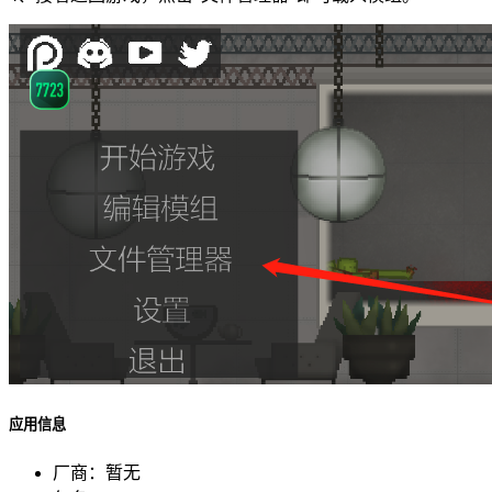
应用信息
厂商：
暂无