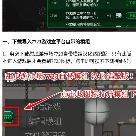
一、下载导入7723游戏盒平台自带的模组
1、务必下载甜瓜游乐场7723自带模组汉化适配版！只有此版
本进入游戏后才会看到7723图标，点击即可搜索下载模组啦。