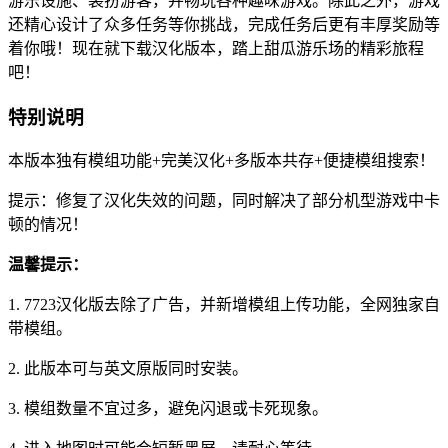
游乐设施、装扮游客，并畅玩各种趣味游戏。除此之外，游戏
还精心设计了众多任务等你挑战，完成任务后更有丰厚奖励等
着你哦！现在就下载汉化版本，踏上甜瓜游乐场的精彩旅程
吧！
特别说明
本版本独有模组功能+完美汉化+多版本共存+便捷模组搜索！
提示：修复了汉化失效的问题，同时解决了部分机型游戏中卡
顿的情况！
温馨提示
：
1. 7723汉化版去除了广告，并新增模组上传功能，全网独家自
带模组。
2. 此版本可与英文原版同时安装。
3. 模组数量不宜过多，避免闪退或卡死现象。