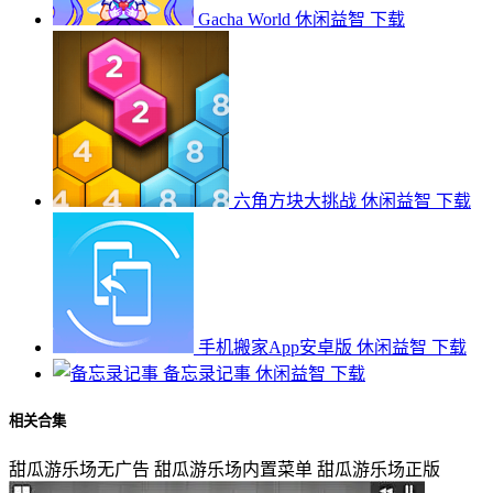
Gacha World
休闲益智
下载
六角方块大挑战
休闲益智
下载
手机搬家App安卓版
休闲益智
下载
备忘录记事
休闲益智
下载
相关合集
甜瓜游乐场无广告
甜瓜游乐场内置菜单
甜瓜游乐场正版