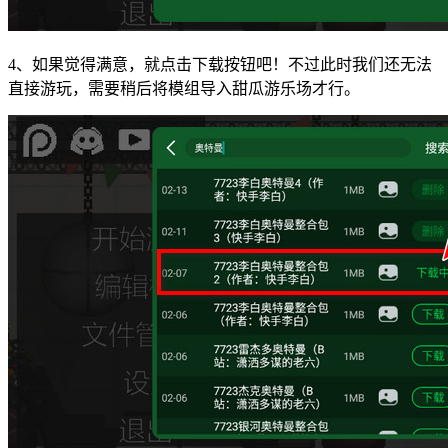
4、如果觉得满意，就点击下载按钮吧！不过此时我们还无法
直接游玩，需要稍后将模组导入甜瓜游乐场才行。