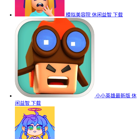
模拟美容院
休闲益智
下载
小小英雄最新版
休
闲益智
下载