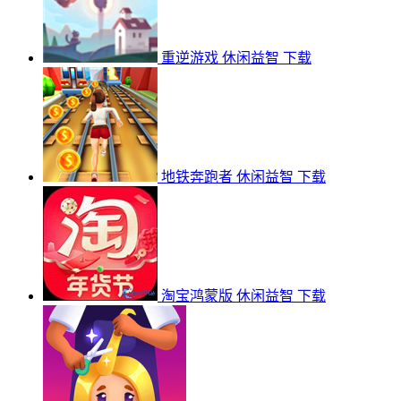
重逆游戏
休闲益智
下载
地铁奔跑者
休闲益智
下载
淘宝鸿蒙版
休闲益智
下载