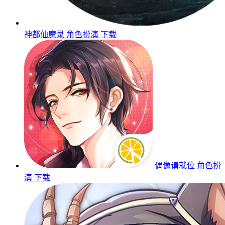
神都仙魔录
角色扮演
下载
偶像请就位
角色扮
演
下载