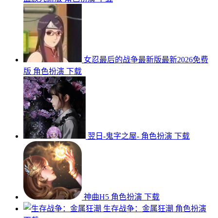
女忍最后的战争最新版最新2026免费
版
角色扮演
下载
翌日-鬼字之屋-
角色扮演
下载
神曲H5
角色扮演
下载
生存战争：金属狂潮
角色扮演