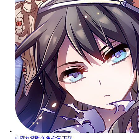
血族九游版
角色扮演
下载