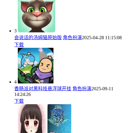
3
会说话的汤姆猫原始版
角色扮演
2025-04-28 11:15:08
下载
4
香肠派对黑科技悬浮球开挂
角色扮演
2025-09-11
14:24:26
下载