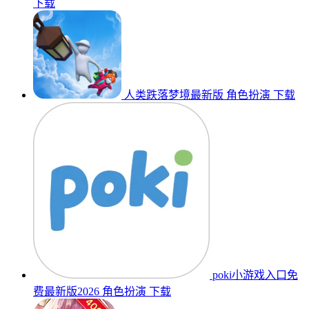
下载
人类跌落梦境最新版
角色扮演
下载
poki小游戏入口免
费最新版2026
角色扮演
下载