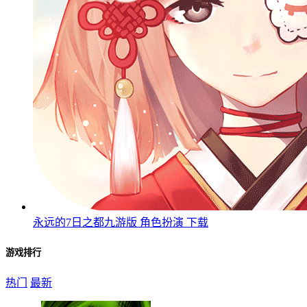
永远的7日之都九游版
角色扮演
下载
游戏排行
热门
最新