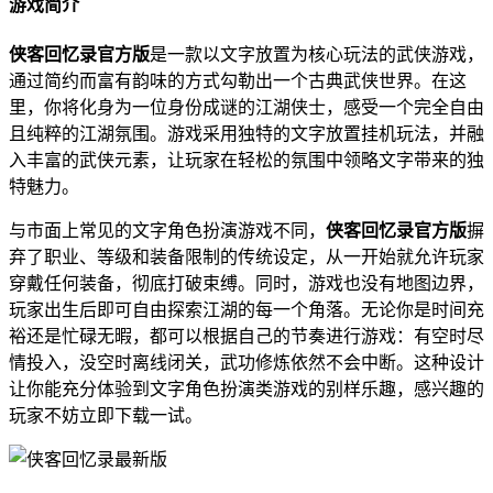
游戏简介
侠客回忆录官方版
是一款以文字放置为核心玩法的武侠游戏，
通过简约而富有韵味的方式勾勒出一个古典武侠世界。在这
里，你将化身为一位身份成谜的江湖侠士，感受一个完全自由
且纯粹的江湖氛围。游戏采用独特的文字放置挂机玩法，并融
入丰富的武侠元素，让玩家在轻松的氛围中领略文字带来的独
特魅力。
与市面上常见的文字角色扮演游戏不同，
侠客回忆录官方版
摒
弃了职业、等级和装备限制的传统设定，从一开始就允许玩家
穿戴任何装备，彻底打破束缚。同时，游戏也没有地图边界，
玩家出生后即可自由探索江湖的每一个角落。无论你是时间充
裕还是忙碌无暇，都可以根据自己的节奏进行游戏：有空时尽
情投入，没空时离线闭关，武功修炼依然不会中断。这种设计
让你能充分体验到文字角色扮演类游戏的别样乐趣，感兴趣的
玩家不妨立即下载一试。