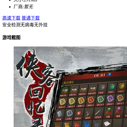
厂商:
暂无
高速下载
普通下载
安全检测
无病毒
无外挂
游戏截图