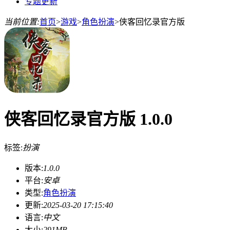
专题更新
当前位置:
首页
>
游戏
>
角色扮演
>
侠客回忆录官方版
侠客回忆录官方版 1.0.0
标签:
扮演
版本:
1.0.0
平台:
安卓
类型:
角色扮演
更新:
2025-03-20 17:15:40
语言:
中文
大小:
291MB