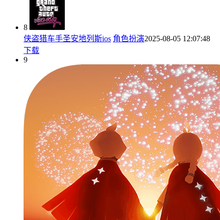
8
侠盗猎车手圣安地列斯ios
角色扮演
2025-08-05 12:07:48
下载
9