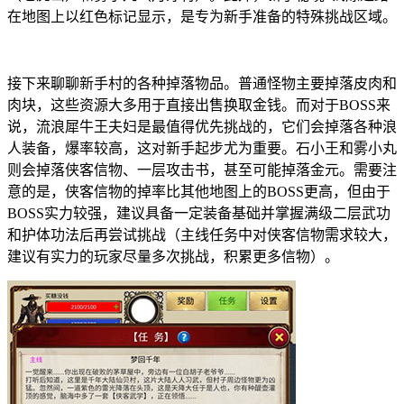
在地图上以红色标记显示，是专为新手准备的特殊挑战区域。
接下来聊聊新手村的各种掉落物品。普通怪物主要掉落皮肉和
肉块，这些资源大多用于直接出售换取金钱。而对于BOSS来
说，流浪犀牛王夫妇是最值得优先挑战的，它们会掉落各种浪
人装备，爆率较高，这对新手起步尤为重要。石小王和雾小丸
则会掉落侠客信物、一层攻击书，甚至可能掉落金元。需要注
意的是，侠客信物的掉率比其他地图上的BOSS更高，但由于
BOSS实力较强，建议具备一定装备基础并掌握满级二层武功
和护体功法后再尝试挑战（主线任务中对侠客信物需求较大，
建议有实力的玩家尽量多次挑战，积累更多信物）。