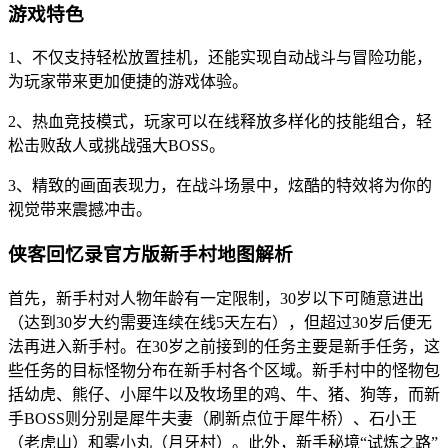
游戏特色
1、不仅支持轻松放置挂机，还能实现自动战斗与冒险功能，
为玩家带来更加便捷的游戏体验。
2、热血竞技模式，玩家可以在线释放多样化的技能组合，轻
松击败敌人或挑战强大BOSS。
3、精致的画面表现力，在战斗场景中，炫酷的特效将为你的
视觉带来震撼冲击。
侠客回忆录官方版新手村地图解析
首先，新手村对人物年龄有一定限制，30岁以下可随意进出
（达到30岁大约需要连续在线5天左右），但超过30岁后便无
法再进入新手村。在30岁之前接到的任务主要是新手任务，这
些任务的目标怪物分布在新手村各个区域。新手村中的怪物包
括幼虎、熊仔、小犀牛以及牧场里的鸡、牛、猪、狗等，而新
手BOSS则分别是犀牛夫妻（刷新点位于犀牛桥）、石小王
（老虎山）和雾小丸（月牙村）。此外，新手秘境“试炼之路”