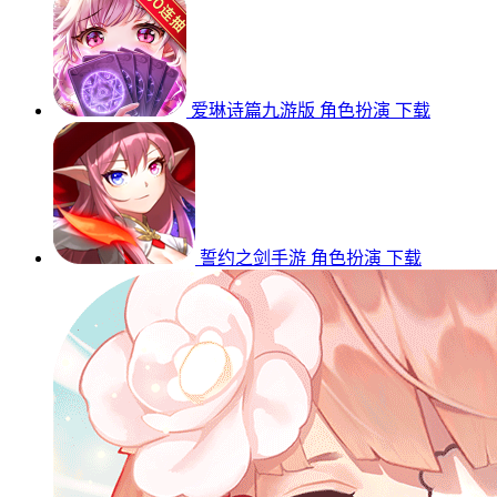
爱琳诗篇九游版
角色扮演
下载
誓约之剑手游
角色扮演
下载