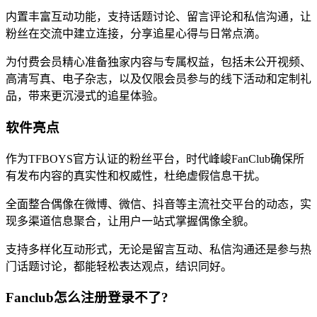
内置丰富互动功能，支持话题讨论、留言评论和私信沟通，让
粉丝在交流中建立连接，分享追星心得与日常点滴。
为付费会员精心准备独家内容与专属权益，包括未公开视频、
高清写真、电子杂志，以及仅限会员参与的线下活动和定制礼
品，带来更沉浸式的追星体验。
软件亮点
作为TFBOYS官方认证的粉丝平台，时代峰峻FanClub确保所
有发布内容的真实性和权威性，杜绝虚假信息干扰。
全面整合偶像在微博、微信、抖音等主流社交平台的动态，实
现多渠道信息聚合，让用户一站式掌握偶像全貌。
支持多样化互动形式，无论是留言互动、私信沟通还是参与热
门话题讨论，都能轻松表达观点，结识同好。
Fanclub怎么注册登录不了?