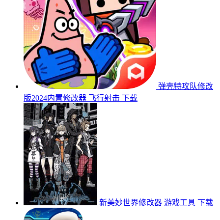
弹壳特攻队修改
版2024内置修改器
飞行射击
下载
新美妙世界修改器
游戏工具
下载