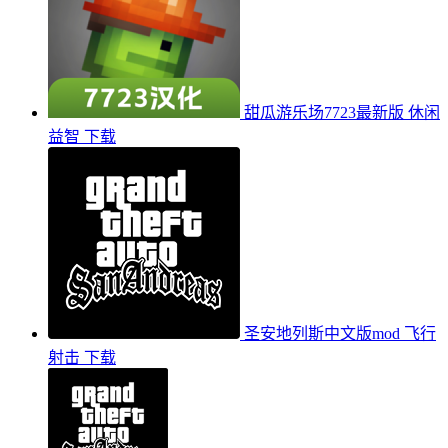
甜瓜游乐场7723最新版
休闲
益智
下载
圣安地列斯中文版mod
飞行
射击
下载