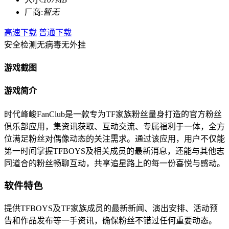
厂商:
暂无
高速下载
普通下载
安全检测
无病毒
无外挂
游戏截图
游戏简介
时代峰峻FanClub是一款专为TF家族粉丝量身打造的官方粉丝
俱乐部应用，集资讯获取、互动交流、专属福利于一体，全方
位满足粉丝对偶像动态的关注需求。通过该应用，用户不仅能
第一时间掌握TFBOYS及相关成员的最新消息，还能与其他志
同道合的粉丝畅聊互动，共享追星路上的每一份喜悦与感动。
软件特色
提供TFBOYS及TF家族成员的最新新闻、演出安排、活动预
告和作品发布等一手资讯，确保粉丝不错过任何重要动态。