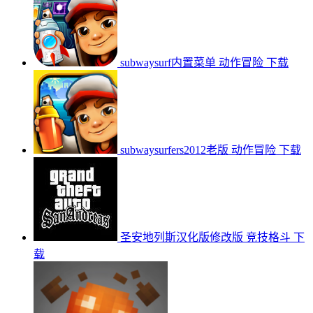
subwaysurf内置菜单
动作冒险
下载
subwaysurfers2012老版
动作冒险
下载
圣安地列斯汉化版修改版
竞技格斗
下
载