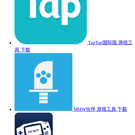
TapTap国际版
游戏工
具
下载
MHW伙伴
游戏工具
下载