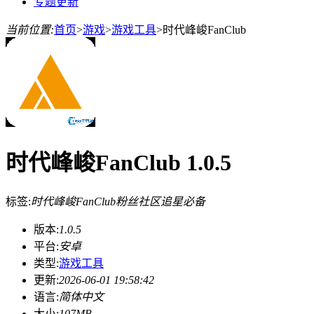
专题更新
当前位置:
首页
>
游戏
>
游戏工具
>
时代峰峻FanClub
时代峰峻FanClub 1.0.5
标签:
时代峰峻FanClub
粉丝社区
追星必备
版本:
1.0.5
平台:
安卓
类型:
游戏工具
更新:
2026-06-01 19:58:42
语言:
简体中文
大小:
107MB