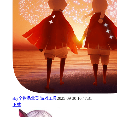
sky全物品北觅
游戏工具
2025-09-30 16:47:31
下载