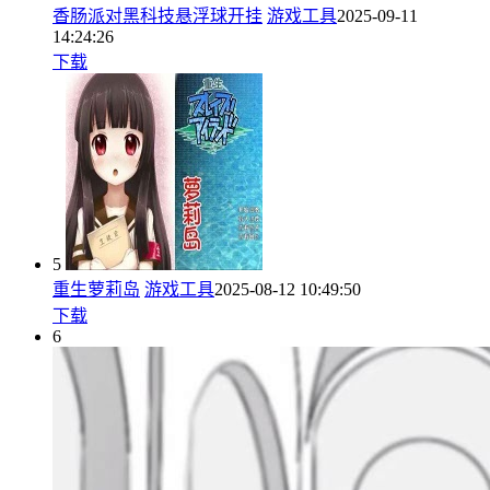
香肠派对黑科技悬浮球开挂
游戏工具
2025-09-11
14:24:26
下载
5
重生萝莉岛
游戏工具
2025-08-12 10:49:50
下载
6