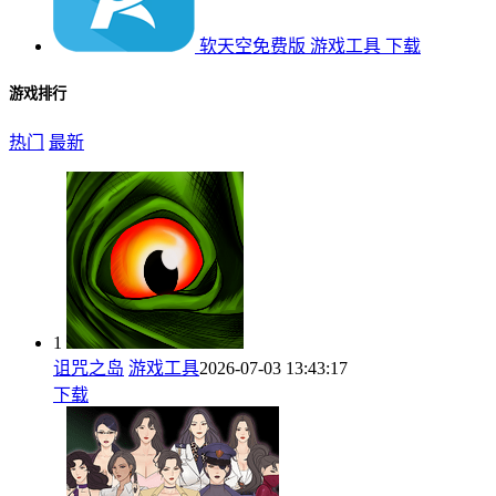
软天空免费版
游戏工具
下载
游戏排行
热门
最新
1
诅咒之岛
游戏工具
2026-07-03 13:43:17
下载